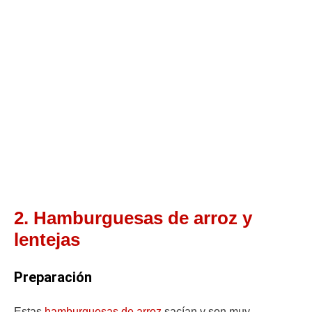
2. Hamburguesas de arroz y
lentejas
Preparación
Estas
hamburguesas de arroz
sacían y son muy