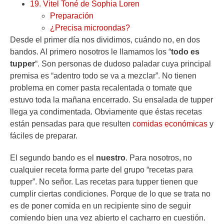
19. Vitel Toné de Sophia Loren
Preparación
¿Precisa microondas?
Desde el primer día nos dividimos, cuándo no, en dos
bandos. Al primero nosotros le llamamos los “
todo es
tupper
“. Son personas de dudoso paladar cuya principal
premisa es “adentro todo se va a mezclar”. No tienen
problema en comer pasta recalentada o tomate que
estuvo toda la mañana encerrado. Su ensalada de tupper
llega ya condimentada. Obviamente que éstas recetas
están pensadas para que resulten
comidas económicas
y
fáciles de preparar.
El segundo bando es el
nuestro
. Para nosotros, no
cualquier receta forma parte del grupo “recetas para
tupper”. No señor. Las recetas para tupper tienen que
cumplir ciertas condiciones. Porque de lo que se trata no
es de poner comida en un recipiente sino de seguir
comiendo bien una vez abierto el cacharro en cuestión.