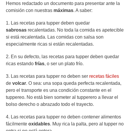
Hemos redactado un documento para presentar ante la
comisión con nuestras
máximas
. A saber:
1. Las recetas para tupper deben quedar
sabrosas
recalentadas. No toda la comida es apetecible
si está recalentada. Las comidas con salsa son
especialmente ricas si están recalentadas.
2. En su defecto, las recetas para tupper deben quedar
ricas estando
frías
, o ser un plato frío.
3. Las recetas para tupper no deben ser
recetas fáciles
de
volcar
. O sea: una sopa queda perfecta recalentada,
pero el transporte es una condición constante en el
tuppereo. No está bien someter al tupperero a llevar el
bolso derecho o abrazado todo el trayecto.
4. Las recetas para tupper no deben contener alimentos
fácilmente
oxidables
. Muy rica la palta, pero al tupper no
entra si no está entera.