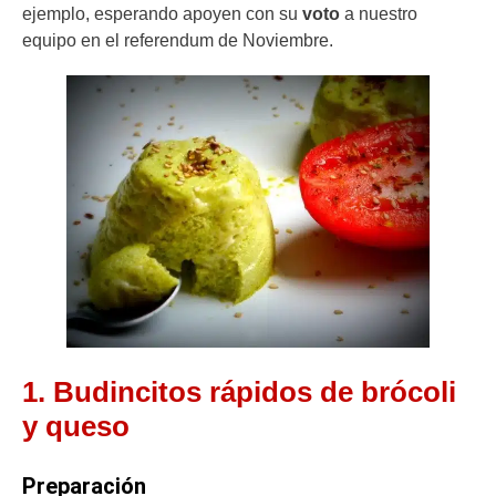
ejemplo, esperando apoyen con su
voto
a nuestro
equipo en el referendum de Noviembre.
1. Budincitos rápidos de brócoli
y queso
Preparación