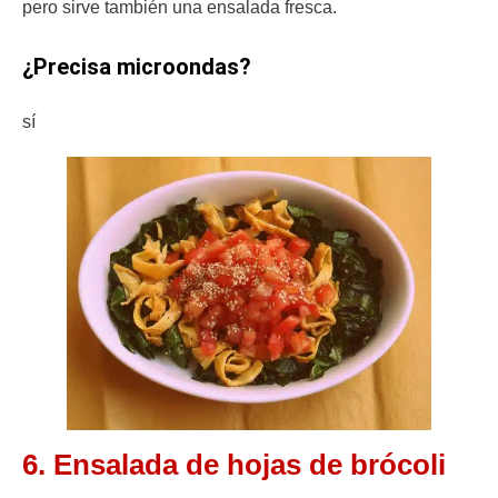
pero sirve también una ensalada fresca.
¿Precisa microondas?
sí
6. Ensalada de hojas de brócoli