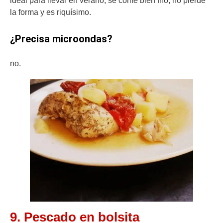
ideal para llevar en verano, se come bien frío, no pierde
la forma y es riquísimo.
¿Precisa microondas?
no.
9. Pescado en bolsita