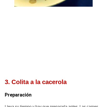
3. Colita a la cacerola
Preparación
Lleva su tiempo y hay que prepararla antes. Las carnes