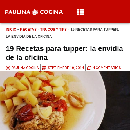
INICIO
»
RECETAS
»
TRUCOS Y TIPS
»
19 RECETAS PARA TUPPER:
LA ENVIDIA DE LA OFICINA
19 Recetas para tupper: la envidia
de la oficina
PAULINA COCINA
SEPTIEMBRE 10, 2014
4 COMENTARIOS