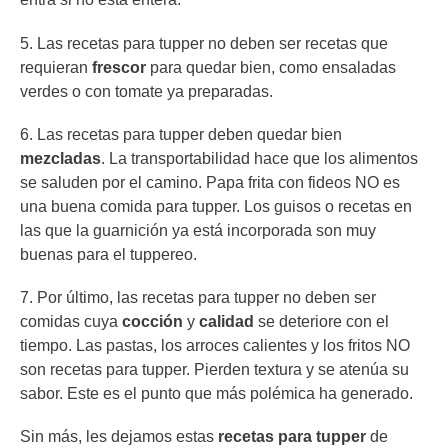
5. Las recetas para tupper no deben ser recetas que
requieran
frescor
para quedar bien, como ensaladas
verdes o con tomate ya preparadas.
6. Las recetas para tupper deben quedar bien
mezcladas
. La transportabilidad hace que los alimentos
se saluden por el camino. Papa frita con fideos NO es
una buena comida para tupper. Los guisos o recetas en
las que la guarnición ya está incorporada son muy
buenas para el tuppereo.
7. Por último, las recetas para tupper no deben ser
comidas cuya
cocción
y
calidad
se deteriore con el
tiempo. Las pastas, los arroces calientes y los fritos NO
son recetas para tupper. Pierden textura y se atenúa su
sabor. Este es el punto que más polémica ha generado.
Sin más, les dejamos estas
recetas para tupper
de