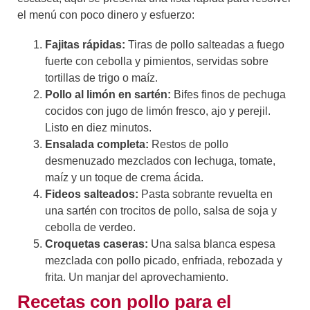
el menú con poco dinero y esfuerzo:
Fajitas rápidas:
Tiras de pollo salteadas a fuego
fuerte con cebolla y pimientos, servidas sobre
tortillas de trigo o maíz.
Pollo al limón en sartén:
Bifes finos de pechuga
cocidos con jugo de limón fresco, ajo y perejil.
Listo en diez minutos.
Ensalada completa:
Restos de pollo
desmenuzado mezclados con lechuga, tomate,
maíz y un toque de crema ácida.
Fideos salteados:
Pasta sobrante revuelta en
una sartén con trocitos de pollo, salsa de soja y
cebolla de verdeo.
Croquetas caseras:
Una salsa blanca espesa
mezclada con pollo picado, enfriada, rebozada y
frita. Un manjar del aprovechamiento.
Recetas con pollo para el