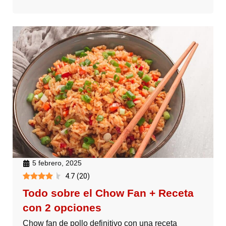
5 febrero, 2025
4.7
(
20
)
Todo sobre el Chow Fan + Receta
con 2 opciones
Chow fan de pollo definitivo con una receta