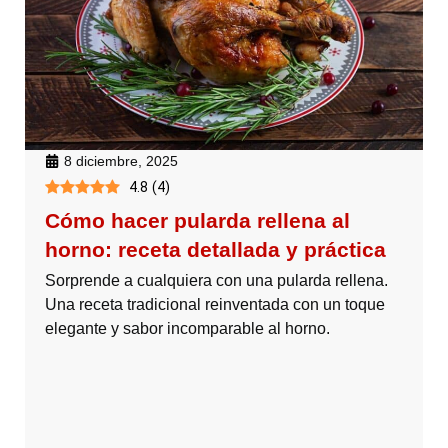
8 diciembre, 2025
4.8
(
4
)
Cómo hacer pularda rellena al
horno: receta detallada y práctica
Sorprende a cualquiera con una pularda rellena.
Una receta tradicional reinventada con un toque
elegante y sabor incomparable al horno.