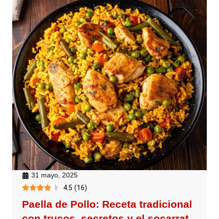
31 mayo, 2025
4.5
(
16
)
Paella de Pollo: Receta tradicional
con trucos, secretos y el socarrat