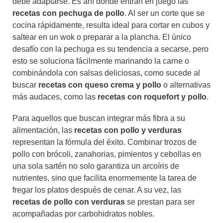
debe adaptarse. Es ahí donde entran en juego las
recetas con pechuga de pollo
. Al ser un corte que se
cocina rápidamente, resulta ideal para cortar en cubos y
saltear en un wok o preparar a la plancha. El único
desafío con la pechuga es su tendencia a secarse, pero
esto se soluciona fácilmente marinando la carne o
combinándola con salsas deliciosas, como sucede al
buscar
recetas con queso crema y pollo
o alternativas
más audaces, como las
recetas con roquefort y pollo
.
Para aquellos que buscan integrar más fibra a su
alimentación, las
recetas con pollo y verduras
representan la fórmula del éxito. Combinar trozos de
pollo con brócoli, zanahorias, pimientos y cebollas en
una sola sartén no solo garantiza un arcoíris de
nutrientes, sino que facilita enormemente la tarea de
fregar los platos después de cenar. A su vez, las
recetas de pollo con verduras
se prestan para ser
acompañadas por carbohidratos nobles.