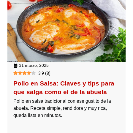
31 marzo, 2025
3.9
(
8
)
Pollo en Salsa: Claves y tips para
que salga como el de la abuela
Pollo en salsa tradicional con ese gustito de la
abuela. Receta simple, rendidora y muy rica,
queda lista en minutos.