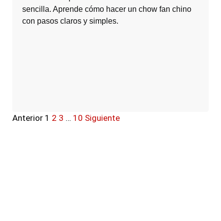
sencilla. Aprende cómo hacer un chow fan chino
con pasos claros y simples.
Anterior
1
2
3
…
10
Siguiente