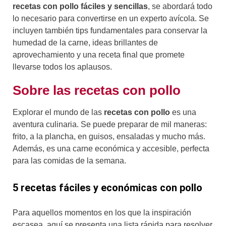
recetas con pollo fáciles y sencillas
, se abordará todo
lo necesario para convertirse en un experto avícola. Se
incluyen también tips fundamentales para conservar la
humedad de la carne, ideas brillantes de
aprovechamiento y una receta final que promete
llevarse todos los aplausos.
Sobre las recetas con pollo
Explorar el mundo de las
recetas con pollo
es una
aventura culinaria. Se puede preparar de mil maneras:
frito, a la plancha, en guisos, ensaladas y mucho más.
Además, es una carne económica y accesible, perfecta
para las comidas de la semana.
5 recetas fáciles y económicas con pollo
Para aquellos momentos en los que la inspiración
escasea, aquí se presenta una lista rápida para resolver