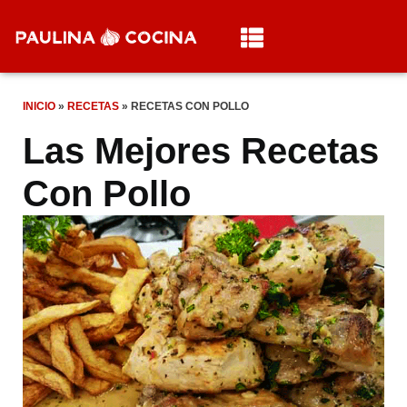
INICIO
»
RECETAS
»
RECETAS CON POLLO
Las Mejores Recetas
Con Pollo