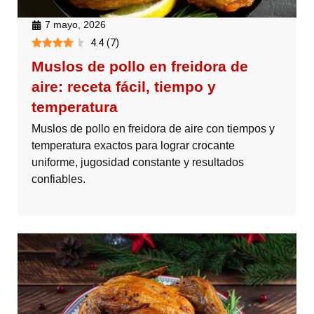
7 mayo, 2026
4.4
(
7
)
Muslos de pollo en freidora de
aire: receta fácil, tiempo y
temperatura
Muslos de pollo en freidora de aire con tiempos y
temperatura exactos para lograr crocante
uniforme, jugosidad constante y resultados
confiables.