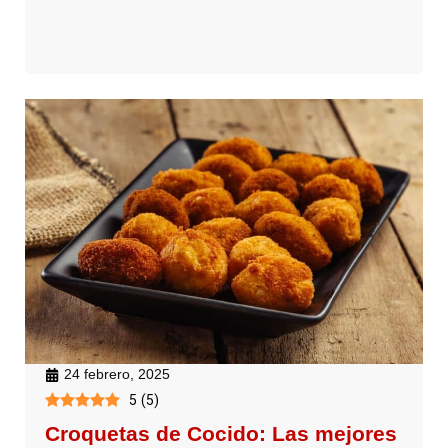
24 febrero, 2025
5
(
5
)
Croquetas de Cocido: Las mejores