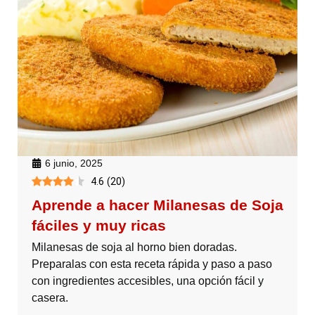
6 junio, 2025
4.6
(
20
)
Aprende a hacer Milanesas de Soja
fáciles y muy ricas
Milanesas de soja al horno bien doradas.
Preparalas con esta receta rápida y paso a paso
con ingredientes accesibles, una opción fácil y
casera.