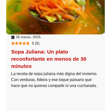
26 marzo, 2025
5
(
5
)
Sopa Juliana: Un plato
reconfortante en menos de 30
minutos
La receta de sopa juliana más digna del invierno.
Con verduras, fideos y ese toque paisano que
hace que no quieras compartir ni una cucharada.