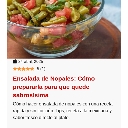
24 abril, 2025
5
(
1
)
Ensalada de Nopales: Cómo
prepararla para que quede
sabrosísima
Cómo hacer ensalada de nopales con una receta
rápida y sin cocción. Tips, receta a la mexicana y
sabor fresco directo al plato.