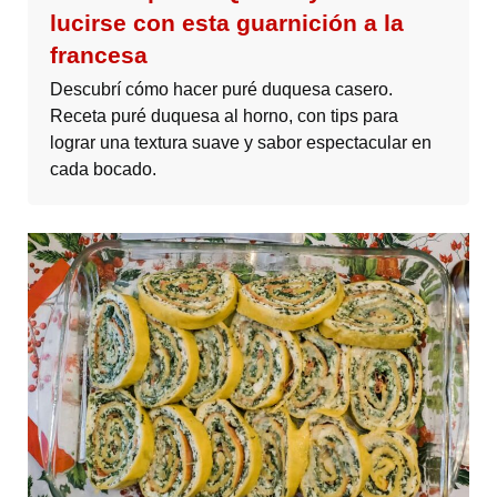
lucirse con esta guarnición a la
francesa
Descubrí cómo hacer puré duquesa casero.
Receta puré duquesa al horno, con tips para
lograr una textura suave y sabor espectacular en
cada bocado.