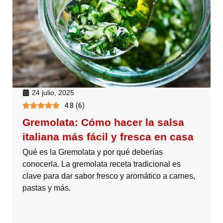
24 julio, 2025
4.8
(
6
)
Gremolata: Cómo hacer la salsa
italiana más fácil y fresca en casa
Qué es la Gremolata y por qué deberías
conocerla. La gremolata receta tradicional es
clave para dar sabor fresco y aromático a carnes,
pastas y más.