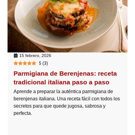
15 febrero, 2026
5
(
3
)
Parmigiana de Berenjenas: receta
tradicional italiana paso a paso
Aprende a preparar la auténtica parmigiana de
berenjenas italiana. Una receta fácil con todos los
secretos para que quede jugosa, sabrosa y
perfecta.