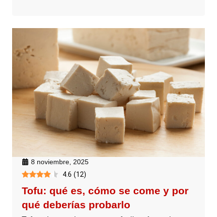
8 noviembre, 2025
4.6
(
12
)
Tofu: qué es, cómo se come y por
qué deberías probarlo