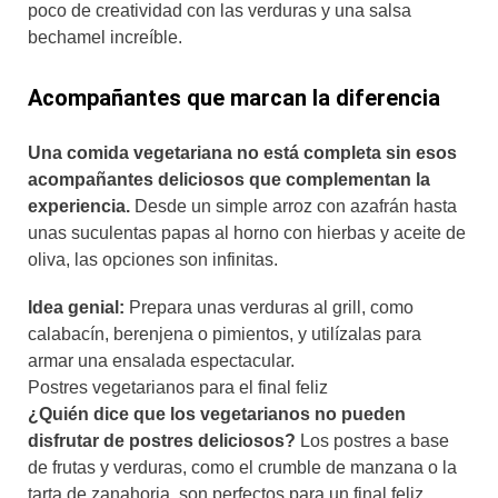
poco de creatividad con las verduras y una salsa
bechamel increíble.
Acompañantes que marcan la diferencia
Una comida vegetariana no está completa sin esos
acompañantes deliciosos que complementan la
experiencia.
Desde un simple arroz con azafrán hasta
unas suculentas papas al horno con hierbas y aceite de
oliva, las opciones son infinitas.
Idea genial:
Prepara unas verduras al grill, como
calabacín, berenjena o pimientos, y utilízalas para
armar una ensalada espectacular.
Postres vegetarianos para el final feliz
¿Quién dice que los vegetarianos no pueden
disfrutar de postres deliciosos?
Los postres a base
de frutas y verduras, como el crumble de manzana o la
tarta de zanahoria, son perfectos para un final feliz