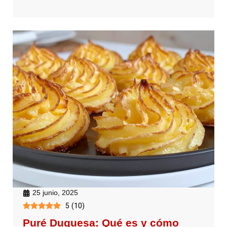
25 junio, 2025
5
(
10
)
Puré Duquesa: Qué es y cómo