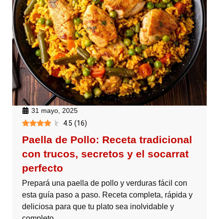
31 mayo, 2025
4.5
(
16
)
Paella de Pollo: Receta tradicional
con trucos, secretos y el socarrat
perfecto
Prepará una paella de pollo y verduras fácil con
esta guía paso a paso. Receta completa, rápida y
deliciosa para que tu plato sea inolvidable y
completo.