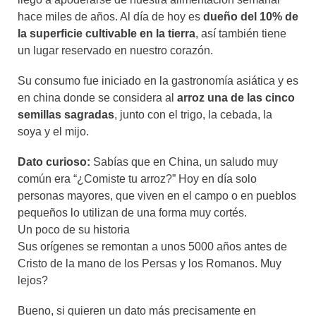
hace miles de años. Al día de hoy es
dueño del 10% de
la superficie cultivable en la tierra
, así también tiene
un lugar reservado en nuestro corazón.
Su consumo fue iniciado en la gastronomía asiática y es
en china donde se considera al
arroz una de las cinco
semillas sagradas
, junto con el trigo, la cebada, la
soya y el mijo.
Dato curioso:
Sabías que en China, un saludo muy
común era “¿Comiste tu arroz?” Hoy en día solo
personas mayores, que viven en el campo o en pueblos
pequeños lo utilizan de una forma muy cortés.
Un poco de su historia
Sus orígenes se remontan a unos 5000 años antes de
Cristo de la mano de los Persas y los Romanos. Muy
lejos?
Bueno, si quieren un dato más precisamente en