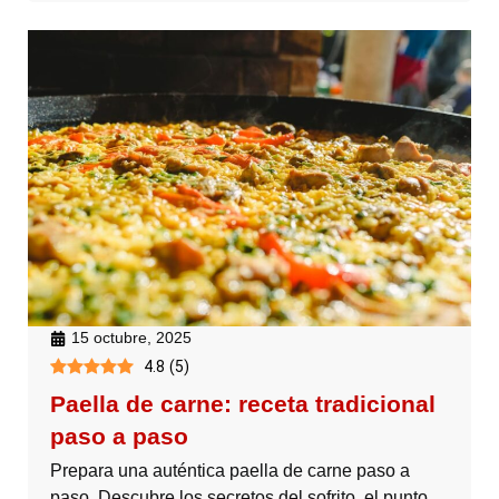
15 octubre, 2025
4.8
(
5
)
Paella de carne: receta tradicional
paso a paso
Prepara una auténtica paella de carne paso a
paso. Descubre los secretos del sofrito, el punto