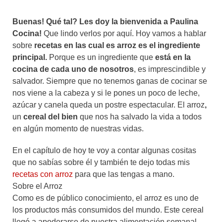
Buenas! Qué tal? Les doy la bienvenida a Paulina
Cocina!
Que lindo verlos por aquí. Hoy vamos a hablar
sobre
recetas en las cual es arroz es el ingrediente
principal.
Porque es un ingrediente que
está en la
cocina de cada uno de nosotros
, es imprescindible y
salvador. Siempre que no tenemos ganas de cocinar se
nos viene a la cabeza y si le pones un poco de leche,
azúcar y canela queda un postre espectacular. El arroz
,
un
cereal del bien
que nos ha salvado la vida a todos
en algún momento de nuestras vidas.
En el capítulo de hoy te voy a contar algunas cositas
que no sabías sobre él y también te dejo todas mis
recetas con arroz
para que las tengas a mano.
Sobre el Arroz
Como es de público conocimiento, el arroz es uno de
los productos más consumidos del mundo. Este cereal
llegó a apoderarse de nuestra alimentación semanal