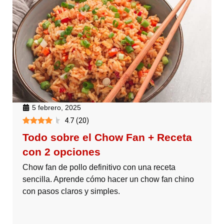
5 febrero, 2025
4.7
(
20
)
Todo sobre el Chow Fan + Receta
con 2 opciones
Chow fan de pollo definitivo con una receta
sencilla. Aprende cómo hacer un chow fan chino
con pasos claros y simples.