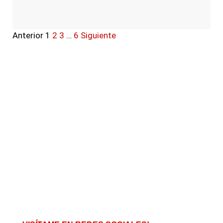
Anterior
1
2
3
…
6
Siguiente