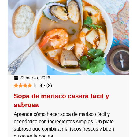
22 marzo, 2026
4.7
(
3
)
Sopa de marisco casera fácil y
sabrosa
Aprendé cómo hacer sopa de marisco fácil y
económica con ingredientes simples. Un plato
sabroso que combina mariscos frescos y buen
gusto en la cocina.