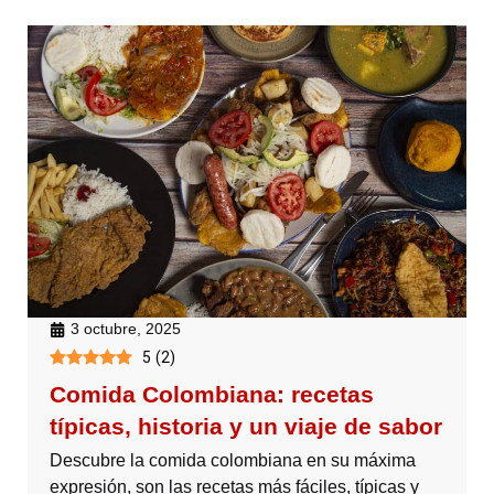
3 octubre, 2025
5
(
2
)
Comida Colombiana: recetas
típicas, historia y un viaje de sabor
Descubre la comida colombiana en su máxima
expresión, son las recetas más fáciles, típicas y