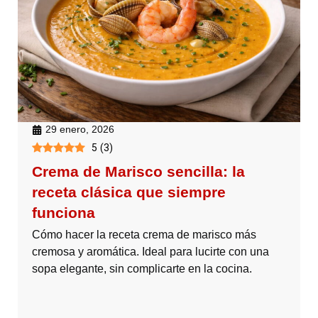
29 enero, 2026
5
(
3
)
Crema de Marisco sencilla: la
receta clásica que siempre
funciona
Cómo hacer la receta crema de marisco más
cremosa y aromática. Ideal para lucirte con una
sopa elegante, sin complicarte en la cocina.