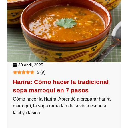
30 abril, 2025
5
(
8
)
Harira: Cómo hacer la tradicional
sopa marroquí en 7 pasos
Cómo hacer la Harira. Aprendé a preparar harira
marroquí, la sopa ramadán de la vieja escuela,
fácil y clásica.