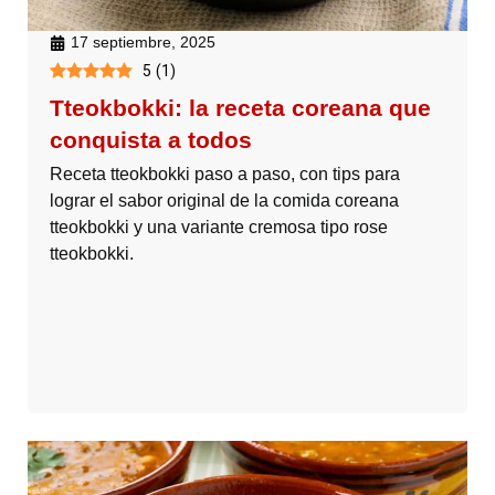
17 septiembre, 2025
5
(
1
)
Tteokbokki: la receta coreana que
conquista a todos
Receta tteokbokki paso a paso, con tips para
lograr el sabor original de la comida coreana
tteokbokki y una variante cremosa tipo rose
tteokbokki.