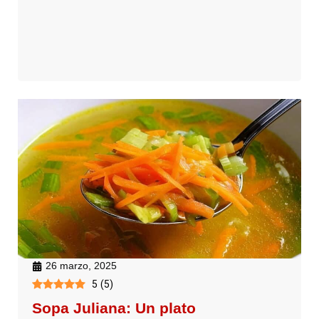
26 marzo, 2025
5
(
5
)
Sopa Juliana: Un plato