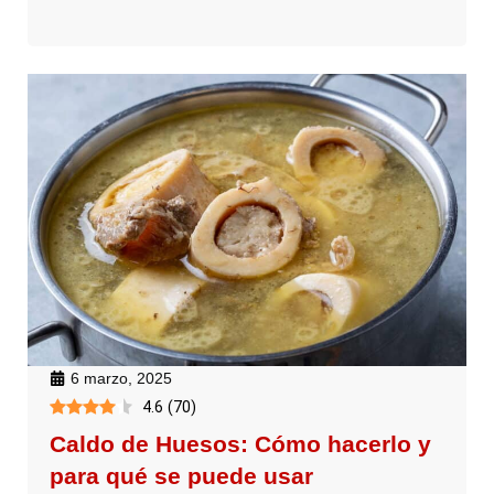
6 marzo, 2025
4.6
(
70
)
Caldo de Huesos: Cómo hacerlo y
para qué se puede usar