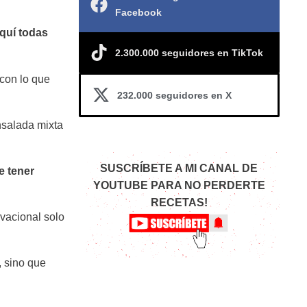
Facebook
quí todas
2.300.000 seguidores en TikTok
 con lo que
232.000 seguidores en X
nsalada mixta
SUSCRÍBETE A MI CANAL DE
e tener
YOUTUBE PARA NO PERDERTE
RECETAS!
ivacional solo
, sino que