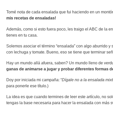
Tomé nota de cada ensalada que fui haciendo en un montón d
mis recetas de ensaladas!
Además, como si esto fuera poco, les traigo el ABC de la ens
tienes en tu casa.
Solemos asociar el término “ensalada” con algo aburrido y
con lechuga y tomate. Bueno, eso se tiene que terminar señ
Hay un mundo allá afuera, saben? Un mundo lleno de verdura
ganas de animarse a jugar y probar diferentes formas d
Doy por iniciada mi campaña: “
Dígale no a la ensalada mixt
para ponerle ese título.)
La idea es que cuando termines de leer este artículo, no so
tengas la base necesaria para hacer la ensalada con más s