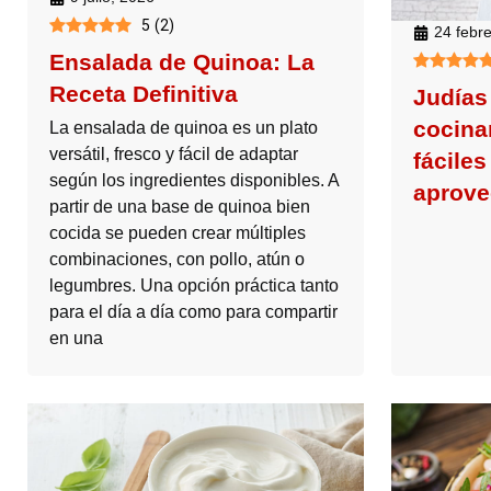
5
(
2
)
24 febr
Ensalada de Quinoa: La
Receta Definitiva
Judías
cocinar
La ensalada de quinoa es un plato
versátil, fresco y fácil de adaptar
fáciles
según los ingredientes disponibles. A
aprove
partir de una base de quinoa bien
cocida se pueden crear múltiples
combinaciones, con pollo, atún o
legumbres. Una opción práctica tanto
para el día a día como para compartir
en una