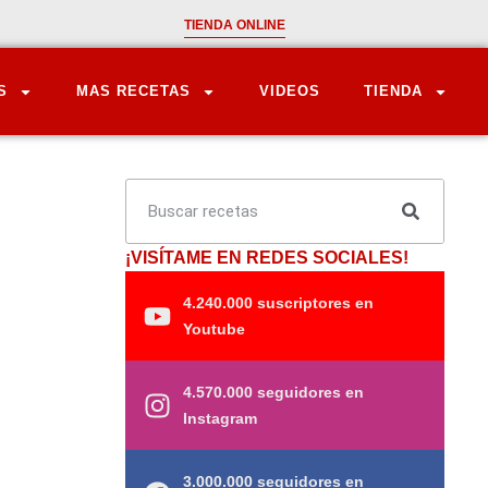
TIENDA ONLINE
S
MAS RECETAS
VIDEOS
TIENDA
¡VISÍTAME EN REDES SOCIALES!
4.240.000 suscriptores en
Youtube
4.570.000 seguidores en
Instagram
3.000.000 seguidores en