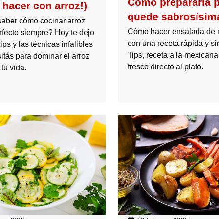
Cómo prepararla 
 hacer con arroz!)
quede sabrosísim
aber cómo cocinar arroz
Cómo hacer ensalada de 
rfecto siempre? Hoy te dejo
con una receta rápida y si
tips y las técnicas infalibles
Tips, receta a la mexicana
itás para dominar el arroz
fresco directo al plato.
tu vida.