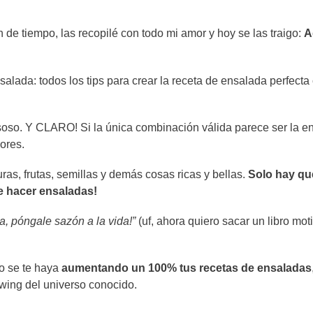
e tiempo, las recopilé con todo mi amor y hoy se las traigo:
A
alada: todos los tips para crear la receta de ensalada perfecta
 soso. Y CLARO! Si la única combinación válida parece ser la e
ores.
s, frutas, semillas y demás cosas ricas y bellas.
Solo hay qu
e hacer ensaladas!
a, póngale sazón a la vida!”
(uf, ahora quiero sacar un libro mot
lo se te haya
aumentando un 100% tus recetas de ensaladas
wing del universo conocido.