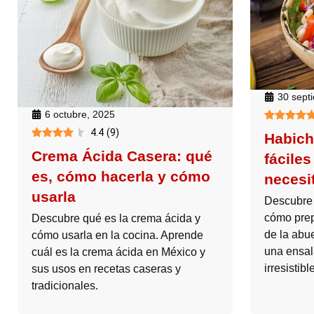
30 sept
6 octubre, 2025
4.4
(
9
)
Habich
Crema Ácida Casera: qué
fáciles
es, cómo hacerla y cómo
necesi
usarla
Descubre 
cómo prep
Descubre qué es la crema ácida y
de la abu
cómo usarla en la cocina. Aprende
una ensal
cuál es la crema ácida en México y
irresistible
sus usos en recetas caseras y
tradicionales.