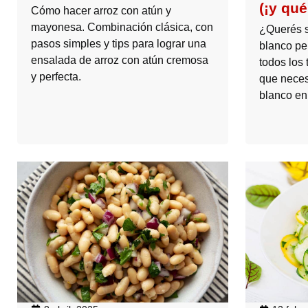
(¡y qué
Cómo hacer arroz con atún y
mayonesa. Combinación clásica, con
¿Querés s
pasos simples y tips para lograr una
blanco pe
ensalada de arroz con atún cremosa
todos los 
y perfecta.
que neces
blanco en 