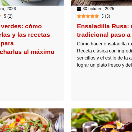
ero, 2026
30 octubre, 2025
5
(
2
)
5
(
5
)
 verdes: cómo
Ensaladilla Rusa: 
las y las recetas
tradicional paso a
 para
Cómo hacer ensaladilla rus
charlas al máximo
Receta clásica con ingred
sencillos y el estilo de la
lograr un plato fresco y del