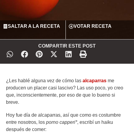
SALTAR A LA RECETA
VOTAR RECETA
COMPARTIR ESTE POST
¿Les hablé alguna vez de cómo las
alcaparras
me
producen un placer casi lascivo? Las uso poco, yo creo
que, inconscientemente, por eso de que lo bueno si
breve.
Hoy fue día de alcaparras, así que como es costumbre
entre nosotros, los
porno capperi*
, escribí un haiku
después de comer: