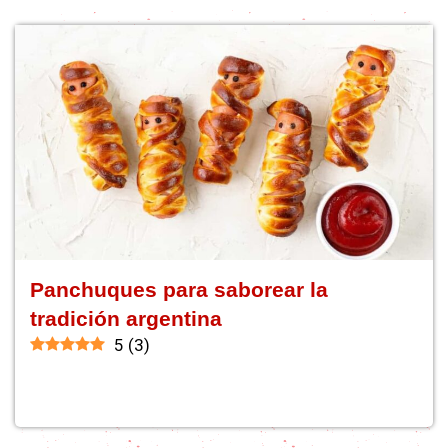
Panchuques para saborear la
tradición argentina
5
(
3
)