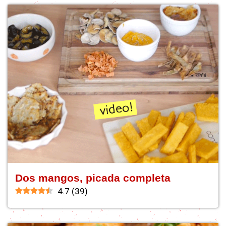
Dos mangos, picada completa
4.7
(
39
)