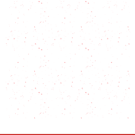
Mortadela italiana: como usarla y las 3 recetas para
enamorarse