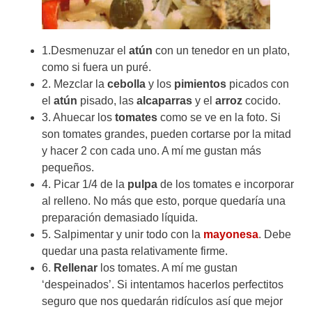
1.Desmenuzar el
atún
con un tenedor en un plato,
como si fuera un puré.
2. Mezclar la
cebolla
y los
pimientos
picados con
el
atún
pisado, las
alcaparras
y el
arroz
cocido.
3. Ahuecar los
tomates
como se ve en la foto. Si
son tomates grandes, pueden cortarse por la mitad
y hacer 2 con cada uno. A mí me gustan más
pequeños.
4. Picar 1/4 de la
pulpa
de los tomates e incorporar
al relleno. No más que esto, porque quedaría una
preparación demasiado líquida.
5. Salpimentar y unir todo con la
mayonesa
. Debe
quedar una pasta relativamente firme.
6.
Rellenar
los tomates. A mí me gustan
‘despeinados’. Si intentamos hacerlos perfectitos
seguro que nos quedarán ridículos así que mejor