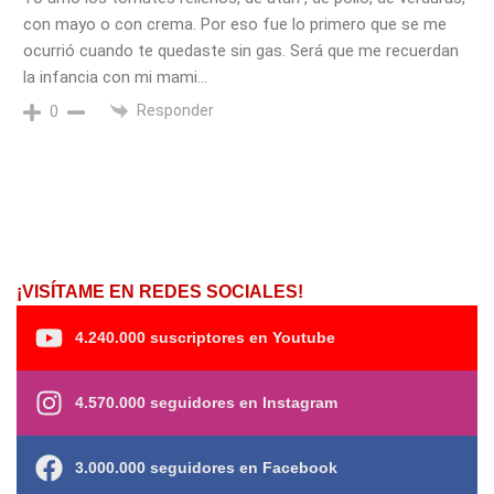
con mayo o con crema. Por eso fue lo primero que se me
ocurrió cuando te quedaste sin gas. Será que me recuerdan
la infancia con mi mami…
Responder
0
¡VISÍTAME EN REDES SOCIALES!
4.240.000 suscriptores en Youtube
4.570.000 seguidores en Instagram
3.000.000 seguidores en Facebook