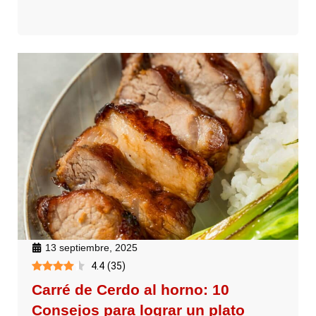
13 septiembre, 2025
4.4
(
35
)
Carré de Cerdo al horno: 10
Consejos para lograr un plato