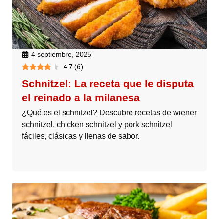
4 septiembre, 2025
4.7
(
6
)
Schnitzel: La receta que le disputa
el reinado a la milanesa
¿Qué es el schnitzel? Descubre recetas de wiener
schnitzel, chicken schnitzel y pork schnitzel
fáciles, clásicas y llenas de sabor.