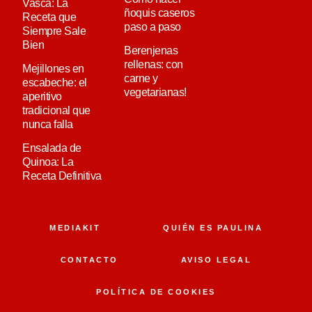
Vasca: La
ñoquis caseros
Receta que
paso a paso
Siempre Sale
Bien
Berenjenas
rellenas: con
Mejillones en
carne y
escabeche: el
vegetarianas!
aperitivo
tradicional que
nunca falla
Ensalada de
Quinoa: La
Receta Definitiva
MEDIAKIT
QUIÉN ES PAULINA
CONTACTO
AVISO LEGAL
POLÍTICA DE COOKIES