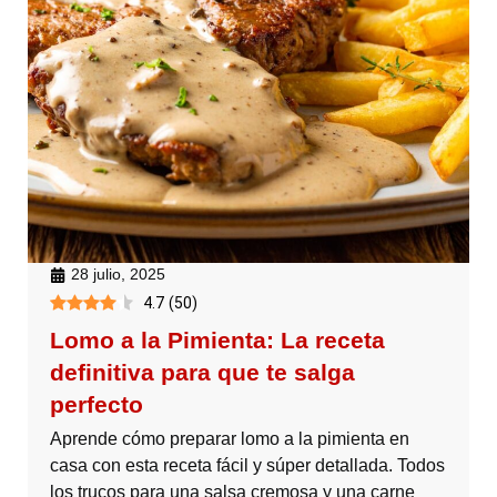
28 julio, 2025
4.7
(
50
)
Lomo a la Pimienta: La receta
definitiva para que te salga
perfecto
Aprende cómo preparar lomo a la pimienta en
casa con esta receta fácil y súper detallada. Todos
los trucos para una salsa cremosa y una carne