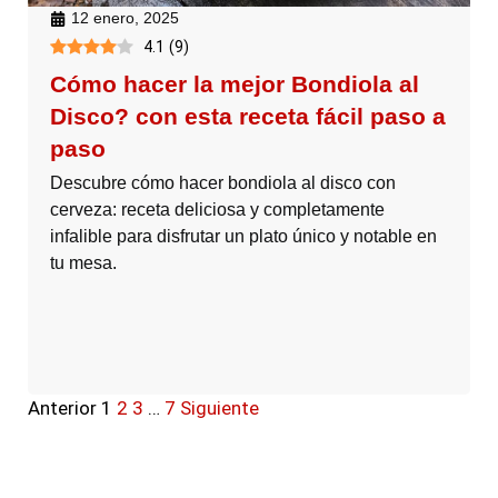
12 enero, 2025
4.1
(
9
)
Cómo hacer la mejor Bondiola al
Disco? con esta receta fácil paso a
paso
Descubre cómo hacer bondiola al disco con
cerveza: receta deliciosa y completamente
infalible para disfrutar un plato único y notable en
tu mesa.
Anterior
1
2
3
…
7
Siguiente