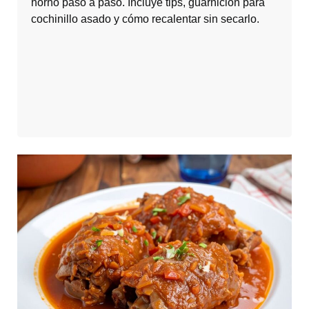
horno paso a paso. Incluye tips, guarnición para
cochinillo asado y cómo recalentar sin secarlo.