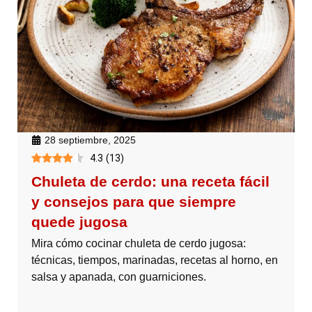
28 septiembre, 2025
4.3
(
13
)
Chuleta de cerdo: una receta fácil
y consejos para que siempre
quede jugosa
Mira cómo cocinar chuleta de cerdo jugosa:
técnicas, tiempos, marinadas, recetas al horno, en
salsa y apanada, con guarniciones.