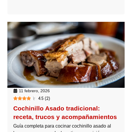
11 febrero, 2026
4.5
(
2
)
Cochinillo Asado tradicional:
receta, trucos y acompañamientos
Guía completa para cocinar cochinillo asado al