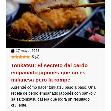
17 mayo, 2025
5
(
4
)
Tonkatsu: El secreto del cerdo
empanado japonés que no es
milanesa pero la rompe
Aprendé cómo hacer tonkatsu paso a paso. Una
receta de cerdo empanado japonés con panko y
salsa tonkatsu casera que logra un resultado
crujiente.