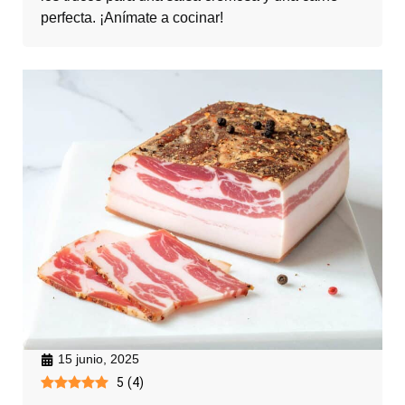
perfecta. ¡Anímate a cocinar!
15 junio, 2025
5
(
4
)