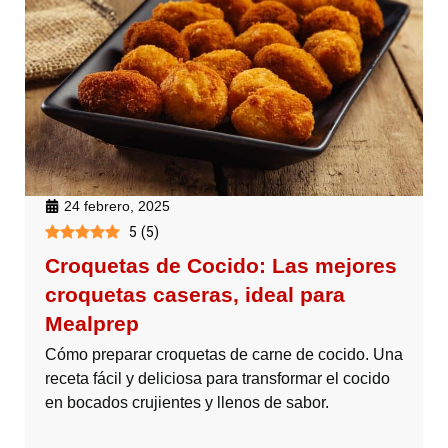
24 febrero, 2025
5
(
5
)
Croquetas de Cocido: Las mejores
croquetas caseras, ideal para
Mealprep
Cómo preparar croquetas de carne de cocido. Una
receta fácil y deliciosa para transformar el cocido
en bocados crujientes y llenos de sabor.