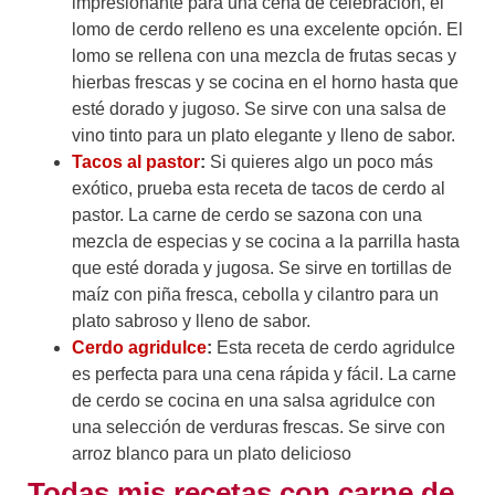
impresionante para una cena de celebración, el
lomo de cerdo relleno es una excelente opción. El
lomo se rellena con una mezcla de frutas secas y
hierbas frescas y se cocina en el horno hasta que
esté dorado y jugoso. Se sirve con una salsa de
vino tinto para un plato elegante y lleno de sabor.
Tacos al pastor
:
Si quieres algo un poco más
exótico, prueba esta receta de tacos de cerdo al
pastor. La carne de cerdo se sazona con una
mezcla de especias y se cocina a la parrilla hasta
que esté dorada y jugosa. Se sirve en tortillas de
maíz con piña fresca, cebolla y cilantro para un
plato sabroso y lleno de sabor.
Cerdo agridulce
:
Esta receta de cerdo agridulce
es perfecta para una cena rápida y fácil. La carne
de cerdo se cocina en una salsa agridulce con
una selección de verduras frescas. Se sirve con
arroz blanco para un plato delicioso
Todas mis recetas con carne de