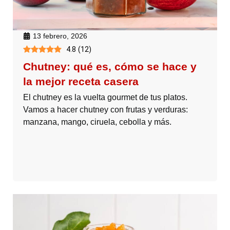
13 febrero, 2026
4.8
(
12
)
Chutney: qué es, cómo se hace y
la mejor receta casera
El chutney es la vuelta gourmet de tus platos.
Vamos a hacer chutney con frutas y verduras:
manzana, mango, ciruela, cebolla y más.