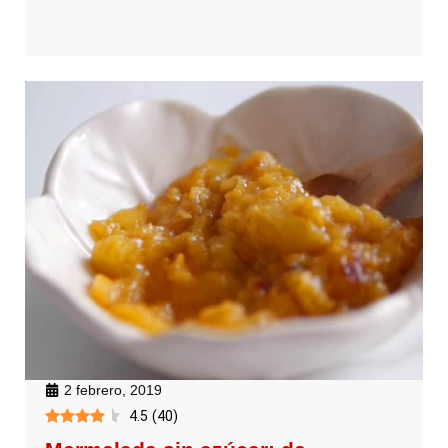
2 febrero, 2019
4.5
(
40
)