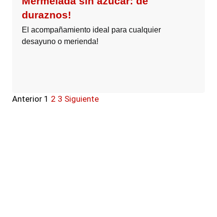
Mermelada sin azúcar: de
duraznos!
El acompañamiento ideal para cualquier
desayuno o merienda!
Anterior
1
2
3
Siguiente