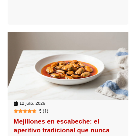
12 julio, 2026
5
(
1
)
Mejillones en escabeche: el
aperitivo tradicional que nunca