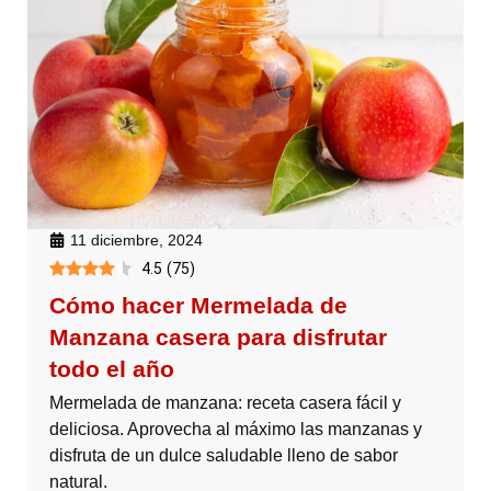
11 diciembre, 2024
4.5
(
75
)
Cómo hacer Mermelada de
Manzana casera para disfrutar
todo el año
Mermelada de manzana: receta casera fácil y
deliciosa. Aprovecha al máximo las manzanas y
disfruta de un dulce saludable lleno de sabor
natural.