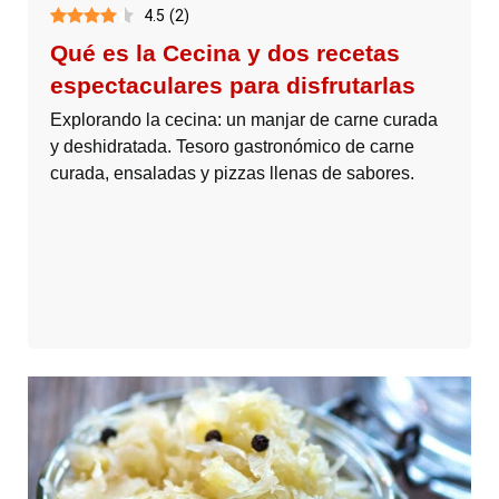
4.5
(
2
)
Qué es la Cecina y dos recetas
espectaculares para disfrutarlas
Explorando la cecina: un manjar de carne curada
y deshidratada. Tesoro gastronómico de carne
curada, ensaladas y pizzas llenas de sabores.