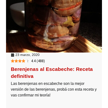
23 marzo, 2020
4.4
(
488
)
Berenjenas al Escabeche: Receta
definitiva
Las berenjenas en escabeche son la mejor
versión de las berenjenas, probá con esta receta y
vas confirmar mi teoría!