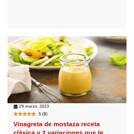
29 marzo, 2023
5
(
8
)
Vinagreta de mostaza receta
clásica y 2 variaciones que te