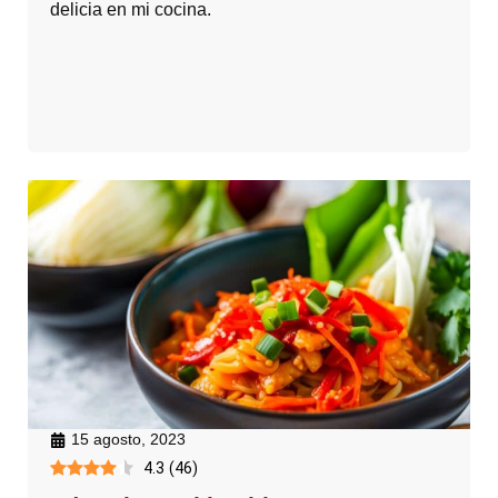
delicia en mi cocina.
15 agosto, 2023
4.3
(
46
)