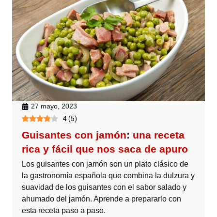
27 mayo, 2023
4
(
5
)
Guisantes con jamón: una receta
rica y fácil que nos saca de apuro
Los guisantes con jamón son un plato clásico de
la gastronomía española que combina la dulzura y
suavidad de los guisantes con el sabor salado y
ahumado del jamón. Aprende a prepararlo con
esta receta paso a paso.