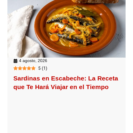
4 agosto, 2026
5
(
1
)
Sardinas en Escabeche: La Receta
que Te Hará Viajar en el Tiempo