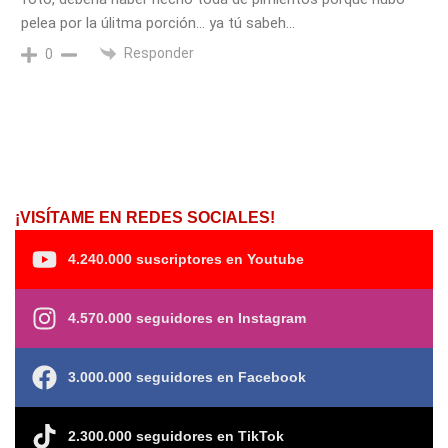
pelea por la úlitma porción… ya tú sabeh…
Responder
0
¡VISÍTAME EN REDES SOCIALES!
4.240.000 suscriptores en Youtube
4.570.000 seguidores en Instagram
3.000.000 seguidores en Facebook
2.300.000 seguidores en TikTok