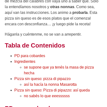
de mezcla del calabrés con vaya uno a saber qué. Solo
la entendíamos nosotros y
otras nonnas
. Como sea,
aquí van las instrucciones. Los animo a
probarla
. Esta
pizza sin queso es de esos platos que el comenzal
encara con desconfianza… ¡y luego pide la receta!
Háganla y cuéntenme, no se van a arrepentir.
Tabla de Contenidos
PD para cobardes
Ingredientes
se supone que ya tenés la masa de pizza
hecha
Pizza sin queso: pizza di pipazzo
así la hacía la nonna Masarotta
Pizza sin queso: Pizza di pipazzo: así queda
no sabés lo que eeessssss