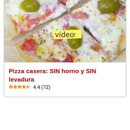
Pizza casera: SIN horno y SIN
levadura
4.4
(
72
)