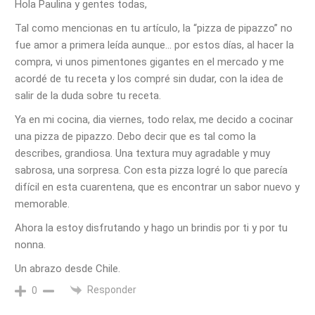
Hola Paulina y gentes todas,
Tal como mencionas en tu artículo, la “pizza de pipazzo” no
fue amor a primera leída aunque… por estos días, al hacer la
compra, vi unos pimentones gigantes en el mercado y me
acordé de tu receta y los compré sin dudar, con la idea de
salir de la duda sobre tu receta.
Ya en mi cocina, dia viernes, todo relax, me decido a cocinar
una pizza de pipazzo. Debo decir que es tal como la
describes, grandiosa. Una textura muy agradable y muy
sabrosa, una sorpresa. Con esta pizza logré lo que parecía
difícil en esta cuarentena, que es encontrar un sabor nuevo y
memorable.
Ahora la estoy disfrutando y hago un brindis por ti y por tu
nonna.
Un abrazo desde Chile.
Responder
0