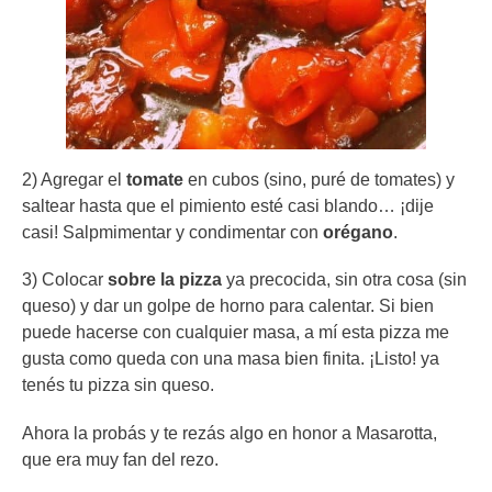
2) Agregar el
tomate
en cubos (sino, puré de tomates) y
saltear hasta que el pimiento esté casi blando… ¡dije
casi! Salpmimentar y condimentar con
orégano
.
3) Colocar
sobre la pizza
ya precocida, sin otra cosa (sin
queso) y dar un golpe de horno para calentar. Si bien
puede hacerse con cualquier masa, a mí esta pizza me
gusta como queda con una masa bien finita. ¡Listo! ya
tenés tu pizza sin queso.
Ahora la probás y te rezás algo en honor a Masarotta,
que era muy fan del rezo.