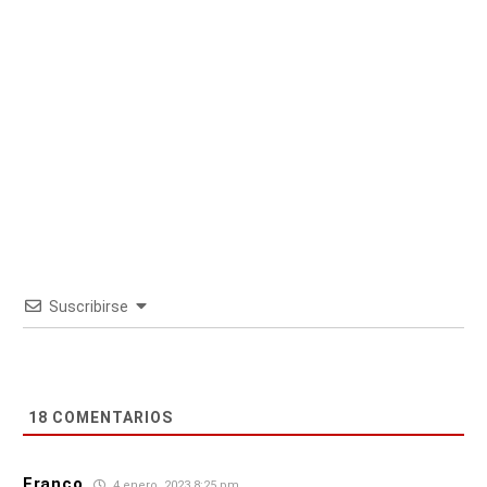
Suscribirse
18
COMENTARIOS
Franco
4 enero, 2023 8:25 pm