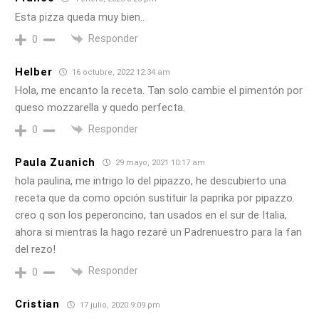
Esta pizza queda muy bien..
Responder
0
Helber
16 octubre, 2022 12:34 am
Hola, me encanto la receta. Tan solo cambie el pimentón por
queso mozzarella y quedo perfecta.
Responder
0
Paula Zuanich
29 mayo, 2021 10:17 am
hola paulina, me intrigo lo del pipazzo, he descubierto una
receta que da como opción sustituir la paprika por pipazzo.
creo q son los peperoncino, tan usados en el sur de Italia,
ahora si mientras la hago rezaré un Padrenuestro para la fan
del rezo!
Responder
0
Cristian
17 julio, 2020 9:09 pm