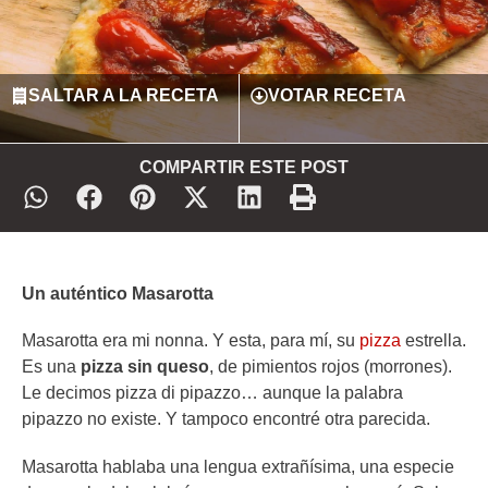
SALTAR A LA RECETA
VOTAR RECETA
COMPARTIR ESTE POST
Un auténtico Masarotta
Masarotta era mi nonna. Y esta, para mí, su
pizza
estrella.
Es una
pizza sin queso
, de pimientos rojos (morrones).
Le decimos pizza di pipazzo… aunque la palabra
pipazzo no existe. Y tampoco encontré otra parecida.
Masarotta hablaba una lengua extrañísima, una especie