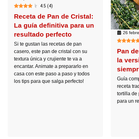
4.5
(
4
)
Receta de Pan de Cristal:
La guía definitiva para un
26 febr
resultado perfecto
Si te gustan las recetas de pan
Pan de
casero, este pan de cristal con su
textura única y crujiente te va a
la ver
encantar. Animate a prepararlo en
siempr
casa con este paso a paso y todos
Guía comp
los tips para que salga perfecto!
receta tra
tortilla de
para un re