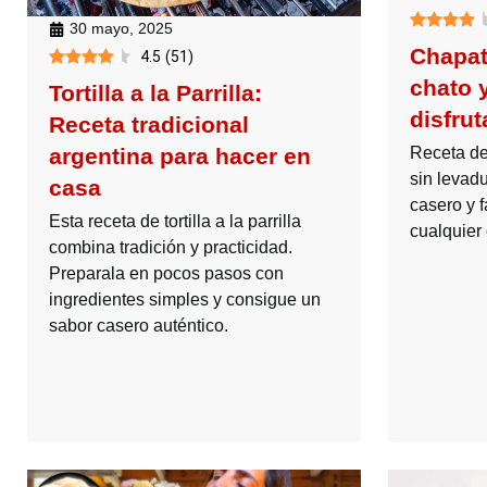
30 mayo, 2025
Chapat
4.5
(
51
)
chato 
Tortilla a la Parrilla:
disfrut
Receta tradicional
Receta de
argentina para hacer en
sin levadu
casa
casero y 
Esta receta de tortilla a la parrilla
cualquier
combina tradición y practicidad.
Preparala en pocos pasos con
ingredientes simples y consigue un
sabor casero auténtico.