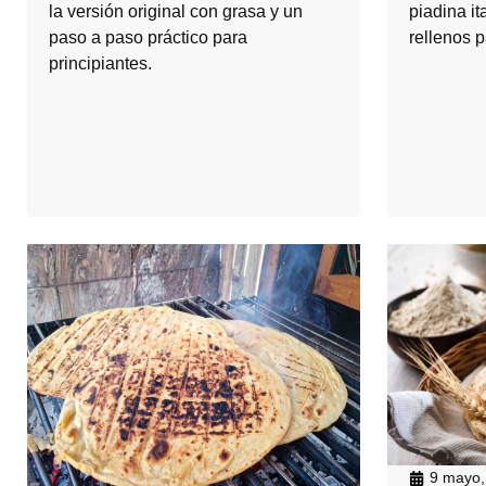
la versión original con grasa y un
piadina it
paso a paso práctico para
rellenos p
principiantes.
9 mayo,