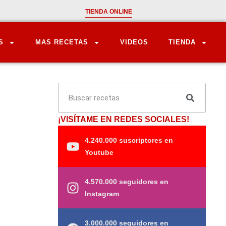
TIENDA ONLINE
S
MAS RECETAS
VIDEOS
TIENDA
¡VISÍTAME EN REDES SOCIALES!
4.240.000 suscriptores en
Youtube
4.570.000 seguidores en
Instagram
3.000.000 seguidores en