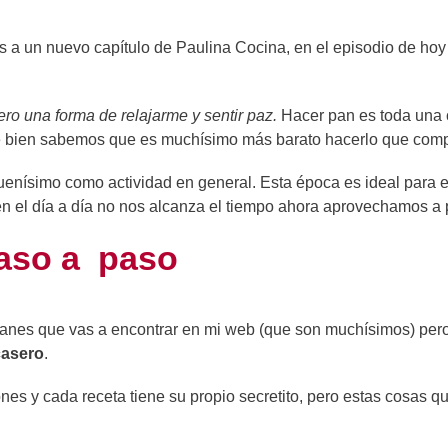
os a un nuevo capítulo de Paulina Cocina, en el episodio de ho
o una forma de relajarme y sentir paz.
Hacer pan es toda una
e bien sabemos que es muchísimo más barato hacerlo que comp
enísimo como actividad en general. Esta época es ideal para 
en el día a día no nos alcanza el tiempo ahora aprovechamos a 
aso a paso
 panes que vas a encontrar en mi web (que son muchísimos) per
casero
.
es y cada receta tiene su propio secretito, pero estas cosas q