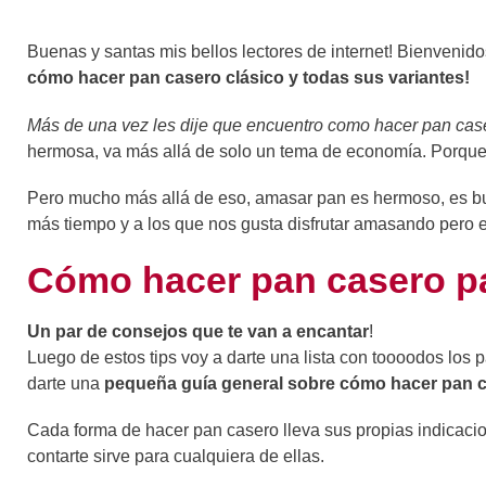
Buenas y santas mis bellos lectores de internet! Bienvenid
cómo hacer pan casero clásico y todas sus variantes!
Más de una vez les dije que encuentro como hacer pan caser
hermosa, va más allá de solo un tema de economía. Porqu
Pero mucho más allá de eso, amasar pan es hermoso, es bu
más tiempo y a los que nos gusta disfrutar amasando pero 
Cómo hacer pan casero p
Un par de consejos que te van a encantar
!
Luego de estos tips voy a darte una lista con toooodos los
darte una
pequeña guía general sobre cómo hacer pan 
Cada forma de hacer pan casero lleva sus propias indicacion
contarte sirve para cualquiera de ellas.