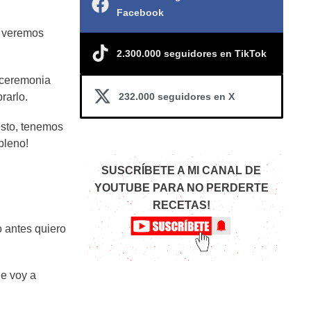
Facebook
y veremos
2.300.000 seguidores en TikTok
 ceremonia
232.000 seguidores en X
rarlo.
esto, tenemos
pleno!
SUSCRÍBETE A MI CANAL DE
YOUTUBE PARA NO PERDERTE
RECETAS!
o antes quiero
ue voy a