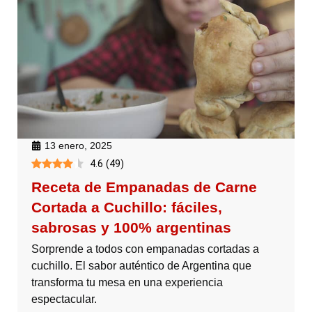
13 enero, 2025
4.6
(
49
)
Receta de Empanadas de Carne
Cortada a Cuchillo: fáciles,
sabrosas y 100% argentinas
Sorprende a todos con empanadas cortadas a
cuchillo. El sabor auténtico de Argentina que
transforma tu mesa en una experiencia
espectacular.