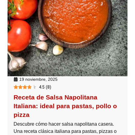
19 noviembre, 2025
4.5
(
8
)
Receta de Salsa Napolitana
Italiana: ideal para pastas, pollo o
pizza
Descubre cómo hacer salsa napolitana casera.
Una receta clásica italiana para pastas, pizzas o