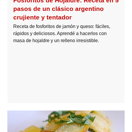
Fosforitos de Hojaldre: Receta en 5
pasos de un clásico argentino
crujiente y tentador
Receta de fosforitos de jamón y queso: fáciles,
rápidos y deliciosos. Aprendé a hacerlos con
masa de hojaldre y un relleno irresistible.