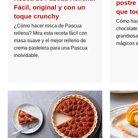
postre 
Fácil, original y con un
que to
toque crunchy
Cómo hace
¿Cómo hacer rosca de Pascua
chocolate.
rellena? Mira esta receta fácil con
grandiosa
masa suave y el mejor relleno de
mágicos 
crema pastelera para una Pascua
inolvidable.