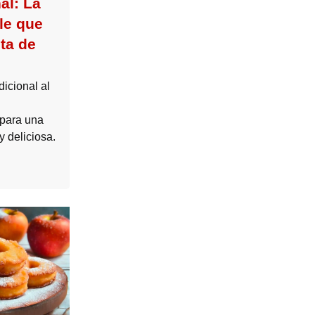
al: La
le que
ta de
icional al
 para una
y deliciosa.