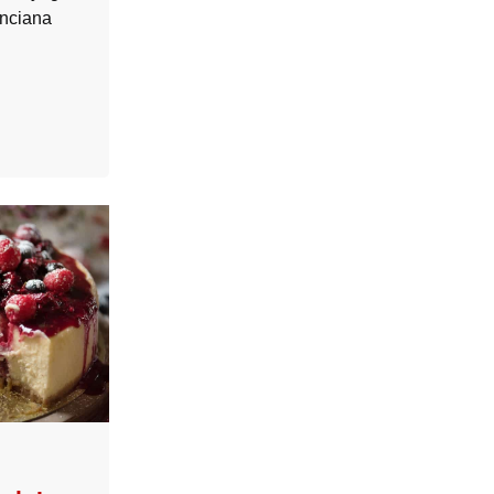
enciana