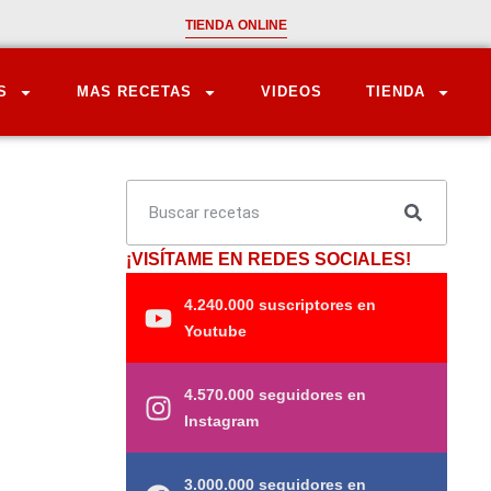
TIENDA ONLINE
S
MAS RECETAS
VIDEOS
TIENDA
¡VISÍTAME EN REDES SOCIALES!
4.240.000 suscriptores en
Youtube
4.570.000 seguidores en
Instagram
3.000.000 seguidores en