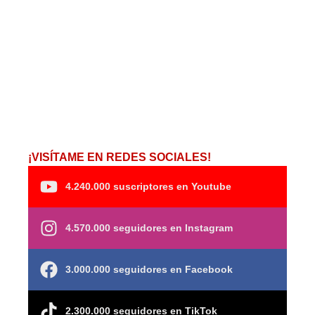
¡VISÍTAME EN REDES SOCIALES!
4.240.000 suscriptores en Youtube
4.570.000 seguidores en Instagram
3.000.000 seguidores en Facebook
2.300.000 seguidores en TikTok