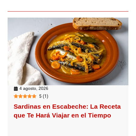
4 agosto, 2026
5
(
1
)
Sardinas en Escabeche: La Receta
que Te Hará Viajar en el Tiempo