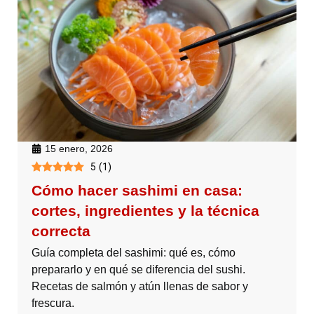
15 enero, 2026
5
(
1
)
Cómo hacer sashimi en casa:
cortes, ingredientes y la técnica
correcta
Guía completa del sashimi: qué es, cómo
prepararlo y en qué se diferencia del sushi.
Recetas de salmón y atún llenas de sabor y
frescura.