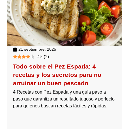
21 septiembre, 2025
4.5
(
2
)
Todo sobre el Pez Espada: 4
recetas y los secretos para no
arruinar un buen pescado
4 Recetas con Pez Espada y una guía paso a
paso que garantiza un resultado jugoso y perfecto
para quienes buscan recetas fáciles y rápidas.