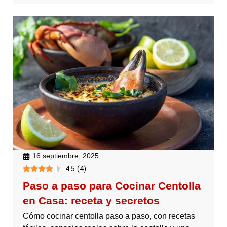
16 septiembre, 2025
4.5
(
4
)
Paso a paso para Cocinar Centolla
en Casa: receta y secretos
Cómo cocinar centolla paso a paso, con recetas