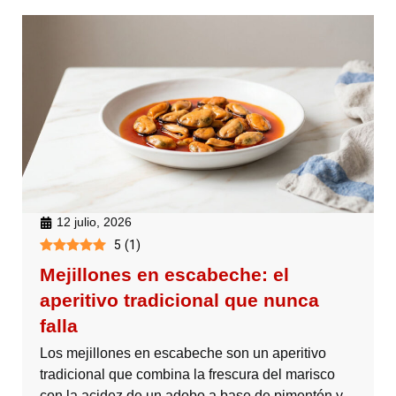
12 julio, 2026
5
(
1
)
Mejillones en escabeche: el
aperitivo tradicional que nunca
falla
Los mejillones en escabeche son un aperitivo
tradicional que combina la frescura del marisco
con la acidez de un adobo a base de pimentón y