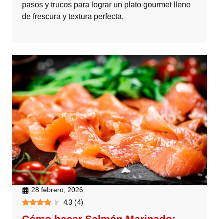
pasos y trucos para lograr un plato gourmet lleno
de frescura y textura perfecta.
28 febrero, 2026
4.3
(
4
)
Cómo hacer Salmón Marinado: