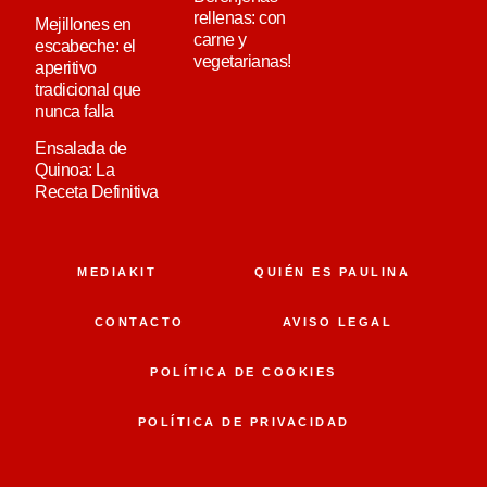
rellenas: con
Mejillones en
carne y
escabeche: el
vegetarianas!
aperitivo
tradicional que
nunca falla
Ensalada de
Quinoa: La
Receta Definitiva
MEDIAKIT
QUIÉN ES PAULINA
CONTACTO
AVISO LEGAL
POLÍTICA DE COOKIES
POLÍTICA DE PRIVACIDAD