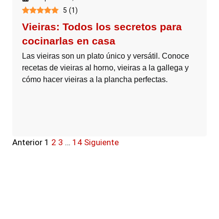
5
(
1
)
Vieiras: Todos los secretos para
cocinarlas en casa
Las vieiras son un plato único y versátil. Conoce
recetas de vieiras al horno, vieiras a la gallega y
cómo hacer vieiras a la plancha perfectas.
Anterior
1
2
3
…
14
Siguiente