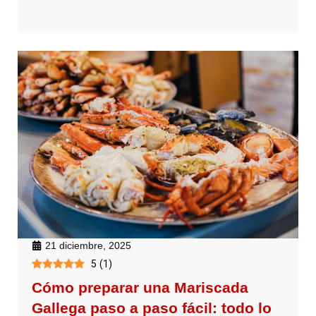
21 diciembre, 2025
5
(
1
)
Cómo preparar una Mariscada
Gallega paso a paso fácil: todo lo