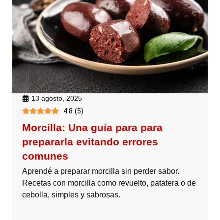
13 agosto, 2025
4.8
(
5
)
Morcilla: Una guía para para
prepararla evitando errores
comunes
Aprendé a preparar morcilla sin perder sabor.
Recetas con morcilla como revuelto, patatera o de
cebolla, simples y sabrosas.