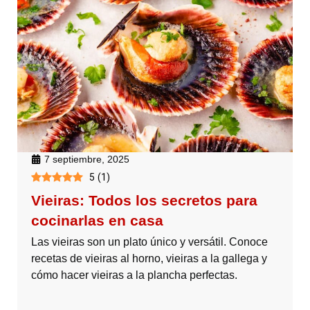
7 septiembre, 2025
5
(
1
)
Vieiras: Todos los secretos para
cocinarlas en casa
Las vieiras son un plato único y versátil. Conoce
recetas de vieiras al horno, vieiras a la gallega y
cómo hacer vieiras a la plancha perfectas.