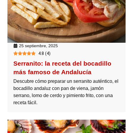
25 septiembre, 2025
4.8
(
4
)
Serranito: la receta del bocadillo
más famoso de Andalucía
Descubre cómo preparar un serranito auténtico, el
bocadillo andaluz con pan de viena, jamón
serrano, lomo de cerdo y pimiento frito, con una
receta fácil.