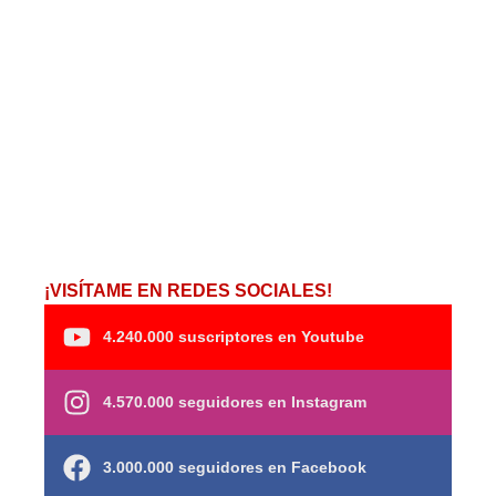
¡VISÍTAME EN REDES SOCIALES!
4.240.000 suscriptores en Youtube
4.570.000 seguidores en Instagram
3.000.000 seguidores en Facebook