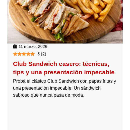
11 marzo, 2026
5
(
2
)
Club Sandwich casero: técnicas,
tips y una presentación impecable
Probá el clásico Club Sandwich con papas fritas y
una presentación impecable. Un sándwich
sabroso que nunca pasa de moda.