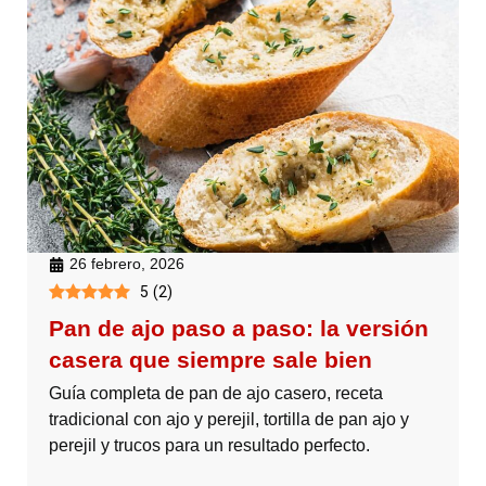
26 febrero, 2026
5
(
2
)
Pan de ajo paso a paso: la versión
casera que siempre sale bien
Guía completa de pan de ajo casero, receta
tradicional con ajo y perejil, tortilla de pan ajo y
perejil y trucos para un resultado perfecto.