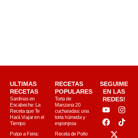
ULTIMAS
RECETAS
SEGUIME
RECETAS
POPULARES
EN LAS
REDES!
Sardinas en
Torta de
Escabeche: La
Manzana 20
Receta que Te
cucharadas: una
Hará Viajar en el
torta húmeda y
Tiempo
esponjosa
Pulpo a Feira:
Receta de Pollo