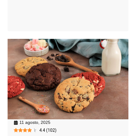
11 agosto, 2025
4.4
(
102
)