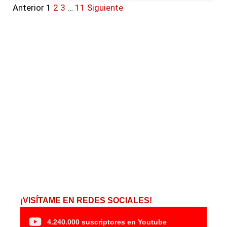
Anterior
1
2
3
…
11
Siguiente
¡VISÍTAME EN REDES SOCIALES!
4.240.000 suscriptores en Youtube