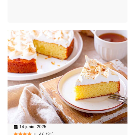
14 junio, 2025
4.6
(
31
)