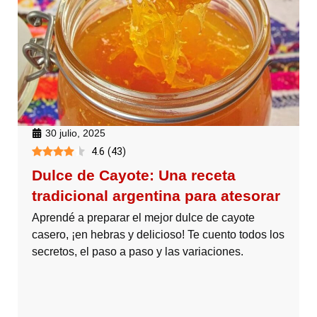
30 julio, 2025
4.6
(
43
)
Dulce de Cayote: Una receta
tradicional argentina para atesorar
Aprendé a preparar el mejor dulce de cayote
casero, ¡en hebras y delicioso! Te cuento todos los
secretos, el paso a paso y las variaciones.