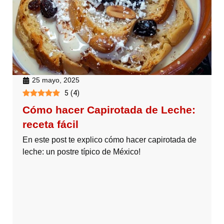
25 mayo, 2025
5
(
4
)
Cómo hacer Capirotada de Leche:
receta fácil
En este post te explico cómo hacer capirotada de
leche: un postre típico de México!