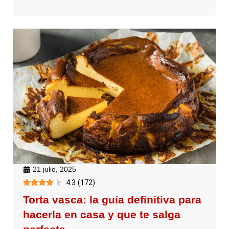
21 julio, 2025
4.3
(
172
)
Torta vasca: la guía definitiva para
hacerla en casa y que te salga