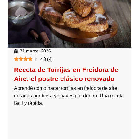
31 marzo, 2026
4.3
(
4
)
Receta de Torrijas en Freidora de
Aire: el postre clásico renovado
Aprendé cómo hacer torrijas en freidora de aire,
doradas por fuera y suaves por dentro. Una receta
fácil y rápida.