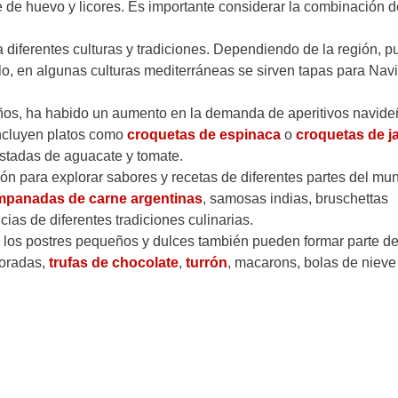
 de huevo y licores. Es importante considerar la combinación d
a diferentes culturas y tradiciones. Dependiendo de la región, 
plo, en algunas culturas mediterráneas se sirven tapas para Nav
años, ha habido un aumento en la demanda de aperitivos navid
incluyen platos como
croquetas de espinaca
o
croquetas de 
ostadas de aguacate y tomate.
ón para explorar sabores y recetas de diferentes partes del mu
mpanadas de carne argentinas
, samosas indias, bruschettas
ias de diferentes tradiciones culinarias.
, los postres pequeños y dulces también pueden formar parte de
coradas,
trufas de chocolate
,
turrón
, macarons, bolas de nieve