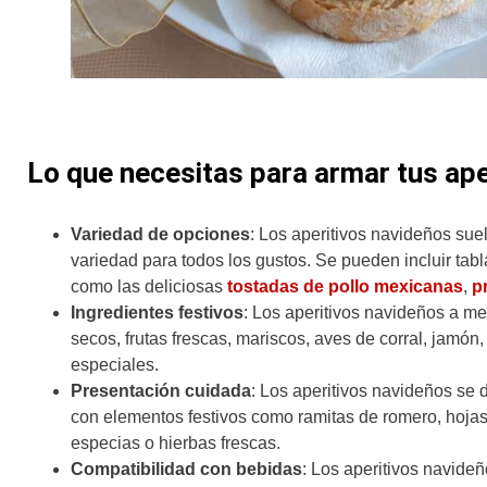
Lo que necesitas para armar tus ape
Variedad de opciones
: Los aperitivos navideños sue
variedad para todos los gustos. Se pueden incluir ta
como las deliciosas
tostadas de pollo mexicanas
,
p
Ingredientes festivos
: Los aperitivos navideños a me
secos, frutas frescas, mariscos, aves de corral, jamó
especiales.
Presentación cuidada
: Los aperitivos navideños se 
con elementos festivos como ramitas de romero, hojas 
especias o hierbas frescas.
Compatibilidad con bebidas
: Los aperitivos navid