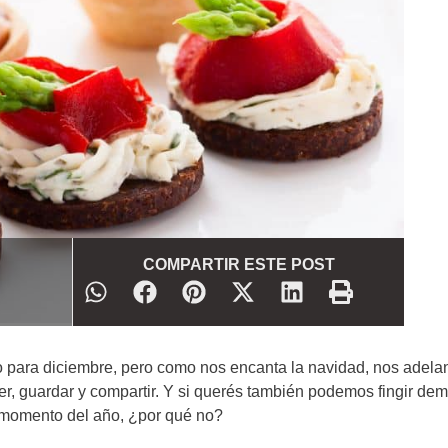
COMPARTIR ESTE POST
 para diciembre, pero como nos encanta la navidad, nos adel
er, guardar y compartir. Y si querés también podemos fingir de
 momento del año, ¿por qué no?