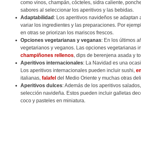
como vinos, champán, cócteles, sidra caliente, ponche
sabores al seleccionar los aperitivos y las bebidas.
Adaptabilidad
: Los aperitivos navideños se adaptan 
variar los ingredientes y las preparaciones. Por ejem
en otras se priorizan los mariscos frescos.
Opciones vegetarianas y veganas
: En los últimos 
vegetarianos y veganos. Las opciones vegetarianas 
champiñones rellenos
, dips de berenjena asada y t
Aperitivos internacionales
: La Navidad es una ocasi
Los aperitivos internacionales pueden incluir sushi,
e
italianas,
falafel
del Medio Oriente y muchas otras delic
Aperitivos dulces
: Además de los aperitivos salados
selección navideña. Estos pueden incluir galletas de
coco y pasteles en miniatura.