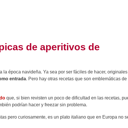
picas de aperitivos de
 la época navideña. Ya sea por ser fáciles de hacer, originales
como entrada
. Pero hay otras recetas que son emblemáticas de 
ado
que, si bien revisten un poco de dificultad en las recetas, p
mbién podrían hacer y freezar sin problema.
stas pero curiosamente, es un plato italiano que en Europa no s