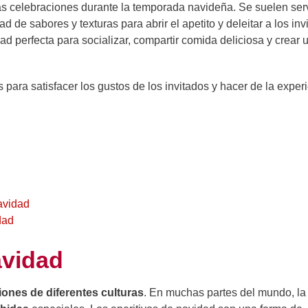
s celebraciones durante la temporada navideña. Se suelen serv
d de sabores y texturas para abrir el apetito y deleitar a los inv
dad perfecta para socializar, compartir comida deliciosa y crear 
 para satisfacer los gustos de los invitados y hacer de la exper
avidad
idad
avidad
iones de diferentes culturas
. En muchas partes del mundo, la