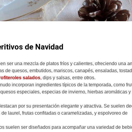
ritivos de Navidad
len ser una mezcla de platos fríos y calientes, ofreciendo una a
blas de quesos, embutidos, mariscos, canapés, ensaladas, tosta
rofiteroles salados
, dips y salsas, entre otros.
nudo incorporan ingredientes típicos de la temporada, como fru
n, quesos especiales, especias de invierno, hierbas aromáticas 
destacan por su presentación elegante y atractiva. Se suelen de
de laurel, frutas confitadas o caramelizadas, y espolvoreo de
eños suelen ser diseñados para acompañar una variedad de bebi