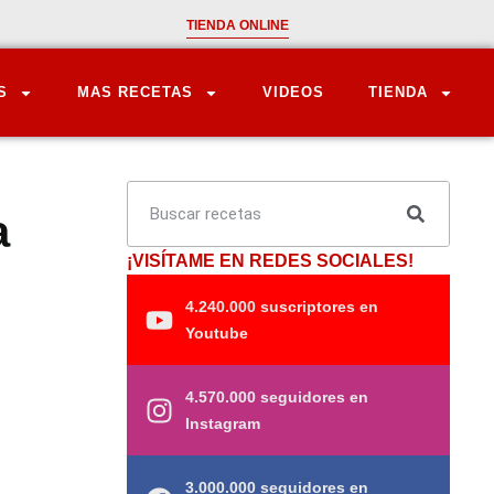
TIENDA ONLINE
S
MAS RECETAS
VIDEOS
TIENDA
a
¡VISÍTAME EN REDES SOCIALES!
4.240.000 suscriptores en
Youtube
4.570.000 seguidores en
Instagram
3.000.000 seguidores en