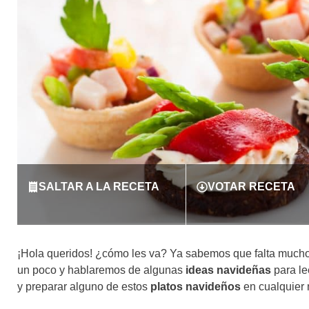
SALTAR A LA RECETA
VOTAR RECETA
¡Hola queridos! ¿cómo les va? Ya sabemos que falta mucho
un poco y hablaremos de algunas
ideas navideñas
para le
y preparar alguno de estos
platos navideños
en cualquier