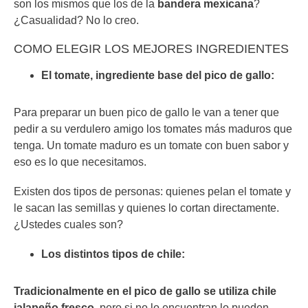
son los mismos que los de la
bandera mexicana
?
¿Casualidad? No lo creo.
COMO ELEGIR LOS MEJORES INGREDIENTES
El tomate, ingrediente base del pico de gallo:
Para preparar un buen pico de gallo le van a tener que
pedir a su verdulero amigo los tomates más maduros que
tenga. Un tomate maduro es un tomate con buen sabor y
eso es lo que necesitamos.
Existen dos tipos de personas: quienes pelan el tomate y
le sacan las semillas y quienes lo cortan directamente.
¿Ustedes cuales son?
Los distintos tipos de chile:
Tradicionalmente en el pico de gallo se utiliza chile
jalapeño fresco
, pero si no lo encuentran lo pueden