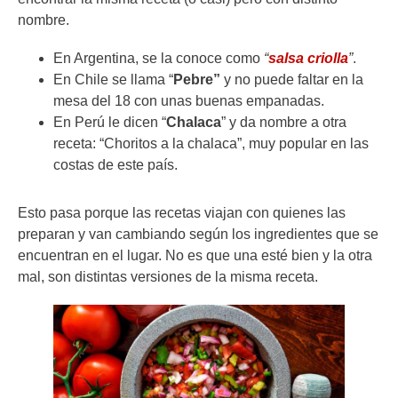
nombre.
En Argentina, se la conoce como
“
salsa criolla
”
.
En Chile se llama “
Pebre”
y no puede faltar en la
mesa del 18 con unas buenas empanadas.
En Perú le dicen “
Chalaca
” y da nombre a otra
receta: “Choritos a la chalaca”, muy popular en las
costas de este país.
Esto pasa porque las recetas viajan con quienes las
preparan y van cambiando según los ingredientes que se
encuentran en el lugar. No es que una esté bien y la otra
mal, son distintas versiones de la misma receta.