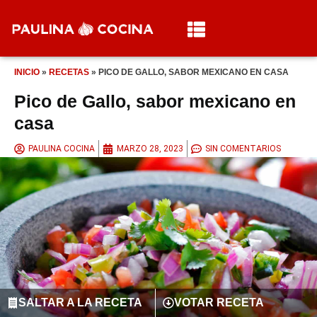
INICIO
»
RECETAS
»
PICO DE GALLO, SABOR MEXICANO EN CASA
Pico de Gallo, sabor mexicano en
casa
PAULINA COCINA
MARZO 28, 2023
SIN COMENTARIOS
SALTAR A LA RECETA
VOTAR RECETA