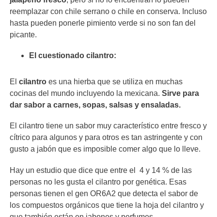
reemplazar con chile serrano o chile en conserva. Incluso
hasta pueden ponerle pimiento verde si no son fan del
picante.
El cuestionado cilantro:
El
cilantro
es una hierba que se utiliza en muchas
cocinas del mundo incluyendo la mexicana.
Sirve para
dar sabor a carnes, sopas, salsas y ensaladas.
El cilantro tiene un sabor muy característico entre fresco y
cítrico para algunos y para otros es tan astringente y con
gusto a jabón que es imposible comer algo que lo lleve.
Hay un estudio que dice que entre el 4 y 14 % de las
personas no les gusta el cilantro por genética. Esas
personas tienen el gen OR6A2 que detecta el sabor de
los compuestos orgánicos que tiene la hoja del cilantro y
que también están en jabones y perfumes.