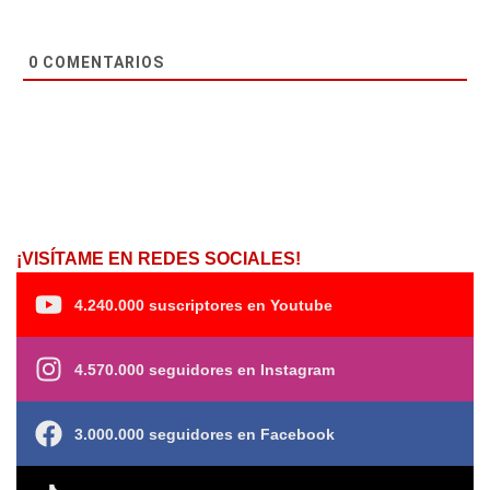
0
COMENTARIOS
¡VISÍTAME EN REDES SOCIALES!
4.240.000 suscriptores en Youtube
4.570.000 seguidores en Instagram
3.000.000 seguidores en Facebook