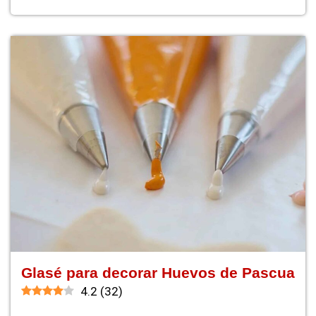
Glasé para decorar Huevos de Pascua
4.2
(
32
)