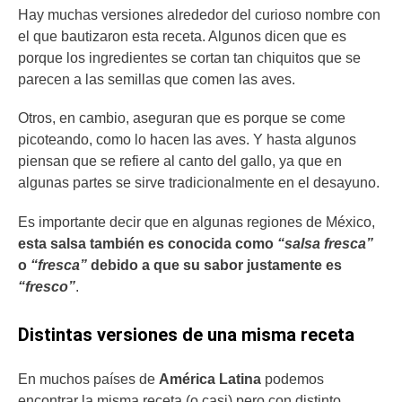
Hay muchas versiones alrededor del curioso nombre con
el que bautizaron esta receta. Algunos dicen que es
porque los ingredientes se cortan tan chiquitos que se
parecen a las semillas que comen las aves.
Otros, en cambio, aseguran que es porque se come
picoteando, como lo hacen las aves. Y hasta algunos
piensan que se refiere al canto del gallo, ya que en
algunas partes se sirve tradicionalmente en el desayuno.
Es importante decir que en algunas regiones de México,
esta salsa también es conocida como
“salsa fresca”
o
“fresca”
debido a que su sabor justamente es
“fresco”
.
Distintas versiones de una misma receta
En muchos países de
América Latina
podemos
encontrar la misma receta (o casi) pero con distinto