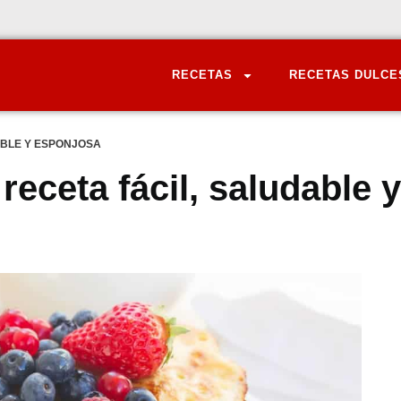
RECETAS
RECETAS DULCE
ABLE Y ESPONJOSA
receta fácil, saludable y