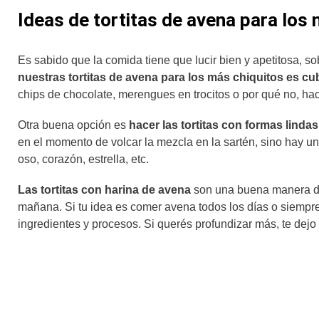
Ideas de tortitas de avena para los 
Es sabido que la comida tiene que lucir bien y apetitosa, s
nuestras tortitas de avena para los más chiquitos es cu
chips de chocolate, merengues en trocitos o por qué no, hace
Otra buena opción es
hacer las tortitas con formas linda
en el momento de volcar la mezcla en la sartén, sino hay 
oso, corazón, estrella, etc.
Las tortitas con harina de avena
son una buena manera de
mañana. Si tu idea es comer avena todos los días o siempr
ingredientes y procesos. Si querés profundizar más, te dej