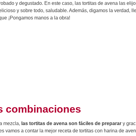
obado y degustado. En este caso, las tortitas de avena las elijo
elicioso y sobre todo, saludable. Además, digamos la verdad, ll
 que ¡Pongamos manos a la obra!
us combinaciones
la mezcla,
las tortitas de avena son fáciles de preparar
y grac
es vamos a contar la mejor receta de tortitas con harina de aven