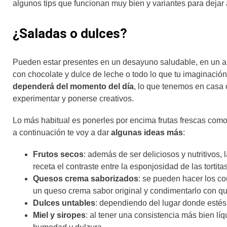
algunos tips que funcionan muy bien y variantes para dejar 
¿Saladas o dulces?
Pueden estar presentes en un desayuno saludable, en un a
con chocolate y dulce de leche o todo lo que tu imaginació
dependerá del momento del día
, lo que tenemos en casa 
experimentar y ponerse creativos.
Lo más habitual es ponerles por encima frutas frescas como
a continuación te voy a dar
algunas ideas más
:
Frutos secos
: además de ser deliciosos y nutritivos,
receta el contraste entre la esponjosidad de las tortita
Quesos crema saborizados
: se pueden hacer los c
un queso crema sabor original y condimentarlo con qu
Dulces untables
: dependiendo del lugar donde estés
Miel y siropes
: al tener una consistencia más bien lí