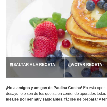
SALTAR A LA RECETA
VOTAR RECETA
¡Hola amigos y amigas de Paulina Cocina!
En esta oportu
desayuno o son de los que salen corriendo apurados tod
ideales por ser muy saludables, fáciles de preparar y 