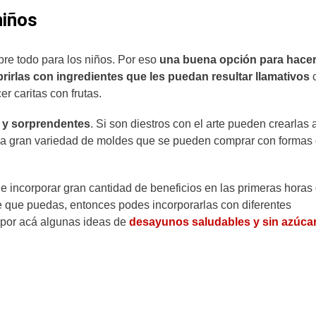
niños
obre todo para los niños. Por eso
una buena opción para hace
brirlas con ingredientes que les puedan resultar llamativos
r caritas con frutas.
s y sorprendentes
. Si son diestros con el arte pueden crearlas 
una gran variedad de moldes que se pueden comprar con formas
 incorporar gran cantidad de beneficios
en las primeras horas 
e que puedas, entonces podes incorporarlas con diferentes
o por acá algunas ideas de
desayunos saludables y sin azúca