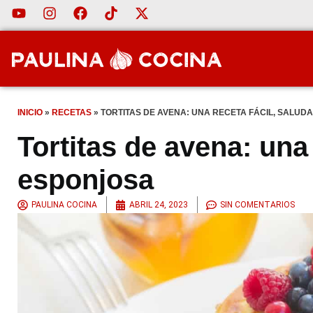
INICIO
»
RECETAS
»
TORTITAS DE AVENA: UNA RECETA FÁCIL, SALUD
Tortitas de avena: una 
esponjosa
PAULINA COCINA
ABRIL 24, 2023
SIN COMENTARIOS