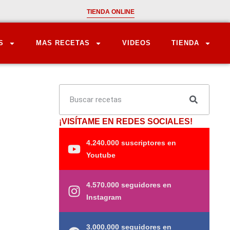
TIENDA ONLINE
S
MAS RECETAS
VIDEOS
TIENDA
¡VISÍTAME EN REDES SOCIALES!
4.240.000 suscriptores en
Youtube
4.570.000 seguidores en
Instagram
3.000.000 seguidores en