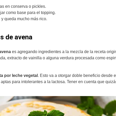
das en conserva o pickles.
ejar como base para el topping.
n y queda mucho más rico.
as de avena
 avena
es agregando ingredientes a la mezcla de la receta origi
da, extracto de vainilla o alguna verdura procesada como espi
ta por leche vegetal
. Esto va a otorgar doble beneficio desde e
 aptas para intolerantes a la lactosa. Tener en cuenta que quizá