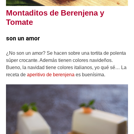
Montaditos de Berenjena y
Tomate
son un amor
¿No son un amor? Se hacen sobre una tortita de polenta
súper crocante. Además tienen colores navideños.
Bueno, la navidad tiene colores italianos, yo qué sé… La
receta de
aperitivo de berenjena
es buenísima.