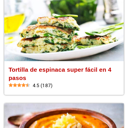
Tortilla de espinaca super fácil en 4
pasos
4.5
(
187
)