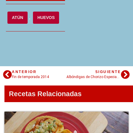
ATÚN
,
HUEVOS
ANTERIOR
SIGUIENTE
Fin de temporada 2014
Albóndigas de Chorizo Especiadas: chorizo is the new rúcula
Recetas Relacionadas