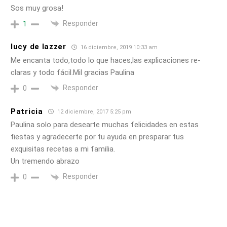
Sos muy grosa!
Responder
1
lucy de lazzer
16 diciembre, 2019 10:33 am
Me encanta todo,todo lo que haces,las explicaciones re-
claras y todo fácil.Mil gracias Paulina
Responder
0
Patricia
12 diciembre, 2017 5:25 pm
Paulina solo para desearte muchas felicidades en estas
fiestas y agradecerte por tu ayuda en presparar tus
exquisitas recetas a mi familia.
Un tremendo abrazo
Responder
0