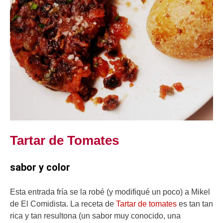
Tartar de Tomates
sabor y color
Esta entrada fría se la robé (y modifiqué un poco) a Mikel
de El Comidista. La receta de
Tartar de tomates
es tan tan
rica y tan resultona (un sabor muy conocido, una