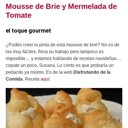
Mousse de Brie y Mermelada de
Tomate
el toque gourmet
¿Podés creer la pinta de esta mousse de brie? No es de
las muy fáciles, lleva su trabajo pero tampoco es
imposible… y estamos hablando de recetas navideñas…
copate un poco, Susana. Lo cierto es que probaría un
pedacito ya mismo. Es de la web
Disfrutando de la
Comida
. Receta
aq
uí.