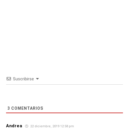
Suscribirse
3
COMENTARIOS
Andrea
22 diciembre, 2019 12:58 pm