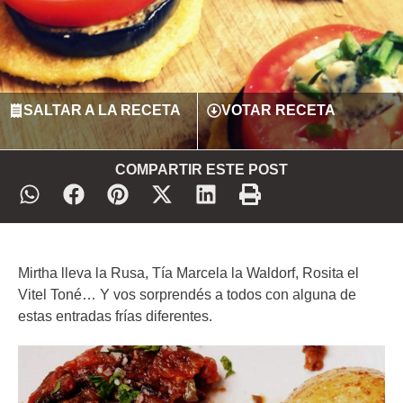
SALTAR A LA RECETA
VOTAR RECETA
COMPARTIR ESTE POST
Mirtha lleva la Rusa, Tía Marcela la Waldorf, Rosita el
Vitel Toné… Y vos sorprendés a todos con alguna de
estas entradas frías diferentes.