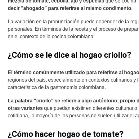
mezcla de tomate, cebolla, ajo y especias
que se cocina 
decir “ahogado” para referirse al mismo condimento
.
La variación en la pronunciación puede depender de la región
personales. En términos de la receta y el proceso de prepa
en el contexto de la cocina colombiana.
¿Cómo se le dice al hogao criollo?
El término comúnmente utilizado para referirse al hoga
regiones del país, especialmente en contextos culinarios y fa
característica de la gastronomía colombiana.
La palabra “criollo” se refiere a algo autóctono, propio 
otras variantes
que puedan existir en diferentes culturas o 
cotidiana, la mayoría de las personas no suelen utilizar el ag
¿Cómo hacer hogao de tomate?