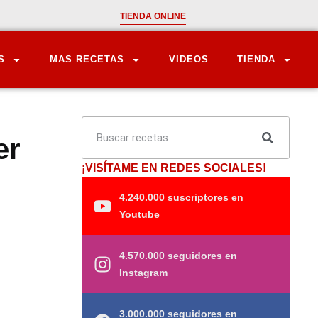
TIENDA ONLINE
S
MAS RECETAS
VIDEOS
TIENDA
er
¡VISÍTAME EN REDES SOCIALES!
4.240.000 suscriptores en
Youtube
4.570.000 seguidores en
Instagram
3.000.000 seguidores en