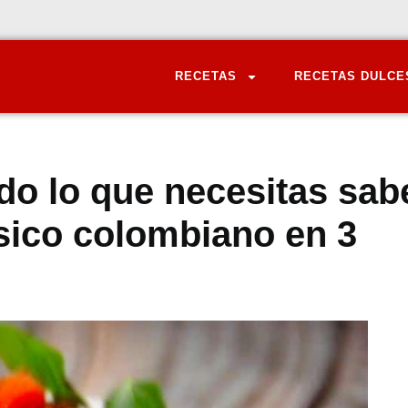
RECETAS
RECETAS DULCE
o lo que necesitas sab
ásico colombiano en 3