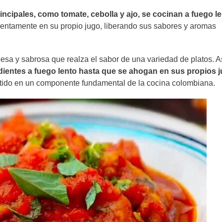
incipales, como tomate, cebolla y ajo, se cocinan a fuego l
 lentamente en su propio jugo, liberando sus sabores y aromas
sa y sabrosa que realza el sabor de una variedad de platos. As
redientes a fuego lento hasta que se ahogan en sus propios 
tido en un componente fundamental de la cocina colombiana.