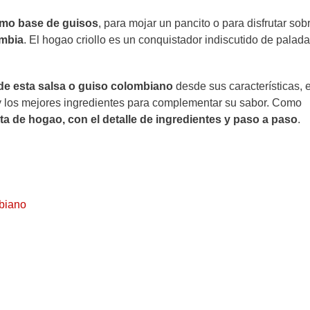
omo base de guisos
, para mojar un pancito o para disfrutar sob
ombia
. El hogao criollo es un conquistador indiscutido de palada
e esta salsa o
guiso colombiano
desde sus características, e
y los mejores ingredientes para complementar su sabor. Como
ta de hogao,
con el detalle de ingredientes y paso a paso
.
mbiano