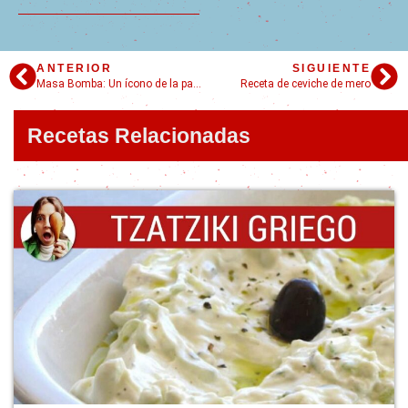
ANTERIOR
SIGUIENTE
Masa Bomba: Un ícono de la pastelería francesa en sólo 6 pasos
Receta de ceviche de mero
Recetas Relacionadas