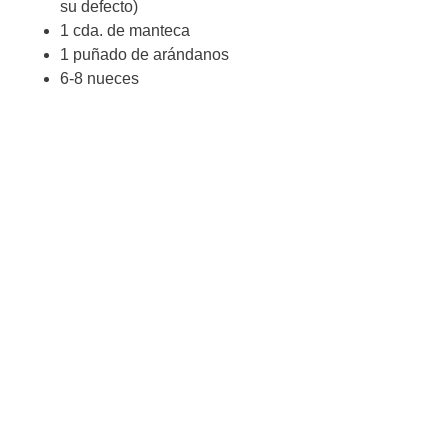
su defecto)
1 cda. de manteca
1 puñado de arándanos
6-8 nueces