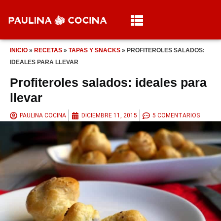
INICIO
»
RECETAS
»
TAPAS Y SNACKS
»
PROFITEROLES SALADOS:
IDEALES PARA LLEVAR
Profiteroles salados: ideales para
llevar
PAULINA COCINA
DICIEMBRE 11, 2015
5 COMENTARIOS