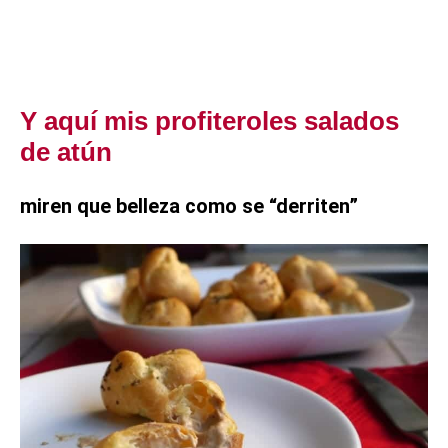
Y aquí mis profiteroles salados
de atún
miren que belleza como se “derriten”