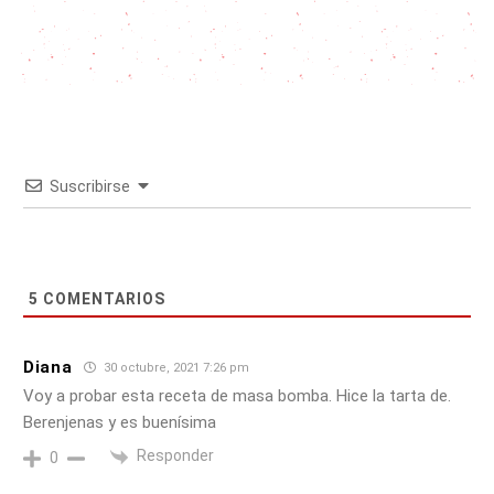
Suscribirse
5
COMENTARIOS
Diana
30 octubre, 2021 7:26 pm
Voy a probar esta receta de masa bomba. Hice la tarta de.
Berenjenas y es buenísima
Responder
0