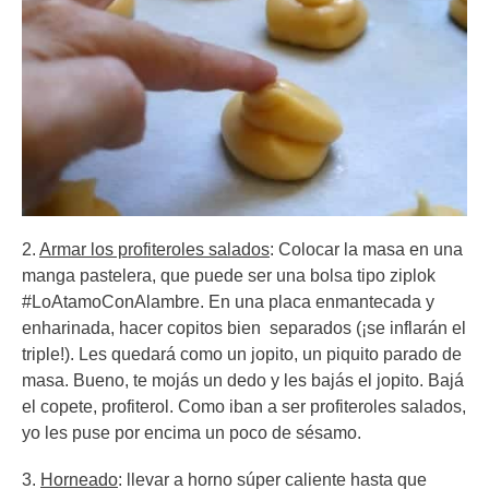
2.
Armar los profiteroles salados
: Colocar la masa en una
manga pastelera, que puede ser una bolsa tipo ziplok
#LoAtamoConAlambre. En una placa enmantecada y
enharinada, hacer copitos bien separados (¡se inflarán el
triple!). Les quedará como un jopito, un piquito parado de
masa. Bueno, te mojás un dedo y les bajás el jopito. Bajá
el copete, profiterol. Como iban a ser profiteroles salados,
yo les puse por encima un poco de sésamo.
3.
Horneado
: llevar a horno súper caliente hasta que