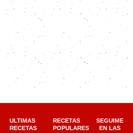
ULTIMAS
RECETAS
SEGUIME
RECETAS
POPULARES
EN LAS