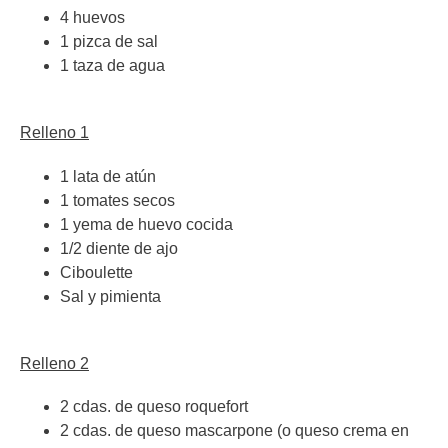
4 huevos
1 pizca de sal
1 taza de agua
Relleno 1
1 lata de atún
1 tomates secos
1 yema de huevo cocida
1/2 diente de ajo
Ciboulette
Sal y pimienta
Relleno 2
2 cdas. de queso roquefort
2 cdas. de queso mascarpone (o queso crema en