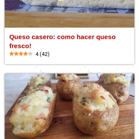
Queso casero: como hacer queso
fresco!
4
(
42
)