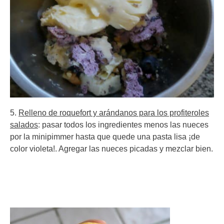
5.
Relleno de roquefort y arándanos para los profiteroles
salados
: pasar todos los ingredientes menos las nueces
por la minipimmer hasta que quede una pasta lisa ¡de
color violeta!. Agregar las nueces picadas y mezclar bien.