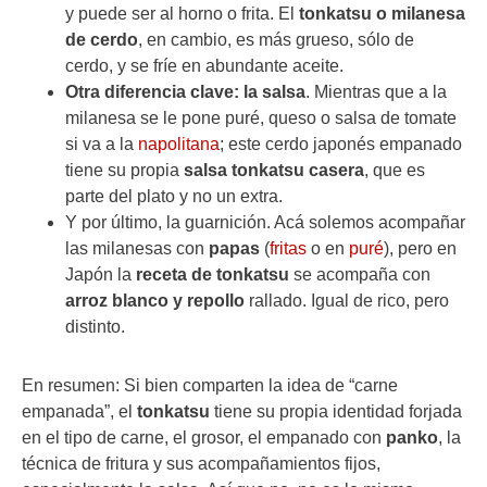
y puede ser al horno o frita. El
tonkatsu o milanesa
de cerdo
, en cambio, es más grueso, sólo de
cerdo, y se fríe en abundante aceite.
Otra diferencia clave: la salsa
. Mientras que a la
milanesa se le pone puré, queso o salsa de tomate
si va a la
napolitana
; este cerdo japonés empanado
tiene su propia
salsa tonkatsu casera
, que es
parte del plato y no un extra.
Y por último, la guarnición. Acá solemos acompañar
las milanesas con
papas
(
fritas
o en
puré
), pero en
Japón la
receta de tonkatsu
se acompaña con
arroz blanco y repollo
rallado. Igual de rico, pero
distinto.
En resumen: Si bien comparten la idea de “carne
empanada”, el
tonkatsu
tiene su propia identidad forjada
en el tipo de carne, el grosor, el empanado con
panko
, la
técnica de fritura y sus acompañamientos fijos,