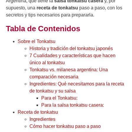
Argentina, qué tiene la
salsa tonkatsu casera
y, por
supuesto, una
receta de tonkatsu
paso a paso, con los
secretos y tips necesarios para prepararla.
Tabla de Contenidos
Sobre el Tonkatsu
Historia y tradición del tonkatsu japonés
7 Cualidades y características que hacen
único al tonkatsu
Tonkatsu vs. milanesa argentina: Una
comparación necesaria
Ingredientes: Qué necesitamos para la receta
de tonkatsu y su salsa
Para el Tonkatsu:
Para la salsa tonkatsu casera:
Receta de tonkatsu
Ingredientes
Cómo hacer tonkatsu paso a paso