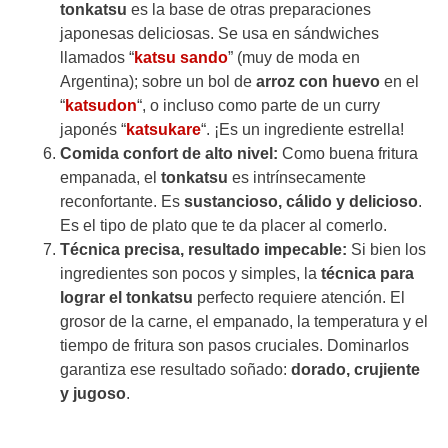
tonkatsu
es la base de otras preparaciones
japonesas deliciosas. Se usa en sándwiches
llamados “
katsu sando
” (muy de moda en
Argentina); sobre un bol de
arroz con huevo
en el
“
katsudon
“, o incluso como parte de un curry
japonés “
katsukare
“. ¡Es un ingrediente estrella!
Comida confort de alto nivel:
Como buena fritura
empanada, el
tonkatsu
es intrínsecamente
reconfortante. Es
sustancioso, cálido y delicioso
.
Es el tipo de plato que te da placer al comerlo.
Técnica precisa, resultado impecable:
Si bien los
ingredientes son pocos y simples, la
técnica para
lograr el tonkatsu
perfecto requiere atención. El
grosor de la carne, el empanado, la temperatura y el
tiempo de fritura son pasos cruciales. Dominarlos
garantiza ese resultado soñado:
dorado, crujiente
y jugoso
.