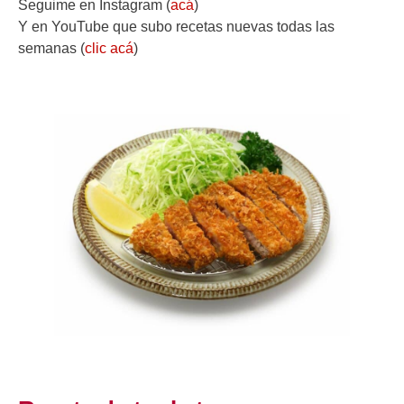
Seguime en Instagram (
acá
)
Y en YouTube que subo recetas nuevas todas las
semanas (
clic acá
)