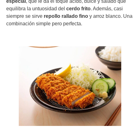
especial
, que le da el toque ácido, dulce y salado que
equilibra la untuosidad del
cerdo frito
. Además, casi
siempre se sirve
repollo rallado fino
y arroz blanco. Una
combinación simple pero perfecta.