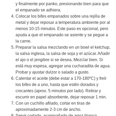
y finalmente por panko, presionando bien para que
el empanado se adhiera.
Colocar los bifes empanados sobre una rejilla de
metal y dejar reposar a temperatura ambiente por al
menos 10-15 minutos. Este paso es opcional, pero
ayuda a que el empanado se asiente y se pegue a
la carne.
Preparar la salsa mezclando en un bowl el ketchup,
la salsa inglesa, la salsa de soja y el azúcar. Añadir
el ajo o el jengibre si se desea. Mezclar bien. Si
está muy espesa, agregar una cucharadita de agua.
Probar y ajustar dulzor o salado a gusto.
Calentar el aceite (debe estar a 170-180ºC) y freír
los bifes de a uno, hasta que estén dorados y
crocantes (aprox. 5 minutos por lado). Retirar y
escurrir en papel absorbente, dejar reposar 1 min.
Con un cuchillo afilado, cortar en tiras de
aproximadamente 2-3 cm de ancho.
Servir cortado, acompañado de arroz blanco