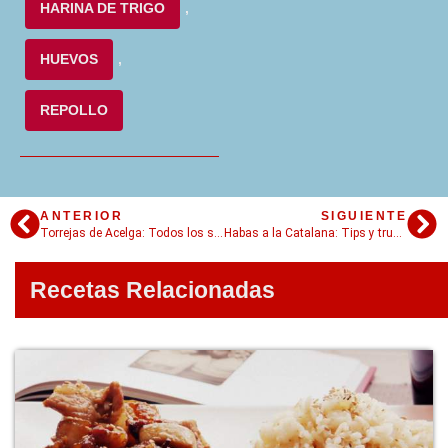
HARINA DE TRIGO
,
HUEVOS
,
REPOLLO
ANTERIOR
SIGUIENTE
Torrejas de Acelga: Todos los secretos de una receta fácil y rendidora
Habas a la Catalana: Tips y trucos para que salgan deliciosas
Recetas Relacionadas