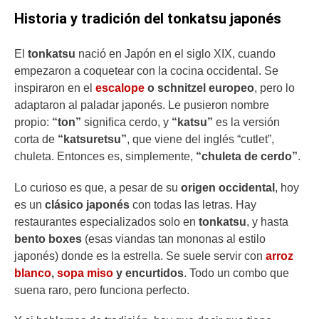
Historia y tradición del tonkatsu japonés
El
tonkatsu
nació en Japón en el siglo XIX, cuando
empezaron a coquetear con la cocina occidental. Se
inspiraron en el
escalope
o schnitzel europeo
, pero lo
adaptaron al paladar japonés. Le pusieron nombre
propio:
“ton”
significa cerdo, y
“katsu”
es la versión
corta de
“katsuretsu”
, que viene del inglés “cutlet”,
chuleta. Entonces es, simplemente,
“chuleta de cerdo”
.
Lo curioso es que, a pesar de su
origen occidental
, hoy
es un
clásico japonés
con todas las letras. Hay
restaurantes especializados solo en
tonkatsu
, y hasta
bento boxes
(esas viandas tan mononas al estilo
japonés) donde es la estrella. Se suele servir con
arroz
blanco
,
sopa miso
y encurtidos
. Todo un combo que
suena raro, pero funciona perfecto.