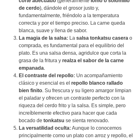
corte adecuado
(generalmente
lomo o solomillo
de cerdo
), dándole el grosor justo y,
fundamentalmente, friéndolo a la temperatura
correcta y por el tiempo preciso. La carne queda
blanca, suave y llena de sabor.
La magia de la salsa:
La
salsa tonkatsu casera
o
comprada, es fundamental para el equilibrio del
plato. Es una salsa densa, agridulce que corta la
grasa de la fritura y
realza el sabor de la carne
empanada
.
El contraste del repollo:
Un acompañamiento
clásico y esencial es el
repollo blanco rallado
bien finito
. Su frescura y su ligero amargor limpian
el paladar y ofrecen un contraste perfecto con la
riqueza del cerdo frito y la salsa. Es simple, pero
increíblemente efectivo para hacer que cada
bocado de
tonkatsu
se sienta renovado.
La versatilidad oculta:
Aunque lo conocemos
principalmente como un plato con arroz y repollo, el