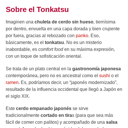
Sobre el Tonkatsu
Imaginen una
chuleta de cerdo sin hueso
, tiernísima
por dentro, envuelta en una capa dorada y bien crujiente
por fuera, gracias al rebozado con
panko
. Eso,
básicamente, es el
tonkatsu
. No es un misterio
inabordable, es
comfort food
en su máxima expresión,
con un toque de sofisticación oriental.
Se trata de un plato central en la
gastronomía japonesa
contemporánea, pero no es ancestral como el
sushi
o el
ramen
. Es, podríamos decir, un “japonés modernizado”,
resultado de la influencia occidental que llegó a Japón en
el siglo XIX.
Este
cerdo empanado japonés
se sirve
tradicionalmente
cortado en tira
s (para que sea más
fácil de comer con palitos) y acompañado de una
salsa