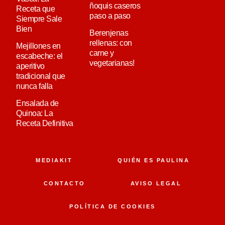
ñoquis caseros
Receta que
paso a paso
Siempre Sale
Bien
Berenjenas
rellenas: con
Mejillones en
carne y
escabeche: el
vegetarianas!
aperitivo
tradicional que
nunca falla
Ensalada de
Quinoa: La
Receta Definitiva
MEDIAKIT
QUIÉN ES PAULINA
CONTACTO
AVISO LEGAL
POLÍTICA DE COOKIES