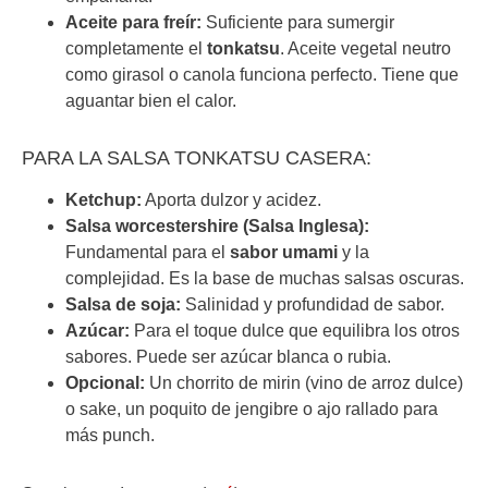
Aceite para freír:
Suficiente para sumergir
completamente el
tonkatsu
. Aceite vegetal neutro
como girasol o canola funciona perfecto. Tiene que
aguantar bien el calor.
PARA LA SALSA TONKATSU CASERA:
Ketchup:
Aporta dulzor y acidez.
Salsa worcestershire (Salsa Inglesa):
Fundamental para el
sabor umami
y la
complejidad. Es la base de muchas salsas oscuras.
Salsa de soja:
Salinidad y profundidad de sabor.
Azúcar:
Para el toque dulce que equilibra los otros
sabores. Puede ser azúcar blanca o rubia.
Opcional:
Un chorrito de mirin (vino de arroz dulce)
o sake, un poquito de jengibre o ajo rallado para
más punch.