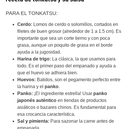
PARA EL TONKATSU:
Cerdo:
Lomos de cerdo o solomillos, cortados en
filetes de buen grosor (alrededor de 1 a 1.5 cm). Es
importante que sea un corte tierno y con poca
grasa, aunque un poquito de grasa en el borde
ayuda a la jugosidad.
Harina de trigo:
La clásica, la que usamos para
todo. Es el primer paso del empanado y ayuda a
que el huevo se adhiera bien.
Huevos:
Batidos, son el pegamento perfecto entre
la harina y el
panko
.
Panko:
¡El ingrediente estrella! Usar
panko
japonés auténtico
en tiendas de productos
asiáticos o bazares chinos. Es fundamental para
esa crocancia característica.
Sal y pimienta:
Para sazonar la carne antes de
empanarla.