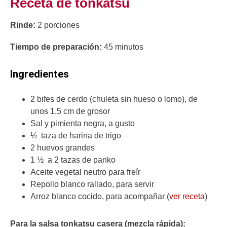
Receta de tonkatsu
Rinde:
2 porciones
Tiempo de preparación:
45 minutos
Ingredientes
2 bifes de cerdo (chuleta sin hueso o lomo), de
unos 1.5 cm de grosor
Sal y pimienta negra, a gusto
½ taza de harina de trigo
2 huevos grandes
1 ½ a 2 tazas de panko
Aceite vegetal neutro para freír
Repollo blanco rallado, para servir
Arroz blanco cocido, para acompañar (
ver receta
)
Para la salsa tonkatsu casera (mezcla rápida):