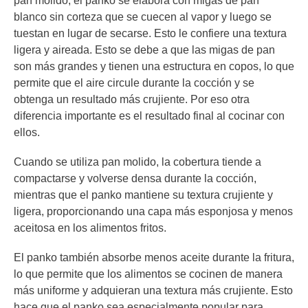
pan molido, el panko se elabora con migas de pan
blanco sin corteza que se cuecen al vapor y luego se
tuestan en lugar de secarse. Esto le confiere una textura
ligera y aireada. Esto se debe a que las migas de pan
son más grandes y tienen una estructura en copos, lo que
permite que el aire circule durante la cocción y se
obtenga un resultado más crujiente. Por eso otra
diferencia importante es el resultado final al cocinar con
ellos.
Cuando se utiliza pan molido, la cobertura tiende a
compactarse y volverse densa durante la cocción,
mientras que el panko mantiene su textura crujiente y
ligera, proporcionando una capa más esponjosa y menos
aceitosa en los alimentos fritos.
El panko también absorbe menos aceite durante la fritura,
lo que permite que los alimentos se cocinen de manera
más uniforme y adquieran una textura más crujiente. Esto
hace que el panko sea especialmente popular para