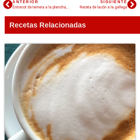
ANTERIOR
SIGUIENTE
Entrecot de ternera a la plancha, la receta que estabas buscando
Receta de lacón a la gallega
Recetas Relacionadas