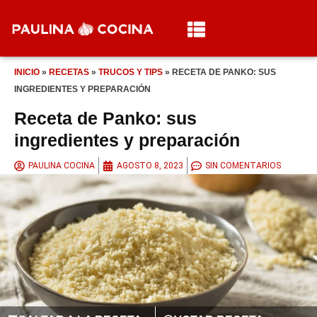
INICIO
»
RECETAS
»
TRUCOS Y TIPS
»
RECETA DE PANKO: SUS
INGREDIENTES Y PREPARACIÓN
Receta de Panko: sus
ingredientes y preparación
PAULINA COCINA
AGOSTO 8, 2023
SIN COMENTARIOS