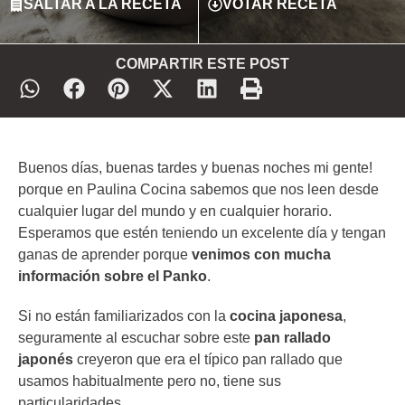
SALTAR A LA RECETA
VOTAR RECETA
COMPARTIR ESTE POST
Buenos días, buenas tardes y buenas noches mi gente!
porque en Paulina Cocina sabemos que nos leen desde
cualquier lugar del mundo y en cualquier horario.
Esperamos que estén teniendo un excelente día y tengan
ganas de aprender porque
venimos con mucha
información sobre el Panko
.
Si no están familiarizados con la
cocina japonesa
,
seguramente al escuchar sobre este
pan rallado
japonés
creyeron que era el típico pan rallado que
usamos habitualmente pero no, tiene sus
particularidades.