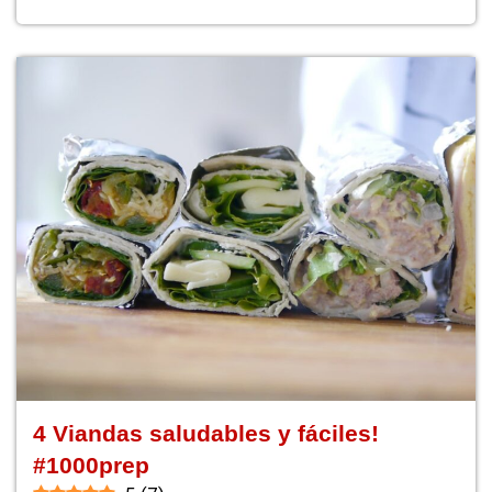
4 Viandas saludables y fáciles!
#1000prep