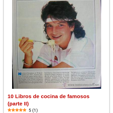
10 Libros de cocina de famosos
(parte II)
5
(
1
)