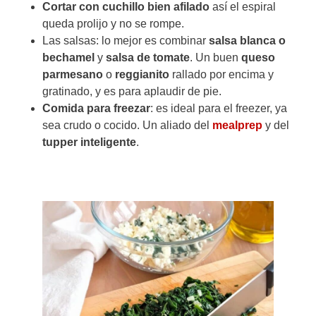
Cortar con cuchillo bien afilado
así el espiral
queda prolijo y no se rompe.
Las salsas: lo mejor es combinar
salsa blanca
o
bechamel
y
salsa de tomate
. Un buen
queso
parmesano
o
reggianito
rallado por encima y
gratinado, y es para aplaudir de pie.
Comida para freezar
: es ideal para el freezer, ya
sea crudo o cocido. Un aliado del
mealprep
y del
tupper inteligente
.