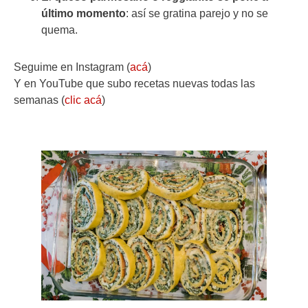
último momento
: así se gratina parejo y no se
quema.
Seguime en Instagram (
acá
)
Y en YouTube que subo recetas nuevas todas las
semanas (
clic acá
)