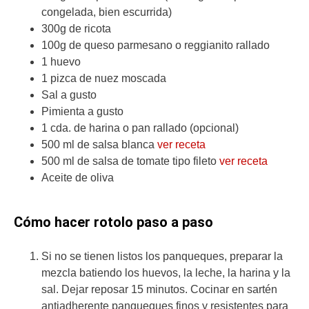
congelada, bien escurrida)
300g de ricota
100g de queso parmesano o reggianito rallado
1 huevo
1 pizca de nuez moscada
Sal a gusto
Pimienta a gusto
1 cda. de harina o pan rallado (opcional)
500 ml de salsa blanca
ver receta
500 ml de salsa de tomate tipo fileto
ver receta
Aceite de oliva
Cómo hacer rotolo paso a paso
Si no se tienen listos los panqueques, preparar la
mezcla batiendo los huevos, la leche, la harina y la
sal. Dejar reposar 15 minutos. Cocinar en sartén
antiadherente panqueques finos y resistentes para