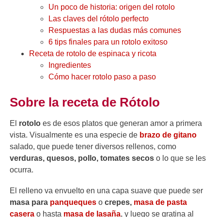
Un poco de historia: origen del rotolo
Las claves del rótolo perfecto
Respuestas a las dudas más comunes
6 tips finales para un rotolo exitoso
Receta de rotolo de espinaca y ricota
Ingredientes
Cómo hacer rotolo paso a paso
Sobre la receta de Rótolo
El
rotolo
es de esos platos que generan amor a primera
vista. Visualmente es una especie de
brazo de gitano
salado, que puede tener diversos rellenos, como
verduras, quesos, pollo, tomates secos
o lo que se les
ocurra.
El relleno va envuelto en una capa suave que puede ser
masa para
panqueques
o
crepes,
masa de pasta
casera
o hasta
masa de lasaña
, y luego se gratina al