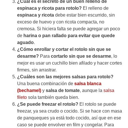
¿Cuál es el secreto de un buen relleno de
espinaca y ricota para rotolo?
El relleno de
espinaca y ricota
debe estar bien escurrido, sin
exceso de huevo y con ricota compacta, no
cremosa. Si hiciera falta se puede agregar un poco
de
harina o pan rallado para evitar que quede
aguado
.
¿Cómo enrollar y cortar el rotolo sin que se
desarme?
Para
cortarlo sin que se desarme
, lo
mejor es usar un cuchillo bien afilado y hacer cortes
firmes, sin arrastrar.
¿Cuáles son las mejores salsas para rotolo?
Una buena combinación de
salsa blanca
(bechamel)
y
salsa de tomate
, aunque la
salsa
fileto
sola también queda bien.
¿Se puede freezar el rotolo?
El rotolo se puede
freezar, ya sea crudo o cocido. Si se hace con masa
de panqueques ya está todo cocido, así que
en ese
caso se puede envolver en film y congelar. Para