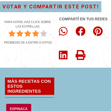
VOTAR Y COMPARTIR ESTE POST!
COMPARTÍ EN TUS REDES
PARA VOTAR, HAZ CLICK SOBRE
LAS ESTRELLAS.
PROMEDIO DE
4
ENTRE
9
VOTOS
MÁS RECETAS CON
ESTOS
INGREDIENTES
ESPINACA
,