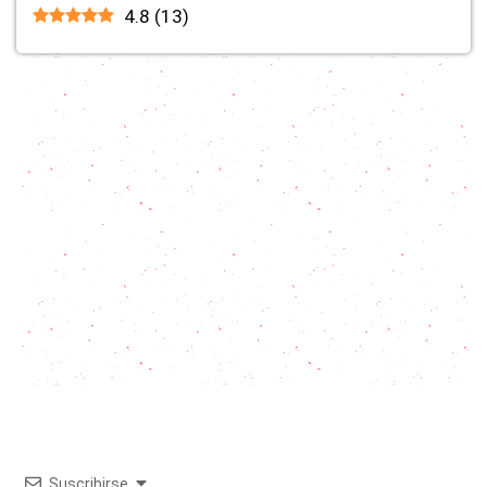
4.8
(
13
)
Suscribirse