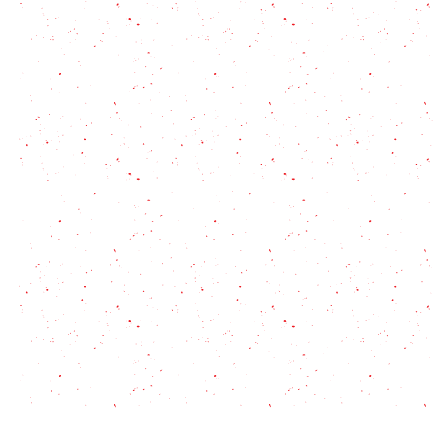
en la licuadora!
Pasta con atún en 4 pasos