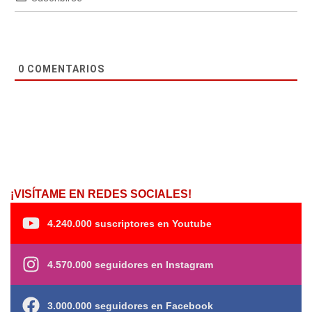
0
COMENTARIOS
¡VISÍTAME EN REDES SOCIALES!
4.240.000 suscriptores en Youtube
4.570.000 seguidores en Instagram
3.000.000 seguidores en Facebook