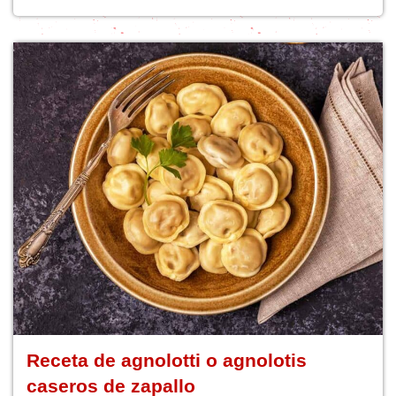
Receta de agnolotti o agnolotis
caseros de zapallo