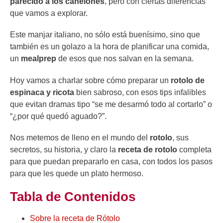
parecido a los canelones
, pero con ciertas diferencias
que vamos a explorar.
Este manjar italiano, no sólo está buenísimo, sino que
también es un golazo a la hora de planificar una comida,
un
mealprep
de esos que nos salvan en la semana.
Hoy vamos a charlar sobre cómo preparar un
rotolo de
espinaca y ricota
bien sabroso, con esos tips infalibles
que evitan dramas tipo “se me desarmó todo al cortarlo” o
“¿por qué quedó aguado?”.
Nos metemos de lleno en el mundo del
rotolo
, sus
secretos, su historia, y claro la
receta de rotolo
completa
para que puedan prepararlo en casa, con todos los pasos
para que les quede un plato hermoso.
Tabla de Contenidos
Sobre la receta de Rótolo