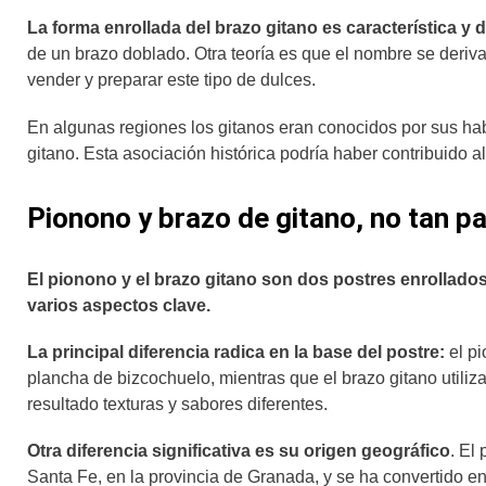
La forma enrollada del brazo gitano es característica y d
de un brazo doblado. Otra teoría es que el nombre se deriva d
vender y preparar este tipo de dulces.
En algunas regiones los gitanos eran conocidos por sus hab
gitano. Esta asociación histórica podría haber contribuido a
Pionono y brazo de gitano, no tan 
El pionono y el brazo gitano son dos postres enrollado
varios aspectos clave.
La principal diferencia radica en la base del postre:
el pi
plancha de bizcochuelo, mientras que el brazo gitano util
resultado texturas y sabores diferentes.
Otra diferencia significativa es su origen geográfico
. El
Santa Fe, en la provincia de Granada, y se ha convertido en 