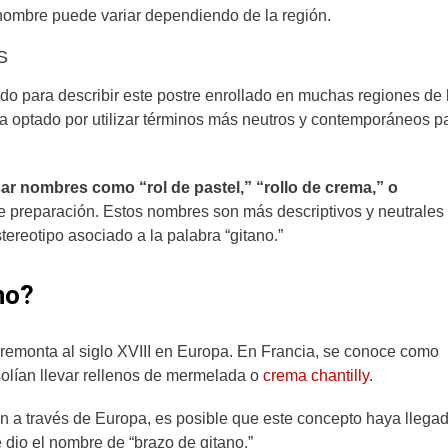
 nombre puede variar dependiendo de la región.
S
ado para describir este postre enrollado en muchas regiones de
a optado por utilizar términos más neutros y contemporáneos p
ar nombres como “rol de pastel,” “rollo de crema,” o
de preparación. Estos nombres son más descriptivos y neutrale
stereotipo asociado a la palabra “gitano.”
no?
 remonta al siglo XVIII en Europa. En Francia, se conoce como
solían llevar rellenos de mermelada o
crema chantilly
.
on a través de Europa, es posible que este concepto haya llega
 dio el nombre de “brazo de gitano.”