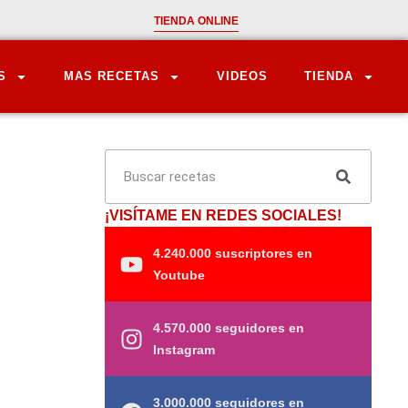
TIENDA ONLINE
S
MAS RECETAS
VIDEOS
TIENDA
¡VISÍTAME EN REDES SOCIALES!
4.240.000 suscriptores en
Youtube
4.570.000 seguidores en
Instagram
3.000.000 seguidores en