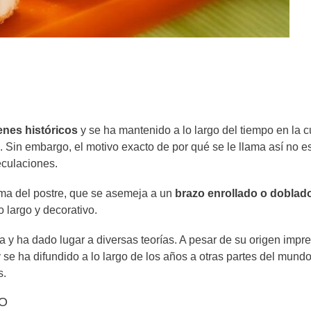
enes históricos
y se ha mantenido a lo largo del tiempo en la c
Sin embargo, el motivo exacto de por qué se le llama así no e
eculaciones.
rma del postre, que se asemeja a un
brazo enrollado o doblad
o largo y decorativo.
a y ha dado lugar a diversas teorías. A pesar de su origen impre
y se ha difundido a lo largo de los años a otras partes del mundo
s.
NO