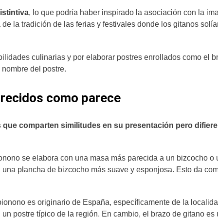
istintiva
, lo que podría haber inspirado la asociación con la i
e la tradición de las ferias y festivales donde los gitanos solí
ilidades culinarias y por elaborar postres enrollados como el b
l nombre del postre.
parecidos como parece
s que comparten similitudes en su presentación pero difier
onono se elabora con una masa más parecida a un bizcocho o
iza una plancha de bizcocho más suave y esponjosa. Esto da co
 pionono es originario de España, específicamente de la localid
un postre típico de la región. En cambio, el brazo de gitano es