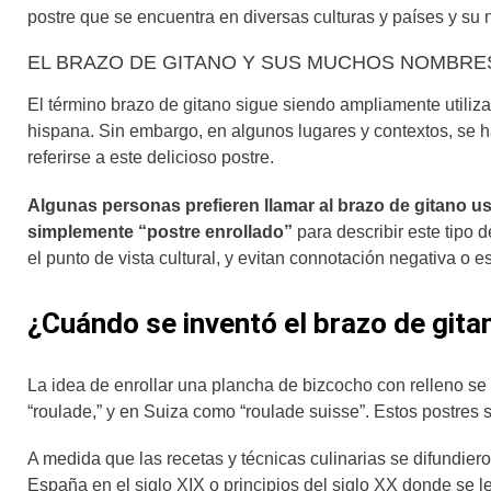
postre que se encuentra en diversas culturas y países y su
EL BRAZO DE GITANO Y SUS MUCHOS NOMBRE
El término brazo de gitano sigue siendo ampliamente utiliz
hispana. Sin embargo, en algunos lugares y contextos, se h
referirse a este delicioso postre.
Algunas personas prefieren llamar al brazo de gitano us
simplemente “postre enrollado”
para describir este tipo 
el punto de vista cultural, y evitan connotación negativa o e
¿Cuándo se inventó el brazo de gita
La idea de enrollar una plancha de bizcocho con relleno se
“roulade,” y en Suiza como “roulade suisse”. Estos postres 
A medida que las recetas y técnicas culinarias se difundier
España en el siglo XIX o principios del siglo XX donde se le