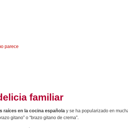
mo parece
elicia familiar
us raíces en la cocina española
y se ha popularizado en much
azo gitano” o “brazo gitano de crema”.