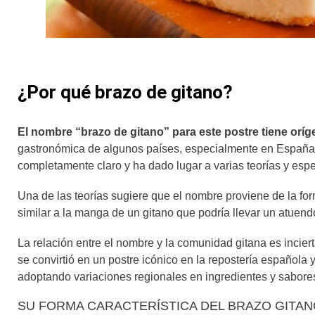
¿Por qué brazo de gitano?
El nombre “brazo de gitano” para este postre tiene oríg
gastronómica de algunos países, especialmente en España. 
completamente claro y ha dado lugar a varias teorías y esp
Una de las teorías sugiere que el nombre proviene de la fo
similar a la manga de un gitano que podría llevar un atuend
La relación entre el nombre y la comunidad gitana es inciert
se convirtió en un postre icónico en la repostería española 
adoptando variaciones regionales en ingredientes y sabore
SU FORMA CARACTERÍSTICA DEL BRAZO GITA