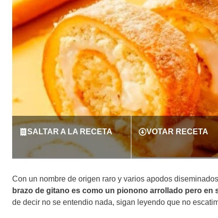
SALTAR A LA RECETA
VOTAR RECETA
Con un nombre de origen raro y varios apodos diseminados 
brazo de gitano es como un pionono arrollado pero en 
de decir no se entendio nada, sigan leyendo que no escatim