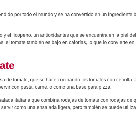
tendido por todo el mundo y se ha convertido en un ingrediente 
io y el licopeno, un antioxidantes que se encuentra en la piel de
, el tomate también es bajo en calorías, lo que lo convierte en
.
ate
lsa de tomate, que se hace cocinando los tomates con cebolla, a
ervir con pasta, carne, o como una base para pizza.
nsalada italiana que combina rodajas de tomate con rodajas de 
 servir como una ensalada ligera, pero también se puede utiliz