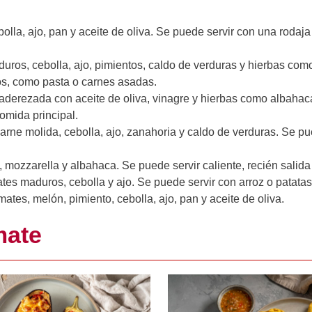
olla, ajo, pan y aceite de oliva. Se puede servir con una rodaj
ros, cebolla, ajo, pimientos, caldo de verduras y hierbas com
tos, como pasta o carnes asadas.
derezada con aceite de oliva, vinagre y hierbas como albahac
mida principal.
arne molida, cebolla, ajo, zanahoria y caldo de verduras. Se pu
mozzarella y albahaca. Se puede servir caliente, recién salida
es maduros, cebolla y ajo. Se puede servir con arroz o patatas f
tes, melón, pimiento, cebolla, ajo, pan y aceite de oliva.
mate