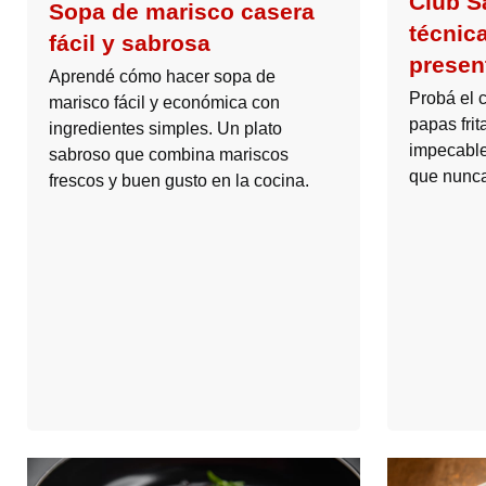
Club S
Sopa de marisco casera
técnica
fácil y sabrosa
presen
Aprendé cómo hacer sopa de
Probá el 
marisco fácil y económica con
papas fri
ingredientes simples. Un plato
impecable
sabroso que combina mariscos
que nunc
frescos y buen gusto en la cocina.