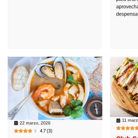
aprovecha
despensa
11 marz
22 marzo, 2026
4.7
(
3
)