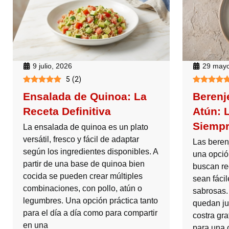
9 julio, 2026
29 mayo
5
(
2
)
Ensalada de Quinoa: La
Berenj
Receta Definitiva
Atún: 
Siempr
La ensalada de quinoa es un plato
versátil, fresco y fácil de adaptar
Las beren
según los ingredientes disponibles. A
una opció
partir de una base de quinoa bien
buscan re
cocida se pueden crear múltiples
sean fáci
combinaciones, con pollo, atún o
sabrosas.
legumbres. Una opción práctica tanto
quedan ju
para el día a día como para compartir
costra gra
en una
para una 