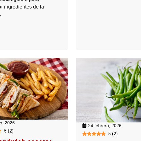
r ingredientes de la
.
o, 2026
24 febrero, 2026
5
(
2
)
5
(
2
)