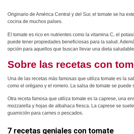
Originario de América Central y del Sur, el tomate se ha ex
cocina de muchos países.
El tomate es rico en nutrientes como la vitamina C, el potas
puede tener propiedades beneficiosas para la salud. Además
opción para aquellos que buscan llevar una dieta saludable
Sobre las recetas con tom
Una de las recetas más famosas que utiliza tomate es la sa
como el orégano y el romero. La salsa de tomate se puede s
Otra receta famosa que utiliza tomate es la caprese, una e
mozzarella y hojas de albahaca fresca. La caprese se suele
guarnición para carnes o pescados.
7 recetas geniales con tomate