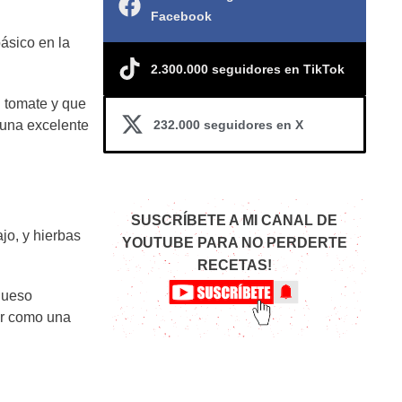
Facebook
básico en la
2.300.000 seguidores en TikTok
l tomate y que
232.000 seguidores en X
 una excelente
SUSCRÍBETE A MI CANAL DE
jo, y hierbas
YOUTUBE PARA NO PERDERTE
RECETAS!
queso
ar como una