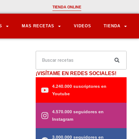
TIENDA ONLINE
S
MAS RECETAS
VIDEOS
TIENDA
¡VISÍTAME EN REDES SOCIALES!
4.240.000 suscriptores en
Youtube
4.570.000 seguidores en
Instagram
3.000.000 seguidores en