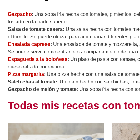
Gazpacho
: Una sopa fría hecha con tomates, pimientos, ceb
tostado en la parte superior.
Salsa de tomate casera:
Una salsa hecha con tomates madu
el tomillo. Se puede utilizar para acompañar diferentes pla
Ensalada caprese
:
Una ensalada de tomate y mozzarella, a
Se puede servir como entrante o acompañamiento de una co
Espaguetis a la boloñesa
:
Un plato de pasta con tomate, c
queso rallado por encima.
Pizza margarita
:
Una pizza hecha con una salsa de tomate, 
Salchichas al tomate:
Un plato hecho con salchichas, tomat
Gazpacho de melón y tomate:
Una sopa fría hecha con toma
Todas mis recetas con to