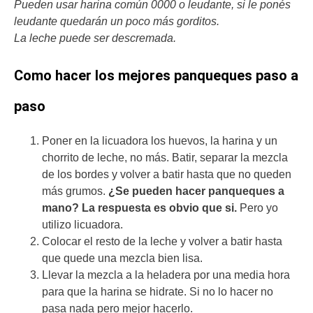
Pueden usar harina común 0000 o leudante, si le ponés
leudante quedarán un poco más gorditos.
La leche puede ser descremada.
Como hacer los mejores panqueques paso a
paso
Poner en la licuadora los huevos, la harina y un
chorrito de leche, no más. Batir, separar la mezcla
de los bordes y volver a batir hasta que no queden
más grumos.
¿Se pueden hacer panqueques a
mano? La respuesta es obvio que si.
Pero yo
utilizo licuadora.
Colocar el resto de la leche y volver a batir hasta
que quede una mezcla bien lisa.
Llevar la mezcla a la heladera por una media hora
para que la harina se hidrate. Si no lo hacer no
pasa nada pero mejor hacerlo.