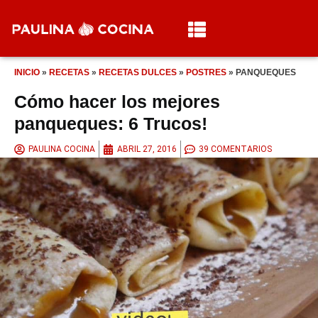
INICIO
»
RECETAS
»
RECETAS DULCES
»
POSTRES
»
PANQUEQUES
Cómo hacer los mejores
panqueques: 6 Trucos!
PAULINA COCINA
ABRIL 27, 2016
39 COMENTARIOS