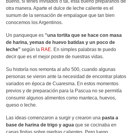
bueno, si tenés invitados o tal, está bueno prepararlos de
otra manera. Aparte el dulce de leche caliente es el
sumum de la sensación de empalague que tan bien
conocemos los Argentinos.
Un panqueque es
“una tortita que se hace con masa
de harina, yemas de huevo batidas y un poco de
leche”
según la
RAE
. En simples palabras te puedo
decir que es el mejor postre de nuestras vidas.
Su historía nos remonta al año 500, cuando algunas
personas se vieron ante la necesidad de encontrar platos
variados en época de Cuaresma. En estos momentos
previos y de preparación para la Pascua no se permitía
consumir algunos alimentos como manteca, huevos,
queso o leche.
Las ideas comenzaron a surgir y crearon una
pasta a
base de harina de trigo y agua
que se cocinaba en
capas finitas sobre piedras calientes. Pero luego