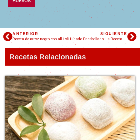
HUEVOS
ANTERIOR
SIGUIENTE
Receta de arroz negro con all i oli
Hígado Encebollado: La Receta Tradicional que Nunca Falla en solo 4 pasos!
Recetas Relacionadas