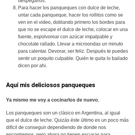
despegarlos.
Para hacer los panqueques con dulce de leche,
untar cada panqueque, hacer los rollitos como se
ven en el video, doblando primero los bordes para
que no se escape el dulce de leche, colocar en una
fuente, espolvorear con azúcar impalpable y
chocolate rallado. Llevar a microondas un minuto
para calentar. Devorar, ser feliz. Después te puedes
sentir un poquito culpable. Quién te quita lo bailado
dicen por ahi.
Aquí mis deliciosos panqueques
Ya mismo me voy a cocinarlos de nuevo.
Los panqueques son un clásico en Argentina, al igual
que el dulce de leche. Quizás éste último es un poco más
difícil de conseguir dependiendo de donde nos
encontremos, pero ahora no tienen excusas para