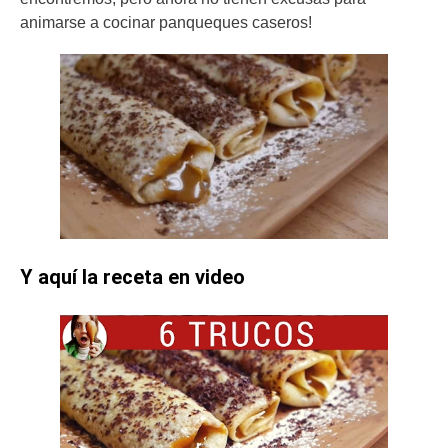
animarse a cocinar panqueques caseros!
Y aquí la receta en video