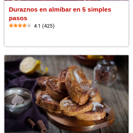
Duraznos en almíbar en 5 simples
pasos
4.1
(
425
)