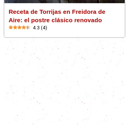
Receta de Torrijas en Freidora de
Aire: el postre clásico renovado
4.3
(
4
)