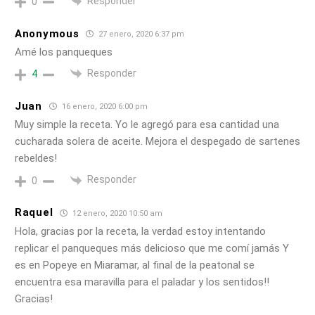
Responder
0
Anonymous
27 enero, 2020 6:37 pm
Amé los panqueques
Responder
4
Juan
16 enero, 2020 6:00 pm
Muy simple la receta. Yo le agregó para esa cantidad una
cucharada solera de aceite. Mejora el despegado de sartenes
rebeldes!
Responder
0
Raquel
12 enero, 2020 10:50 am
Hola, gracias por la receta, la verdad estoy intentando
replicar el panqueques más delicioso que me comí jamás Y
es en Popeye en Miaramar, al final de la peatonal se
encuentra esa maravilla para el paladar y los sentidos!!
Gracias!