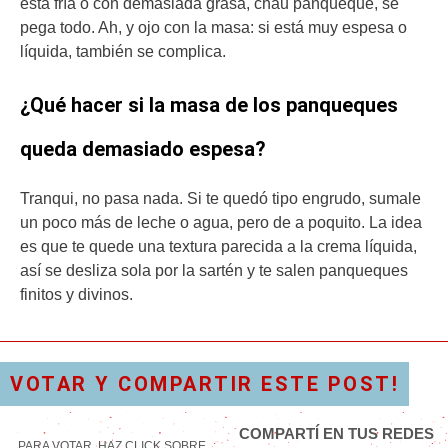
está fría o con demasiada grasa, chau panqueque, se
pega todo. Ah, y ojo con la masa: si está muy espesa o
líquida, también se complica.
¿Qué hacer si la masa de los panqueques
queda demasiado espesa?
Tranqui, no pasa nada. Si te quedó tipo engrudo, sumale
un poco más de leche o agua, pero de a poquito. La idea
es que te quede una textura parecida a la crema líquida,
así se desliza sola por la sartén y te salen panqueques
finitos y divinos.
VOTAR Y COMPARTIR ESTE POST!
COMPARTÍ EN TUS REDES
PARA VOTAR, HAZ CLICK SOBRE