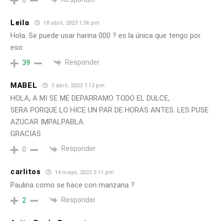
0
Leila
18 abril, 2023 1:56 pm
Hola. Se puede usar harina 000 ? es la única que tengo por
eso
Responder
39
MABEL
5 abril, 2023 7:13 pm
HOLA, A MI SE ME DEPARRAMO TODO EL DULCE,
SERA PORQUE LO HICE UN PAR DE HORAS ANTES. LES PUSE
AZUCAR IMPALPABLA.
GRACIAS
Responder
0
carlitos
14 mayo, 2022 5:11 pm
Paulina como se hace con manzana ?
Responder
2