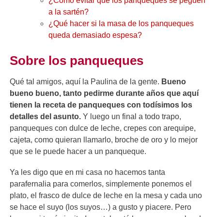
¿Cómo evitar que los panqueques se peguen
a la sartén?
¿Qué hacer si la masa de los panqueques
queda demasiado espesa?
Sobre los panqueques
Qué tal amigos, aquí la Paulina de la gente.
Bueno
bueno bueno, tanto pedirme durante años que aquí
tienen la receta de panqueques con todísimos los
detalles del asunto.
Y luego un final a todo trapo,
panqueques con dulce de leche, crepes con arequipe,
cajeta, como quieran llamarlo, broche de oro y lo mejor
que se le puede hacer a un panqueque.
Ya les digo que en mi casa no hacemos tanta
parafernalia para comerlos, simplemente ponemos el
plato, el frasco de dulce de leche en la mesa y cada uno
se hace el suyo (los suyos…) a gusto y piacere. Pero