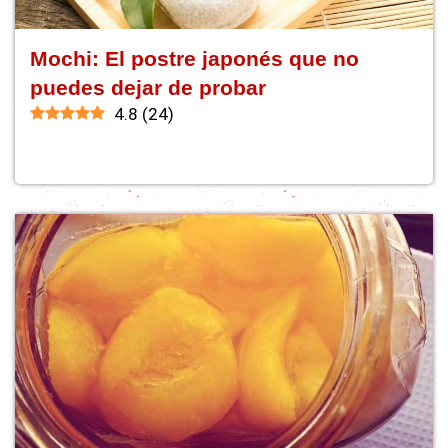
Mochi: El postre japonés que no
puedes dejar de probar
4.8
(
24
)