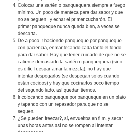
Colocar una sartén o panquequera siempre a fuego
mínimo. Un poco de manteca para dar sabor y que
no se peguen , y echar el primer cucharón. El
primer panqueque nunca queda bien, a veces se
descarta.
De a poco ir haciendo panqueque por panqueque
con paciencia, enmantecando cada tanto el fondo
para dar sabor. Hay que tener cuidado de que no se
caliente demasiado la sartén o panquequera (sino
es difícil desparramar la mezcla), no hay que
intentar despegarlos (se despegan solos cuando
están cocidos) y hay que cocinarlos poco tiempo
del segundo lado, así quedan tiernos.
Ir colocando panqueque por panqueque en un plato
y tapando con un repasador para que no se
sequen.
¿Se pueden freezar?, sí, envueltos en film, y secar
unas horas antes así no se rompen al intentar