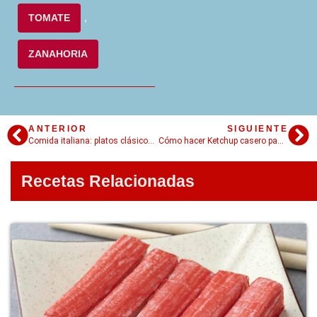
TOMATE
,
ZANAHORIA
ANTERIOR
SIGUIENTE
Comida italiana: platos clásicos, recetas completa y cómo prepararlos en casa
Cómo hacer Ketchup casero paso a paso (queda mejor que el comprado)
Recetas Relacionadas