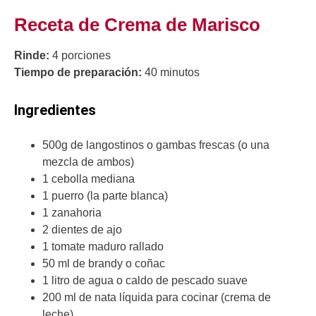
Receta de Crema de Marisco
Rinde:
4 porciones
Tiempo de preparación:
40 minutos
Ingredientes
500g de langostinos o gambas frescas (o una
mezcla de ambos)
1 cebolla mediana
1 puerro (la parte blanca)
1 zanahoria
2 dientes de ajo
1 tomate maduro rallado
50 ml de brandy o coñac
1 litro de agua o caldo de pescado suave
200 ml de nata líquida para cocinar (crema de
leche)