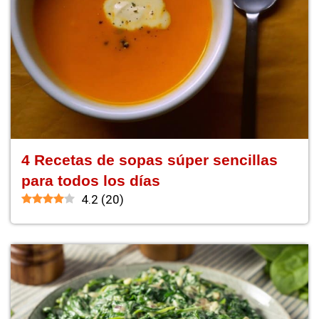
4 Recetas de sopas súper sencillas
para todos los días
4.2
(
20
)