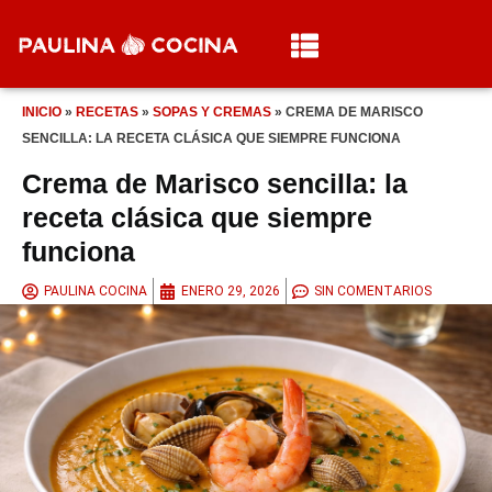
INICIO
»
RECETAS
»
SOPAS Y CREMAS
»
CREMA DE MARISCO
SENCILLA: LA RECETA CLÁSICA QUE SIEMPRE FUNCIONA
Crema de Marisco sencilla: la
receta clásica que siempre
funciona
PAULINA COCINA
ENERO 29, 2026
SIN COMENTARIOS