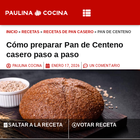
INICIO
»
RECETAS
»
RECETAS DE PAN CASERO
»
PAN DE CENTENO
Cómo preparar Pan de Centeno
casero paso a paso
PAULINA COCINA
ENERO 17, 2026
UN COMENTARIO
SALTAR A LA RECETA
VOTAR RECETA