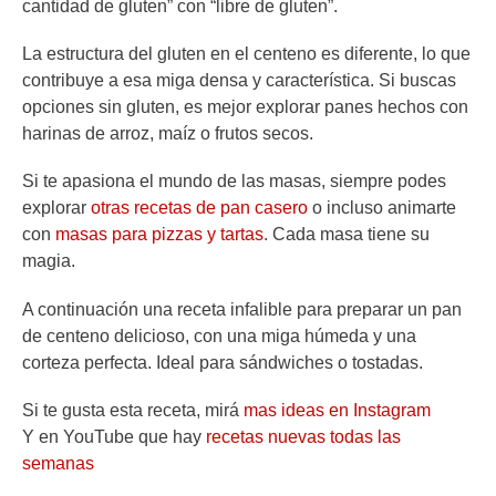
cantidad de gluten” con “libre de gluten”.
La estructura del gluten en el centeno es diferente, lo que
contribuye a esa miga densa y característica. Si buscas
opciones sin gluten, es mejor explorar panes hechos con
harinas de arroz, maíz o frutos secos.
Si te apasiona el mundo de las masas, siempre podes
explorar
otras recetas de pan casero
o incluso animarte
con
masas para pizzas y tartas
. Cada masa tiene su
magia.
A continuación una receta infalible para preparar un pan
de centeno delicioso, con una miga húmeda y una
corteza perfecta. Ideal para sándwiches o tostadas.
Si te gusta esta receta, mirá
mas ideas en Instagram
Y en YouTube que hay
recetas nuevas todas las
semanas