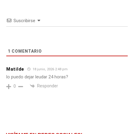
Suscribirse
1
COMENTARIO
Matilde
18 junio, 2026 2:48 pm
lo puedo dejar leudar 24 horas?
Responder
0