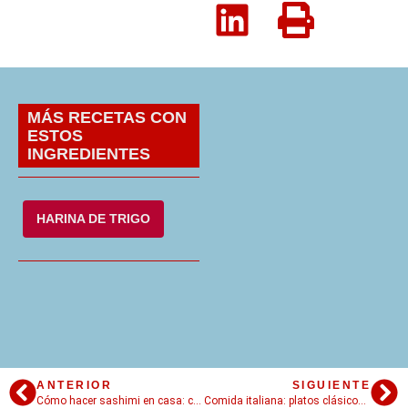
MÁS RECETAS CON
ESTOS
INGREDIENTES
HARINA DE TRIGO
ANTERIOR
SIGUIENTE
Cómo hacer sashimi en casa: cortes, ingredientes y la técnica correcta
Comida italiana: platos clásicos, recetas completa y cómo prepararlos en casa