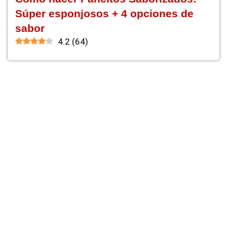
Súper esponjosos + 4 opciones de
sabor
4.2
(
64
)