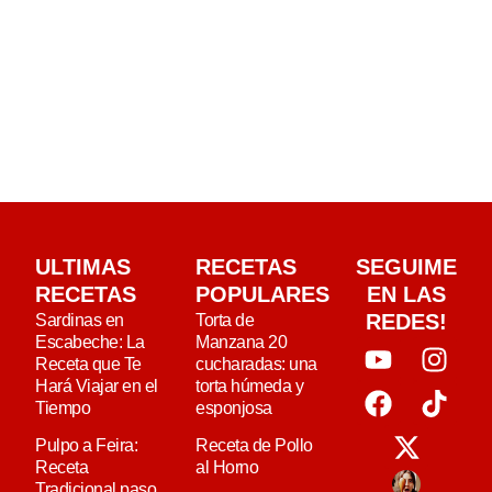
ULTIMAS
RECETAS
SEGUIME
RECETAS
POPULARES
EN LAS
REDES!
Sardinas en
Torta de
Escabeche: La
Manzana 20
Receta que Te
cucharadas: una
Hará Viajar en el
torta húmeda y
Tiempo
esponjosa
Pulpo a Feira:
Receta de Pollo
Receta
al Horno
Tradicional paso