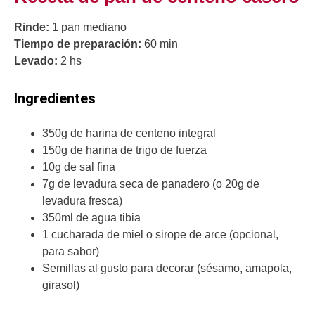
Rinde:
1 pan mediano
Tiempo de preparación:
60 min
Levado:
2 hs
Ingredientes
350g de harina de centeno integral
150g de harina de trigo de fuerza
10g de sal fina
7g de levadura seca de panadero (o 20g de
levadura fresca)
350ml de agua tibia
1 cucharada de miel o sirope de arce (opcional,
para sabor)
Semillas al gusto para decorar (sésamo, amapola,
girasol)