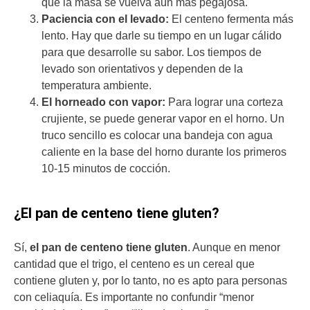
que la masa se vuelva aún más pegajosa.
Paciencia con el levado:
El centeno fermenta más
lento. Hay que darle su tiempo en un lugar cálido
para que desarrolle su sabor. Los tiempos de
levado son orientativos y dependen de la
temperatura ambiente.
El horneado con vapor:
Para lograr una corteza
crujiente, se puede generar vapor en el horno. Un
truco sencillo es colocar una bandeja con agua
caliente en la base del horno durante los primeros
10-15 minutos de cocción.
¿El pan de centeno tiene gluten?
Sí,
el pan de centeno tiene gluten
. Aunque en menor
cantidad que el trigo, el centeno es un cereal que
contiene gluten y, por lo tanto, no es apto para personas
con celiaquía. Es importante no confundir “menor