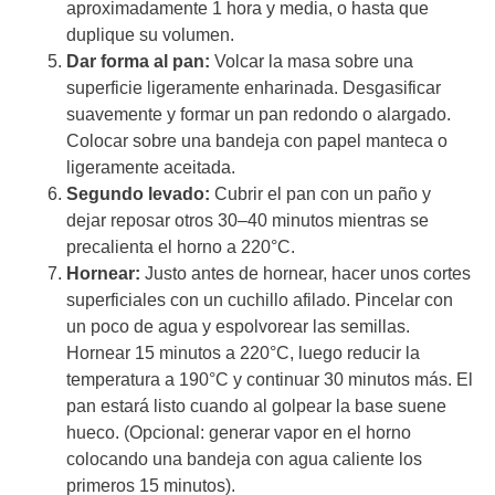
aproximadamente 1 hora y media, o hasta que
duplique su volumen.
Dar forma al pan:
Volcar la masa sobre una
superficie ligeramente enharinada. Desgasificar
suavemente y formar un pan redondo o alargado.
Colocar sobre una bandeja con papel manteca o
ligeramente aceitada.
Segundo levado:
Cubrir el pan con un paño y
dejar reposar otros 30–40 minutos mientras se
precalienta el horno a 220°C.
Hornear:
Justo antes de hornear, hacer unos cortes
superficiales con un cuchillo afilado. Pincelar con
un poco de agua y espolvorear las semillas.
Hornear 15 minutos a 220°C, luego reducir la
temperatura a 190°C y continuar 30 minutos más. El
pan estará listo cuando al golpear la base suene
hueco. (Opcional: generar vapor en el horno
colocando una bandeja con agua caliente los
primeros 15 minutos).