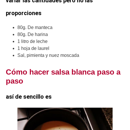
variar las cantidades pero no las
proporciones
80g. De manteca
80g. De harina
1 litro de leche
1 hoja de laurel
Sal, pimienta y nuez moscada
Cómo hacer salsa blanca paso a
paso
así de sencillo es