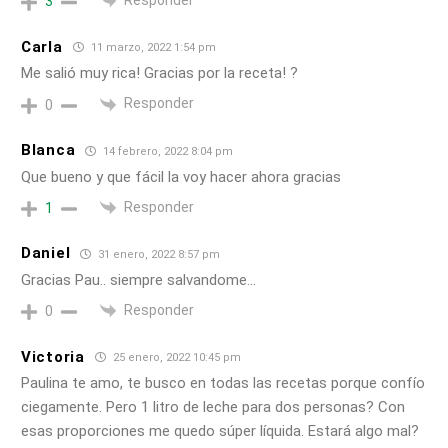
Responder
3
Carla
11 marzo, 2022 1:54 pm
Me salió muy rica! Gracias por la receta! ?
Responder
0
Blanca
14 febrero, 2022 8:04 pm
Que bueno y que fácil la voy hacer ahora gracias
Responder
1
Daniel
31 enero, 2022 8:57 pm
Gracias Pau.. siempre salvandome…
Responder
0
Victoria
25 enero, 2022 10:45 pm
Paulina te amo, te busco en todas las recetas porque confío
ciegamente. Pero 1 litro de leche para dos personas? Con
esas proporciones me quedo súper líquida. Estará algo mal?