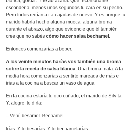
blanca, gorda”. Y te abrazaría. Qué reconfortante
esconder al menos unos segundos tu cara en su pecho.
Pero todos reirían a carcajadas de nuevo. Y es porque tu
marido habría hecho alguna mueca, alguna broma
durante el abrazo, algo que evidencie que él también
cree que no sabés
cómo hacer salsa bechamel.
Entonces comenzarías a beber.
A los veinte minutos harías vos también una broma
sobre la receta de salsa blanca.
Una broma mala. A la
media hora comenzarías a sentirte mareada de más e
irías a la cocina a buscar un vaso de agua.
En la cocina estaría tu otro cuñado, el marido de Silvita.
Y, alegre, te diría:
– Vení, besamel. Bechamel.
Irías. Y lo besarías. Y lo bechamelarías.