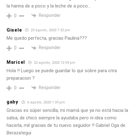
la harina de a poco y la leche de a poco…
Responder
0
Gisele
23 agosto, 2020 7:32 pm
Me quedo perfecta, gracias Paulina???
Responder
0
Maricel
22 agosto, 2020 12:59 pm
Hola !! Luego se puede guardar lo qur sobre para otra
preparacion ?
Responder
0
gaby
6 agosto, 2020 1:59 pm
Gracias es súper sencilla, mi mamá que ya no está hacia la
salsa, de chico siempre la ayudaba pero ni idea como
hacerla, mil gracias de tu nuevo seguidor !! Gabriel Oga de
Berazategui