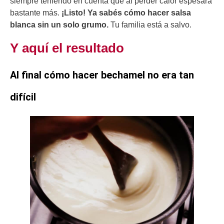
siempre teniendo en cuenta que al perder calor espesará
bastante más.
¡Listo! Ya sabés cómo hacer salsa
blanca sin un solo grumo.
Tu familia está a salvo.
Y aquí el resultado
Al final cómo hacer bechamel no era tan
difícil