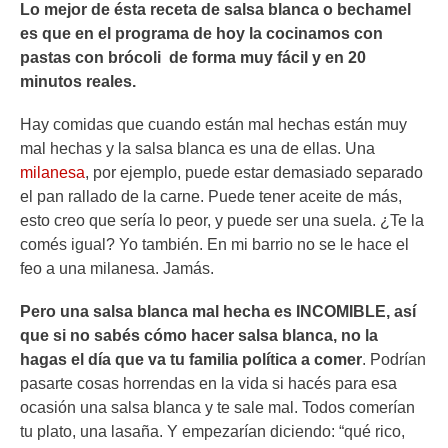
Lo mejor de ésta receta de salsa blanca o bechamel
es que en el programa de hoy la cocinamos con
pastas con brócoli de forma muy fácil y en 20
minutos reales.
Hay comidas que cuando están mal hechas están muy
mal hechas y la salsa blanca es una de ellas. Una
milanesa
, por ejemplo, puede estar demasiado separado
el pan rallado de la carne. Puede tener aceite de más,
esto creo que sería lo peor, y puede ser una suela. ¿Te la
comés igual? Yo también. En mi barrio no se le hace el
feo a una milanesa. Jamás.
Pero una salsa blanca mal hecha es INCOMIBLE, así
que s
i no sabés cómo hacer salsa blanca, no la
hagas el día que va tu familia política a comer
. Podrían
pasarte cosas horrendas en la vida si hacés para esa
ocasión una salsa blanca y te sale mal. Todos comerían
tu plato, una lasaña. Y empezarían diciendo: “qué rico,