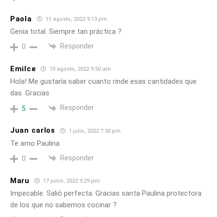
Paola
11 agosto, 2022 9:13 pm
Genia total. Siempre tan práctica ?
Responder
0
Emilce
10 agosto, 2022 9:50 am
Hola! Me gustaría saber cuanto rinde esas cantidades que
das. Gracias
Responder
5
Juan carlos
1 julio, 2022 7:30 pm
Te amo Paulina
Responder
0
Maru
17 junio, 2022 9:29 pm
Impecable. Salió perfecta. Gracias santa Paulina protectora
de los que no sabemos cocinar ?