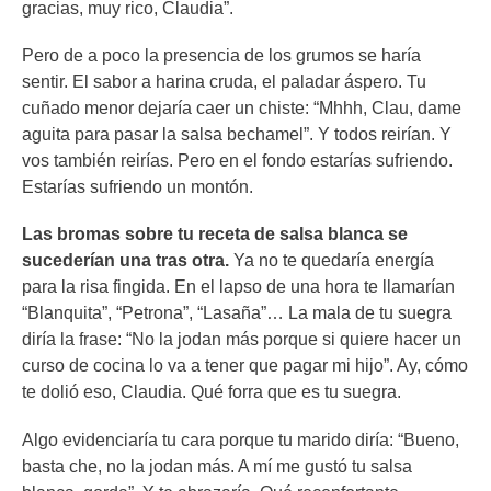
gracias, muy rico, Claudia”.
Pero de a poco la presencia de los grumos se haría
sentir. El sabor a harina cruda, el paladar áspero. Tu
cuñado menor dejaría caer un chiste: “Mhhh, Clau, dame
aguita para pasar la salsa bechamel”. Y todos reirían. Y
vos también reirías. Pero en el fondo estarías sufriendo.
Estarías sufriendo un montón.
Las bromas sobre tu receta de salsa blanca se
sucederían una tras otra.
Ya no te quedaría energía
para la risa fingida. En el lapso de una hora te llamarían
“Blanquita”, “Petrona”, “Lasaña”… La mala de tu suegra
diría la frase: “No la jodan más porque si quiere hacer un
curso de cocina lo va a tener que pagar mi hijo”. Ay, cómo
te dolió eso, Claudia. Qué forra que es tu suegra.
Algo evidenciaría tu cara porque tu marido diría: “Bueno,
basta che, no la jodan más. A mí me gustó tu salsa