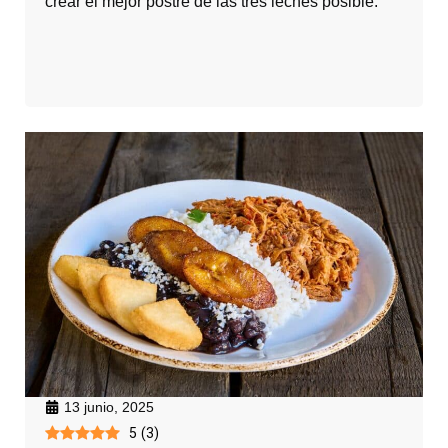
crear el mejor postre de las tres leches posible.
13 junio, 2025
5
(
3
)