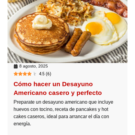
8 agosto, 2025
4.5
(
6
)
Cómo hacer un Desayuno
Americano casero y perfecto
Preparate un desayuno americano que incluye
huevos con tocino, receta de pancakes y hot
cakes caseros, ideal para arrancar el día con
energía.