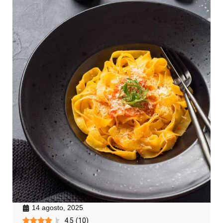
14 agosto, 2025
4.5
(
10
)