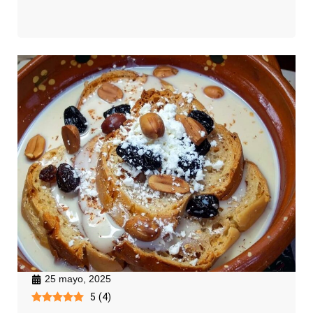
25 mayo, 2025
5
(
4
)