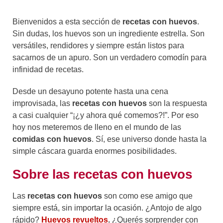
Bienvenidos a esta sección de
recetas con huevos
.
Sin dudas, los huevos son un ingrediente estrella. Son
versátiles, rendidores y siempre están listos para
sacarnos de un apuro. Son un verdadero comodín para
infinidad de recetas.
Desde un desayuno potente hasta una cena
improvisada, las
recetas con huevos
son la respuesta
a casi cualquier “¡¿y ahora qué comemos?!”. Por eso
hoy nos meteremos de lleno en el mundo de las
comidas con huevos
. Sí, ese universo donde hasta la
simple cáscara guarda enormes posibilidades.
Sobre las recetas con huevos
Las
recetas con huevos
son como ese amigo que
siempre está, sin importar la ocasión. ¿Antojo de algo
rápido?
Huevos revueltos
.
¿Querés sorprender con