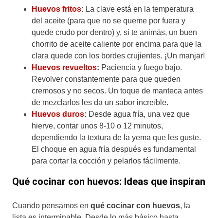
Huevos fritos
:
La clave está en la temperatura
del aceite (para que no se queme por fuera y
quede crudo por dentro) y, si te animás, un buen
chorrito de aceite caliente por encima para que la
clara quede con los bordes crujientes. ¡Un manjar!
Huevos revueltos
:
Paciencia y fuego bajo.
Revolver constantemente para que queden
cremosos y no secos. Un toque de manteca antes
de mezclarlos les da un sabor increíble.
Huevos duros
:
Desde agua fría, una vez que
hierve, contar unos 8-10 o 12 minutos,
dependiendo la textura de la yema que les guste.
El choque en agua fría después es fundamental
para cortar la cocción y pelarlos fácilmente.
Qué cocinar con huevos: Ideas que inspiran
Cuando pensamos en
qué cocinar con huevos
, la
lista es interminable. Desde lo más básico hasta