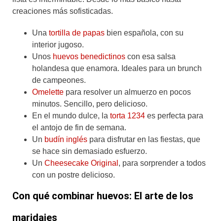
creaciones más sofisticadas.
Una
tortilla de papas
bien española, con su
interior jugoso.
Unos
huevos benedictinos
con esa salsa
holandesa que enamora. Ideales para un brunch
de campeones.
Omelette
para resolver un almuerzo en pocos
minutos. Sencillo, pero delicioso.
En el mundo dulce, la
torta 1234
es perfecta para
el antojo de fin de semana.
Un
budín inglés
para disfrutar en las fiestas, que
se hace sin demasiado esfuerzo.
Un
Cheesecake Original
, para sorprender a todos
con un postre delicioso.
Con qué combinar huevos: El arte de los
maridajes