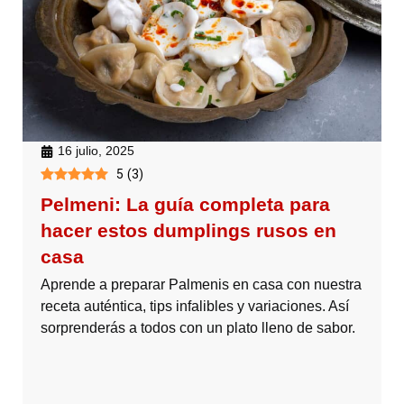
16 julio, 2025
5
(
3
)
Pelmeni: La guía completa para
hacer estos dumplings rusos en
casa
Aprende a preparar Palmenis en casa con nuestra
receta auténtica, tips infalibles y variaciones. Así
sorprenderás a todos con un plato lleno de sabor.