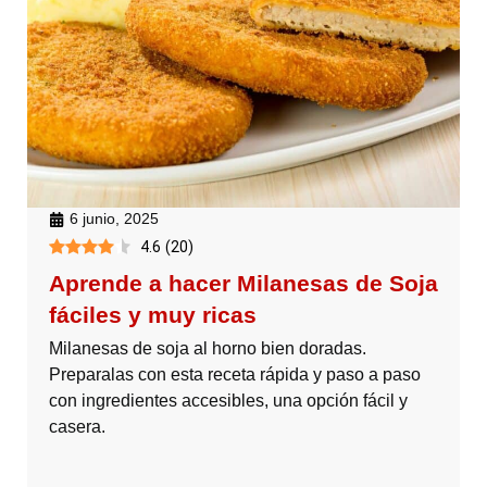
6 junio, 2025
4.6
(
20
)
Aprende a hacer Milanesas de Soja
fáciles y muy ricas
Milanesas de soja al horno bien doradas.
Preparalas con esta receta rápida y paso a paso
con ingredientes accesibles, una opción fácil y
casera.