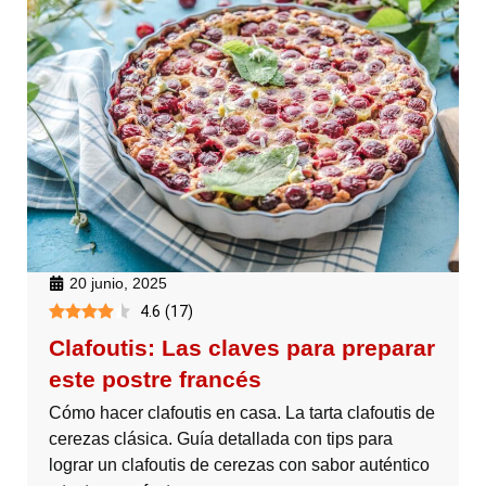
20 junio, 2025
4.6
(
17
)
Clafoutis: Las claves para preparar
este postre francés
Cómo hacer clafoutis en casa. La tarta clafoutis de
cerezas clásica. Guía detallada con tips para
lograr un clafoutis de cerezas con sabor auténtico