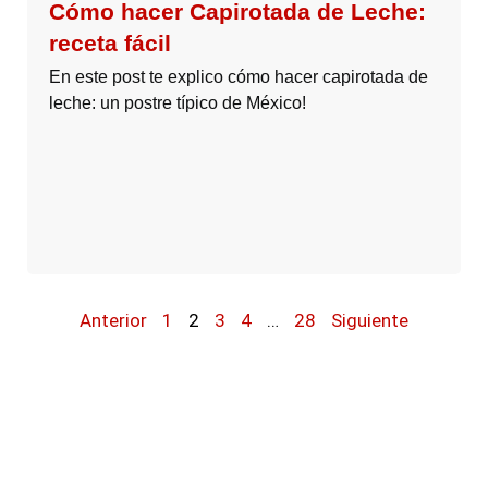
Cómo hacer Capirotada de Leche:
receta fácil
En este post te explico cómo hacer capirotada de
leche: un postre típico de México!
Anterior
1
2
3
4
…
28
Siguiente