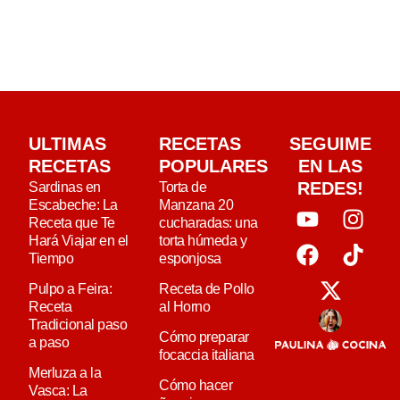
ULTIMAS
RECETAS
SEGUIME
RECETAS
POPULARES
EN LAS
REDES!
Sardinas en
Torta de
Escabeche: La
Manzana 20
Receta que Te
cucharadas: una
Hará Viajar en el
torta húmeda y
Tiempo
esponjosa
Pulpo a Feira:
Receta de Pollo
Receta
al Horno
Tradicional paso
Cómo preparar
a paso
focaccia italiana
Merluza a la
Cómo hacer
Vasca: La