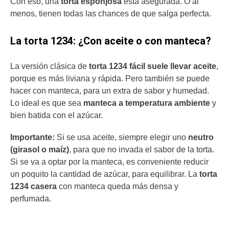
Con eso, una
torta esponjosa
está asegurada. O al
menos, tienen todas las chances de que salga perfecta.
La torta 1234: ¿Con aceite o con manteca?
La versión clásica de
torta 1234 fácil suele llevar aceite
,
porque es más liviana y rápida. Pero también se puede
hacer con manteca, para un extra de sabor y humedad.
Lo ideal es que sea
manteca a temperatura ambiente
y
bien batida con el azúcar.
Importante:
Si se usa aceite, siempre elegir uno
neutro
(girasol o maíz)
, para que no invada el sabor de la torta.
Si se va a optar por la manteca, es conveniente reducir
un poquito la cantidad de azúcar, para equilibrar. La
torta
1234 casera
con manteca queda más densa y
perfumada.