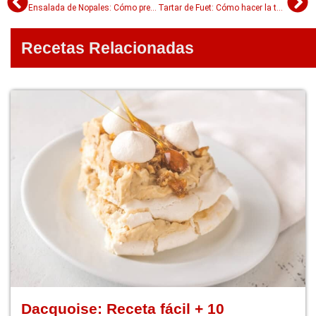
Ensalada de Nopales: Cómo prepararla para que quede sabrosísima
Tartar de Fuet: Cómo hacer la tapa gourmet de moda en 15 minutos
Recetas Relacionadas
Dacquoise: Receta fácil + 10