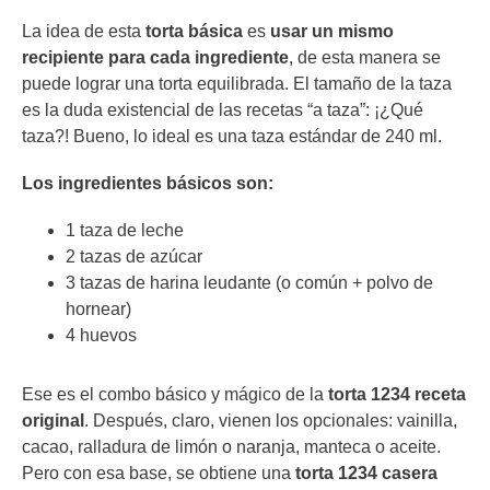
La idea de esta
torta básica
es
usar un mismo
recipiente para cada ingrediente
, de esta manera se
puede lograr una torta equilibrada. El tamaño de la taza
es la duda existencial de las recetas “a taza”: ¡¿Qué
taza?! Bueno, lo ideal es una taza estándar de 240 ml.
Los ingredientes básicos son:
1 taza de leche
2 tazas de azúcar
3 tazas de harina leudante (o común + polvo de
hornear)
4 huevos
Ese es el combo básico y mágico de la
torta 1234 receta
original
. Después, claro, vienen los opcionales: vainilla,
cacao, ralladura de limón o naranja, manteca o aceite.
Pero con esa base, se obtiene una
torta 1234 casera