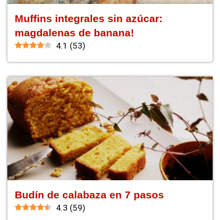
Muffins integrales sin azúcar:
magdalenas de banana!
4.1
(
53
)
Budín de calabaza en 7 pasos
4.3
(
59
)