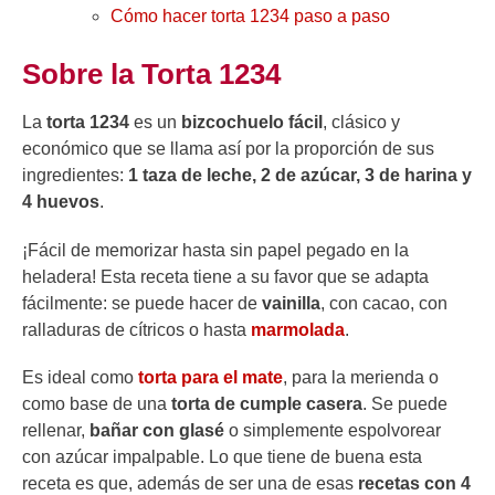
Cómo hacer torta 1234 paso a paso
Sobre la Torta 1234
La
torta 1234
es un
bizcochuelo fácil
, clásico y
económico que se llama así por la proporción de sus
ingredientes:
1 taza de leche, 2 de azúcar, 3 de harina y
4 huevos
.
¡Fácil de memorizar hasta sin papel pegado en la
heladera! Esta receta tiene a su favor que se adapta
fácilmente: se puede hacer de
vainilla
, con cacao, con
ralladuras de cítricos o hasta
marmolada
.
Es ideal como
torta para el mate
, para la merienda o
como base de una
torta de cumple casera
. Se puede
rellenar,
bañar con glasé
o simplemente espolvorear
con azúcar impalpable. Lo que tiene de buena esta
receta es que, además de ser una de esas
recetas con 4