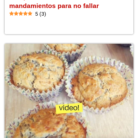
mandamientos para no fallar
5
(
3
)