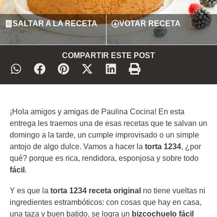
SALTAR A LA RECETA
VOTAR RECETA
COMPARTIR ESTE POST
¡Hola amigos y amigas de Paulina Cocina! En esta
entrega les traemos una de esas recetas que te salvan un
domingo a la tarde, un cumple improvisado o un simple
antojo de algo dulce. Vamos a hacer la
torta 1234
, ¿por
qué? porque es
rica, rendidora, esponjosa y sobre todo
fácil
.
Y es que la
torta 1234 receta original
no tiene vueltas ni
ingredientes estrambóticos: con cosas que hay en casa,
una taza y buen batido, se logra un
bizcochuelo fácil