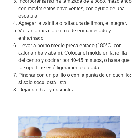
Incorporar la harina tamizada de a poco, mezclando
con movimientos envolventes, con ayuda de una
espátula.
Agregar la vainilla o ralladura de limón, e integrar.
Volcar la mezcla en molde enmantecado y
enharinado.
Llevar a horno medio precalentado (180°C, con
calor arriba y abajo). Colocar el molde en la rejilla
del centro y cocinar por 40-45 minutos, o hasta que
la superficie esté ligeramente dorada.
Pinchar con un palillo o con la punta de un cuchillo:
si sale seco, está lista.
Dejar entibiar y desmoldar.