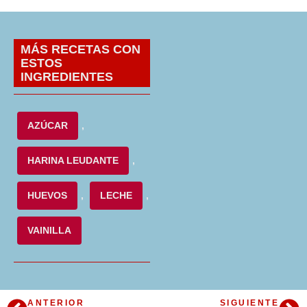
MÁS RECETAS CON
ESTOS
INGREDIENTES
AZÚCAR
,
HARINA LEUDANTE
,
HUEVOS
,
LECHE
,
VAINILLA
ANTERIOR
SIGUIENTE