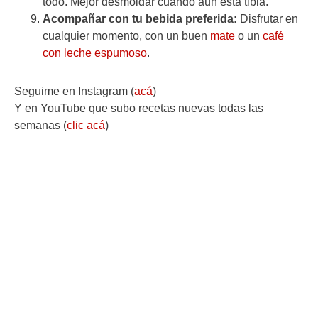
todo. Mejor desmoldar cuando aún está tibia.
Acompañar con tu bebida preferida:
Disfrutar en
cualquier momento, con un buen
mate
o un
café
con leche espumoso
.
Seguime en Instagram (
acá
)
Y en YouTube que subo recetas nuevas todas las
semanas (
clic acá
)