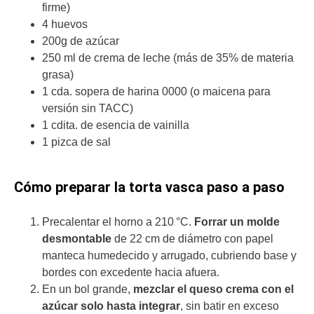
firme)
4 huevos
200g de azúcar
250 ml de crema de leche (más de 35% de materia
grasa)
1 cda. sopera de harina 0000 (o maicena para
versión sin TACC)
1 cdita. de esencia de vainilla
1 pizca de sal
Cómo preparar la torta vasca paso a paso
Precalentar el horno a 210 °C.
Forrar un molde
desmontable
de 22 cm de diámetro con papel
manteca humedecido y arrugado, cubriendo base y
bordes con excedente hacia afuera.
En un bol grande,
mezclar el queso crema con el
azúcar solo hasta integrar
, sin batir en exceso