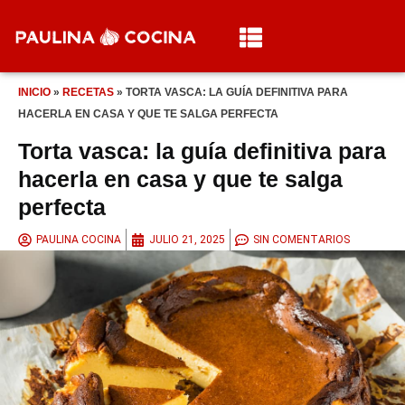
INICIO
»
RECETAS
»
TORTA VASCA: LA GUÍA DEFINITIVA PARA
HACERLA EN CASA Y QUE TE SALGA PERFECTA
Torta vasca: la guía definitiva para
hacerla en casa y que te salga
perfecta
PAULINA COCINA
JULIO 21, 2025
SIN COMENTARIOS