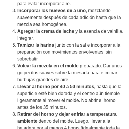
para evitar incorporar aire.
Incorporar los huevos de a uno
, mezclando
suavemente después de cada adición hasta que la
mezcla sea homogénea.
Agregar la crema de leche
y la esencia de vainilla.
Integrar.
Tamizar la harina
junto con la sal e incorporar a la
preparación con movimientos envolventes, sin
sobrebatir.
Volcar la mezcla en el molde
preparado. Dar unos
golpecitos suaves sobre la mesada para eliminar
burbujas grandes de aire.
Llevar al horno por 40 a 50 minutos,
hasta que la
superficie esté bien dorada y el centro aún tiemble
ligeramente al mover el molde. No abrir el horno
antes de los 35 minutos.
Retirar del horno y dejar enfriar a temperatura
ambiente
dentro del molde. Luego, llevar a la
heladera por al menos 4 horas (idealmente toda la