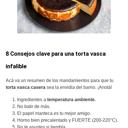
8 Consejos clave para una torta vasca
infalible
Acá va un resumen de los mandamientos para que tu
torta vasca casera
sea la envidia del barrio. ¡Anotá!
Ingredientes a
temperatura ambiente.
No batir de más.
El papel manteca es tu mejor amigo.
Horno bien precalentado y FUERTE (200-220°C).
No te asustes si tiembla.