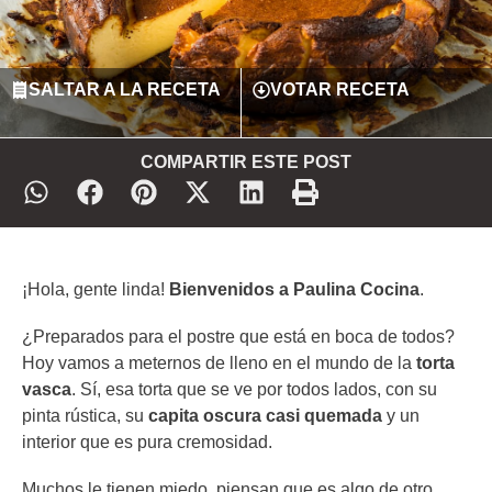
SALTAR A LA RECETA
VOTAR RECETA
COMPARTIR ESTE POST
¡Hola, gente linda!
Bienvenidos a Paulina Cocina
.
¿Preparados para el postre que está en boca de todos?
Hoy vamos a meternos de lleno en el mundo de la
torta
vasca
. Sí, esa torta que se ve por todos lados, con su
pinta rústica, su
capita oscura casi quemada
y un
interior que es pura cremosidad.
Muchos le tienen miedo, piensan que es algo de otro