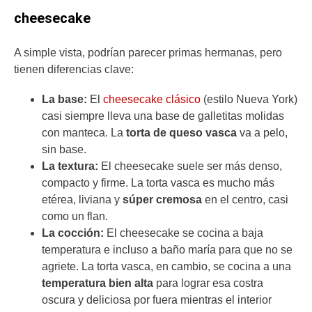
cheesecake
A simple vista, podrían parecer primas hermanas, pero
tienen diferencias clave:
La base:
El
cheesecake clásico
(estilo Nueva York)
casi siempre lleva una base de galletitas molidas
con manteca. La
torta de queso vasca
va a pelo,
sin base.
La textura:
El cheesecake suele ser más denso,
compacto y firme. La torta vasca es mucho más
etérea, liviana y
súper cremosa
en el centro, casi
como un flan.
La cocción:
El cheesecake se cocina a baja
temperatura e incluso a baño maría para que no se
agriete. La torta vasca, en cambio, se cocina a una
temperatura bien alta
para lograr esa costra
oscura y deliciosa por fuera mientras el interior