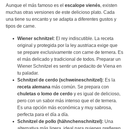
Aunque el más famoso es el
escalope vienés
, existen
muchas otras versiones de este delicioso plato. Cada
una tiene su encanto y se adapta a diferentes gustos y
tipos de carne.
Wiener schnitzel:
El rey indiscutible. La receta
original y protegida por la ley austriaca exige que
se prepare exclusivamente con carne de ternera. Es
el más delicado y tradicional de todos. Preparar un
Wiener Schnitzel es sentir un pedacito de Viena en
tu paladar.
Schnitzel de cerdo (schweineschnitzel):
Es la
receta alemana
más común. Se prepara con
chuletas o lomo de cerdo
y es igual de delicioso,
pero con un sabor más intenso que el de ternera.
Es una opción más económica y muy sabrosa,
perfecta para el día a día.
Schnitzel de pollo (hähnchenschnitzel):
Una
alternativa más ligera, ideal para quienes prefieren