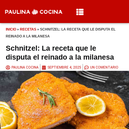
INICIO
»
RECETAS
»
SCHNITZEL: LA RECETA QUE LE DISPUTA EL
REINADO A LA MILANESA
Schnitzel: La receta que le
disputa el reinado a la milanesa
PAULINA COCINA
SEPTIEMBRE 4, 2025
UN COMENTARIO