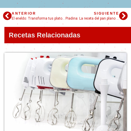
ANTERIOR
SIGUIENTE
El eneldo: Transforma tus platos con estas recetas
Piadina: La receta del pan plano italiano más famoso y 7 formas de disfrutarlo
Recetas Relacionadas