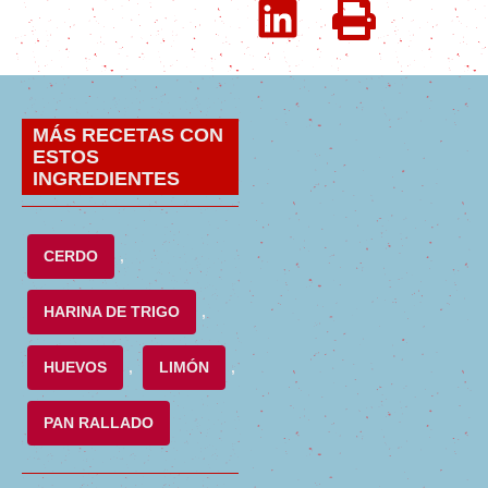
MÁS RECETAS CON
ESTOS
INGREDIENTES
CERDO
,
HARINA DE TRIGO
,
HUEVOS
,
LIMÓN
,
PAN RALLADO