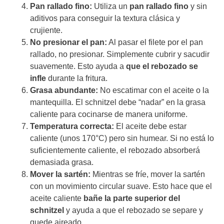
Pan rallado fino:
Utiliza un
pan rallado fino
y sin
aditivos para conseguir la textura clásica y
crujiente.
No presionar el pan:
Al pasar el filete por el pan
rallado, no presionar. Simplemente cubrir y sacudir
suavemente. Esto ayuda a
que el rebozado se
infle
durante la fritura.
Grasa abundante:
No escatimar con el aceite o la
mantequilla. El schnitzel debe “nadar” en la grasa
caliente para cocinarse de manera uniforme.
Temperatura correcta:
El aceite debe estar
caliente (unos 170°C) pero sin humear. Si no está lo
suficientemente caliente, el rebozado absorberá
demasiada grasa.
Mover la sartén:
Mientras se fríe, mover la sartén
con un movimiento circular suave. Esto hace que el
aceite caliente
bañe la parte superior del
schnitzel
y ayuda a que el rebozado se separe y
quede aireado.