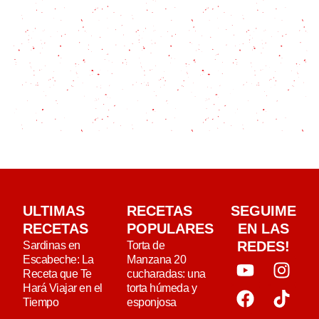
ULTIMAS
RECETAS
SEGUIME
RECETAS
POPULARES
EN LAS
REDES!
Sardinas en
Torta de
Escabeche: La
Manzana 20
Receta que Te
cucharadas: una
Hará Viajar en el
torta húmeda y
Tiempo
esponjosa