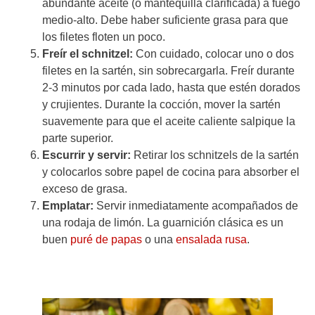
abundante aceite (o mantequilla clarificada) a fuego
medio-alto. Debe haber suficiente grasa para que
los filetes floten un poco.
Freír el schnitzel:
Con cuidado, colocar uno o dos
filetes en la sartén, sin sobrecargarla. Freír durante
2-3 minutos por cada lado, hasta que estén dorados
y crujientes. Durante la cocción, mover la sartén
suavemente para que el aceite caliente salpique la
parte superior.
Escurrir y servir:
Retirar los schnitzels de la sartén
y colocarlos sobre papel de cocina para absorber el
exceso de grasa.
Emplatar:
Servir inmediatamente acompañados de
una rodaja de limón. La guarnición clásica es un
buen
puré de papas
o una
ensalada rusa
.