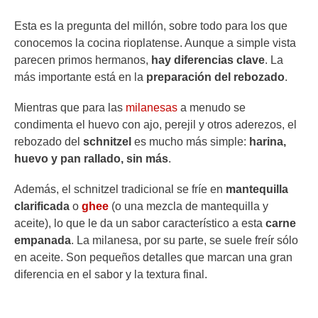
Esta es la pregunta del millón, sobre todo para los que
conocemos la cocina rioplatense. Aunque a simple vista
parecen primos hermanos,
hay diferencias clave
. La
más importante está en la
preparación del rebozado
.
Mientras que para las
milanesas
a menudo se
condimenta el huevo con ajo, perejil y otros aderezos, el
rebozado del
schnitzel
es mucho más simple:
harina,
huevo y pan rallado, sin más
.
Además, el schnitzel tradicional se fríe en
mantequilla
clarificada
o
ghee
(o una mezcla de mantequilla y
aceite), lo que le da un sabor característico a esta
carne
empanada
. La milanesa, por su parte, se suele freír sólo
en aceite. Son pequeños detalles que marcan una gran
diferencia en el sabor y la textura final.