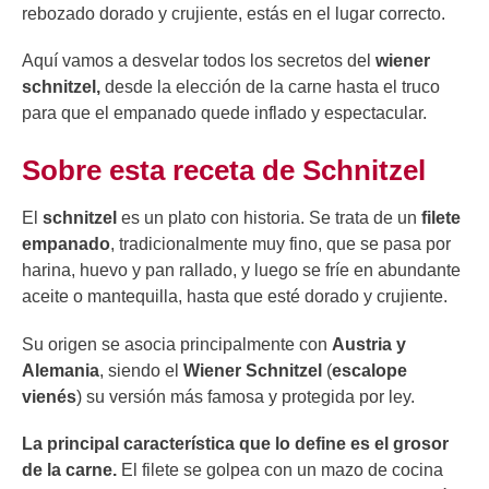
rebozado dorado y crujiente, estás en el lugar correcto.
Aquí vamos a desvelar todos los secretos del
wiener
schnitzel,
desde la elección de la carne hasta el truco
para que el empanado quede inflado y espectacular.
Sobre esta receta de Schnitzel
El
schnitzel
es un plato con historia. Se trata de un
filete
empanado
, tradicionalmente muy fino, que se pasa por
harina, huevo y pan rallado, y luego se fríe en abundante
aceite o mantequilla, hasta que esté dorado y crujiente.
Su origen se asocia principalmente con
Austria y
Alemania
, siendo el
Wiener Schnitzel
(
escalope
vienés
) su versión más famosa y protegida por ley.
La principal característica que lo define es el grosor
de la carne.
El filete se golpea con un mazo de cocina