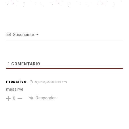
Suscribirse
1
COMENTARIO
messirve
8 junio, 2026 3:14 am
messirve
Responder
0