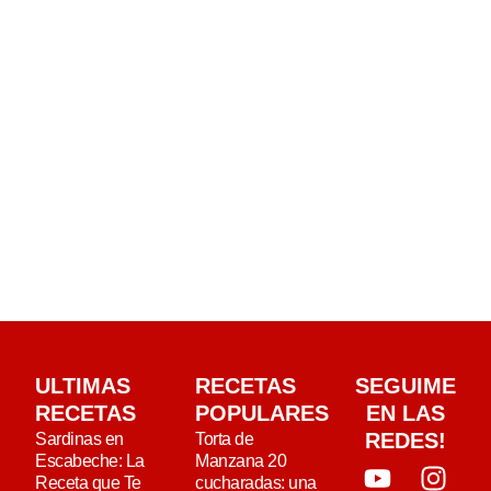
ULTIMAS
RECETAS
SEGUIME
RECETAS
POPULARES
EN LAS
REDES!
Sardinas en
Torta de
Escabeche: La
Manzana 20
Receta que Te
cucharadas: una