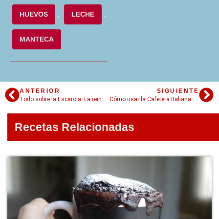
HUEVOS
,
LECHE
,
MANTECA
ANTERIOR
SIGUIENTE
Todo sobre la Escarola: La reina de las ensaladas de invierno
Cómo usar la Cafetera Italiana: El secreto para un café perfecto
Recetas Relacionadas