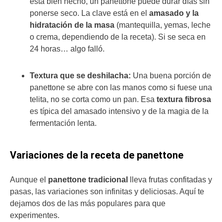
está bien hecho, un panettone puede durar días sin
ponerse seco. La clave está en el
amasado y la
hidratación de la masa
(mantequilla, yemas, leche
o crema, dependiendo de la receta). Si se seca en
24 horas… algo falló.
Textura que se deshilacha:
Una buena porción de
panettone se abre con las manos como si fuese una
telita, no se corta como un pan. Esa
textura fibrosa
es típica del amasado intensivo y de la magia de la
fermentación lenta.
Variaciones de la receta de panettone
Aunque el
panettone tradicional
lleva frutas confitadas y
pasas, las variaciones son infinitas y deliciosas. Aquí te
dejamos dos de las más populares para que
experimentes.