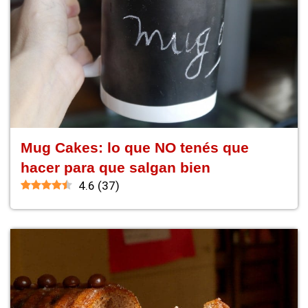
Mug Cakes: lo que NO tenés que
hacer para que salgan bien
4.6
(
37
)