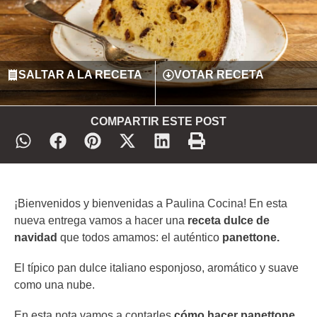
SALTAR A LA RECETA
VOTAR RECETA
COMPARTIR ESTE POST
¡Bienvenidos y bienvenidas a Paulina Cocina! En esta
nueva entrega vamos a hacer una
receta dulce de
navidad
que todos amamos: el auténtico
panettone.
El típico pan dulce italiano esponjoso, aromático y suave
como una nube.
En esta nota vamos a contarles
cómo hacer panettone
,