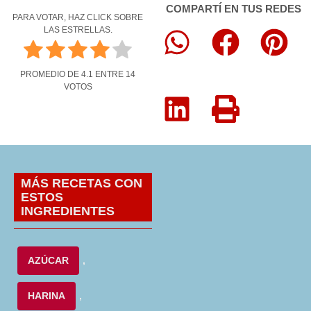
COMPARTÍ EN TUS REDES
PARA VOTAR, HAZ CLICK SOBRE
LAS ESTRELLAS.
PROMEDIO DE
4.1
ENTRE
14
VOTOS
MÁS RECETAS CON
ESTOS
INGREDIENTES
AZÚCAR
,
HARINA
,