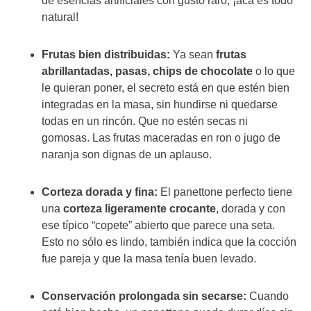
de esencias artificiales con gusto raro, ¡acá es todo
natural!
Frutas bien distribuidas:
Ya sean
frutas
abrillantadas, pasas, chips de chocolate
o lo que
le quieran poner, el secreto está en que estén bien
integradas en la masa, sin hundirse ni quedarse
todas en un rincón. Que no estén secas ni
gomosas. Las frutas maceradas en ron o jugo de
naranja son dignas de un aplauso.
Corteza dorada y fina:
El panettone perfecto tiene
una
corteza ligeramente crocante
, dorada y con
ese típico “copete” abierto que parece una seta.
Esto no sólo es lindo, también indica que la cocción
fue pareja y que la masa tenía buen levado.
Conservación prolongada sin secarse:
Cuando