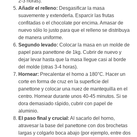
2-3 horas).
Añadir el relleno:
Desgasificar la masa
suavemente y extenderla. Esparcir las frutas
confitadas o el chocolate por encima. Amasar de
nuevo sólo lo justo para que el relleno se distribuya
de manera uniforme.
Segundo levado:
Colocar la masa en un molde de
papel para panettone de 1kg. Cubrir de nuevo y
dejar levar hasta que la masa llegue casi al borde
del molde (otras 3-4 horas).
Hornear:
Precalentar el horno a 180°C. Hacer un
corte en forma de cruz en la superficie del
panettone y colocar una nuez de mantequilla en el
centro. Hornear durante unos 40-45 minutos. Si se
dora demasiado rápido, cubrir con papel de
aluminio.
El paso final y crucial:
Al sacarlo del horno,
atravesar la base del panettone con dos brochetas
largas y colgarlo boca abajo (por ejemplo, entre dos