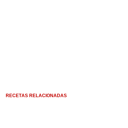
RECETAS RELACIONADAS
Cómo decorar una torta en 5 minutos