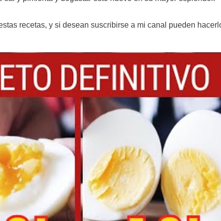
 estas recetas, y si desean suscribirse a mi canal pueden hacerl