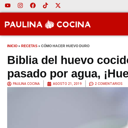
INICIO
»
RECETAS
»
CÓMO HACER HUEVO DURO
Biblia del huevo coci
pasado por agua, ¡Hue
PAULINA COCINA
AGOSTO 21, 2019
2 COMENTARIOS