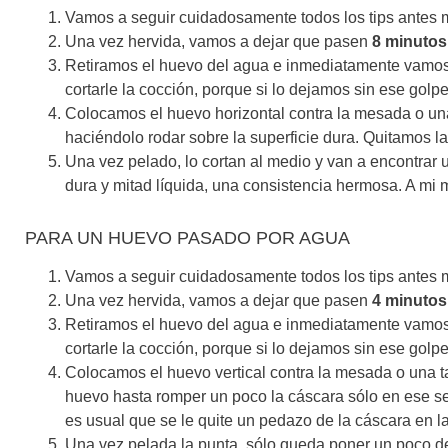
Vamos a seguir cuidadosamente todos los tips antes m
Una vez hervida, vamos a dejar que pasen
8 minutos
Retiramos el huevo del agua e inmediatamente vamos a
cortarle la cocción, porque si lo dejamos sin ese golpe 
Colocamos el huevo horizontal contra la mesada o u
haciéndolo rodar sobre la superficie dura. Quitamos l
Una vez pelado, lo cortan al medio y van a encontrar
dura y mitad líquida, una consistencia hermosa. A mi
PARA UN HUEVO PASADO POR AGUA
Vamos a seguir cuidadosamente todos los tips antes m
Una vez hervida, vamos a dejar que pasen
4 minutos
Retiramos el huevo del agua e inmediatamente vamos a
cortarle la cocción, porque si lo dejamos sin ese golpe 
Colocamos el huevo vertical contra la mesada o una t
huevo hasta romper un poco la cáscara sólo en ese sec
es usual que se le quite un pedazo de la cáscara en 
Una vez pelada la punta, sólo queda poner un poco de