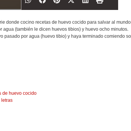
erie donde cocino recetas de huevo cocido para salvar al mundo
 agua (también le dicen huevos tibios) y huevo ocho minutos.
vo pasado por agua (huevo tibio) y haya terminado comiendo s
es de huevo cocido
 letras