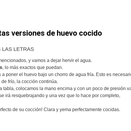
tas versiones de huevo cocido
 LAS LETRAS
encionados, y vamos a dejar hervir el agua.
s
, lo más exactos que puedan.
 poner el huevo bajo un chorro de agua fría. Esto es necesari
de frío, la cocción continúa.
na tabla, colocamos la mano encima y con un poco de presión 
 se irá resquebrajando y una vez que lo hace por completo,
erfecto de su cocción! Clara y yema perfectamente cocidas.