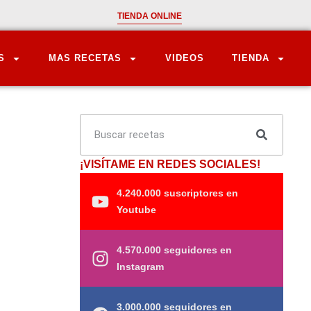
TIENDA ONLINE
S
MAS RECETAS
VIDEOS
TIENDA
¡VISÍTAME EN REDES SOCIALES!
4.240.000 suscriptores en
Youtube
4.570.000 seguidores en
Instagram
3.000.000 seguidores en