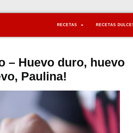
RECETAS
RECETAS DULCE
do – Huevo duro, huevo
vo, Paulina!