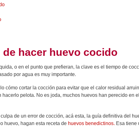
ido
o
s de hacer huevo cocido
ida, o en el punto que prefieran, la clave es el tiempo de coc
pasado por agua es muy importante.
cómo cortar la cocción para evitar que el calor residual arruin
 hacerlo pelota. No es joda, muchos huevos han perecido en e
ulpa de un error de cocción, acá esta, la guía definitiva del hu
ndo huevo, hagan esta receta de
huevos benedictinos.
Esa tiene 