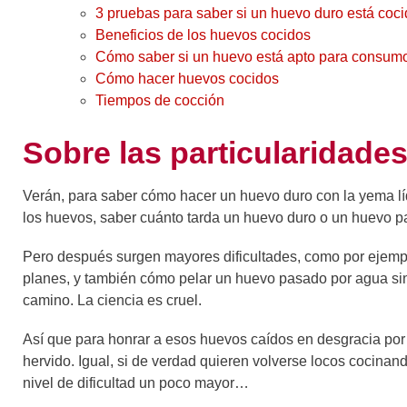
3 pruebas para saber si un huevo duro está coc
Beneficios de los huevos cocidos
Cómo saber si un huevo está apto para consum
Cómo hacer huevos cocidos
Tiempos de cocción
Sobre las particularidade
Verán, para saber cómo hacer un huevo duro con la yema líqu
los huevos, saber cuánto tarda un huevo duro o un huevo 
Pero después surgen mayores dificultades, como por ejemplo 
planes, y también cómo pelar un huevo pasado por agua sin
camino. La ciencia es cruel.
Así que para honrar a esos huevos caídos en desgracia por c
hervido. Igual, si de verdad quieren volverse locos cocina
nivel de dificultad un poco mayor…