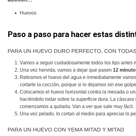
Huevos
Paso a paso para hacer estas distin
PARA UN HUEVO DURO PERFECTO, CON TODAS
Vamos a seguir cuidadosamente todos los tips antes m
Una vez hervida, vamos a dejar que pasen
12 minuto
Retiramos el huevo del agua e inmediatamente vamos a
cortarle la cocción, porque si lo dejamos sin ese golpe 
Colocamos el huevo horizontal contra la mesada o u
haciéndolo rodar sobre la superficie dura. La cáscara
comenzamos a quitarla. Van a ver que sale muy fácil.
Una vez pelado, lo cortan al medio para apreciar lo p
PARA UN HUEVO CON YEMA MITAD Y MITAD