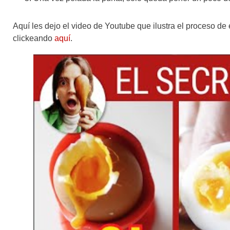
Aquí les dejo el video de Youtube que ilustra el proceso de
clickeando
aquí
.