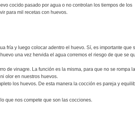
uevo cocido pasado por agua o no controlan los tiempos de los
vir para mil recetas con huevos.
a fría y luego colocar adentro el huevo. Sí, es importante que 
l huevo una vez hervida el agua corremos el riesgo de que se q
o de vinagre. La función es la misma, para que no se rompa l
i olor en nuestros huevos.
pleto los huevos. De esta manera la cocción es pareja y equili
 lo que nos compete que son las cocciones.