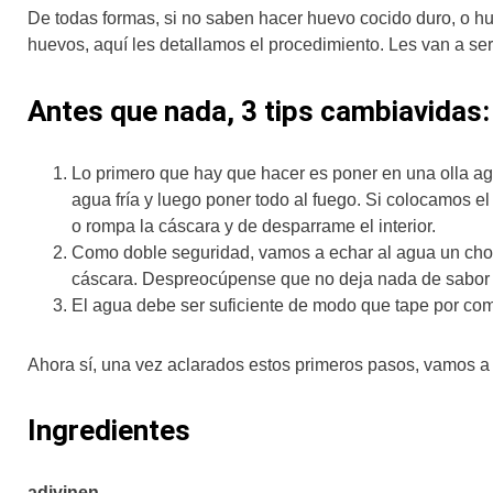
De todas formas, si no saben hacer huevo cocido duro, o h
huevos, aquí les detallamos el procedimiento. Les van a ser
Antes que nada, 3 tips cambiavidas:
Lo primero que hay que hacer es poner en una olla agu
agua fría y luego poner todo al fuego. Si colocamos e
o rompa la cáscara y de desparrame el interior.
Como doble seguridad, vamos a echar al agua un chorr
cáscara. Despreocúpense que no deja nada de sabor n
El agua debe ser suficiente de modo que tape por com
Ahora sí, una vez aclarados estos primeros pasos, vamos a
Ingredientes
adivinen…