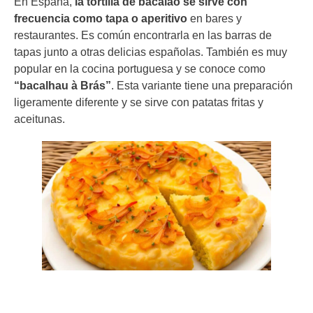
En España,
la tortilla de bacalao se sirve con
frecuencia como tapa o aperitivo
en bares y
restaurantes. Es común encontrarla en las barras de
tapas junto a otras delicias españolas. También es muy
popular en la cocina portuguesa y se conoce como
“bacalhau à Brás”
. Esta variante tiene una preparación
ligeramente diferente y se sirve con patatas fritas y
aceitunas.