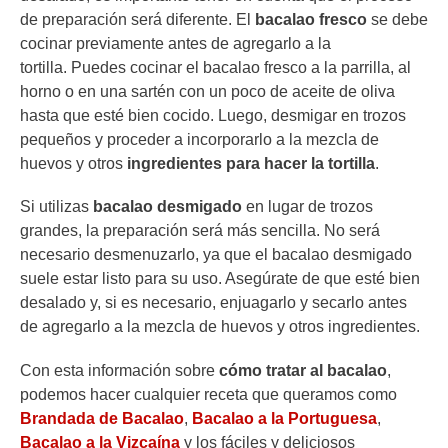
de preparación será diferente. El
bacalao fresco
se debe
cocinar previamente antes de agregarlo a la
tortilla. Puedes cocinar el bacalao fresco a la parrilla, al
horno o en una sartén con un poco de aceite de oliva
hasta que esté bien cocido. Luego, desmigar en trozos
pequeños y proceder a incorporarlo a la mezcla de
huevos y otros
ingredientes para hacer la tortilla
.
Si utilizas
bacalao desmigado
en lugar de trozos
grandes, la preparación será más sencilla. No será
necesario desmenuzarlo, ya que el bacalao desmigado
suele estar listo para su uso. Asegúrate de que esté bien
desalado y, si es necesario, enjuagarlo y secarlo antes
de agregarlo a la mezcla de huevos y otros ingredientes.
Con esta información sobre
cómo tratar al bacalao
,
podemos hacer cualquier receta que queramos como
Brandada de Bacalao
,
Bacalao a la Portuguesa
,
Bacalao a la Vizcaína
y los fáciles y deliciosos