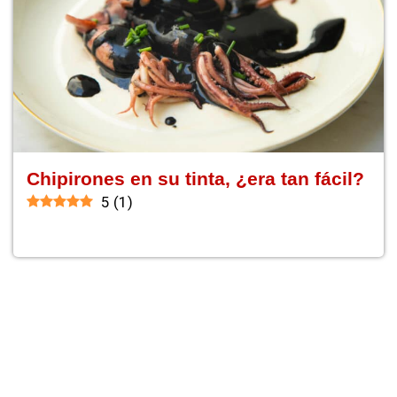
Chipirones en su tinta, ¿era tan fácil?
5
(
1
)