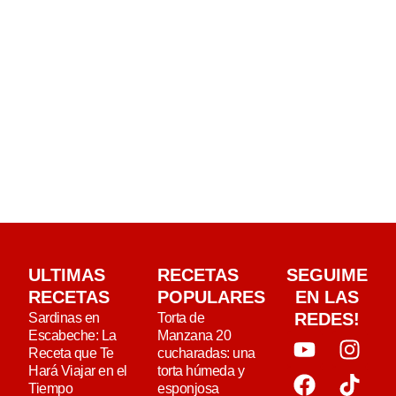
ULTIMAS
RECETAS
SEGUIME
RECETAS
POPULARES
EN LAS
REDES!
Sardinas en
Torta de
Escabeche: La
Manzana 20
Receta que Te
cucharadas: una
Hará Viajar en el
torta húmeda y
Tiempo
esponjosa