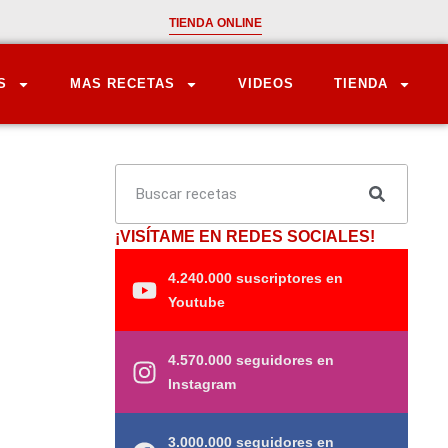
TIENDA ONLINE
S
MAS RECETAS
VIDEOS
TIENDA
¡VISÍTAME EN REDES SOCIALES!
4.240.000 suscriptores en
Youtube
4.570.000 seguidores en
Instagram
3.000.000 seguidores en