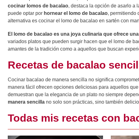
cocinar lomos de bacalao
, destaca la opción de asarlo a la
puede optar por
hornear el lomo de bacalao
, permitiendo 
alternativa es cocinar el lomo de bacalao en sartén con mant
El lomo de bacalao es una joya culinaria que ofrece u
variados platos que pueden surgir hacen que el lomo de baca
amantes de la tradición como a aquellos que buscan exper
Recetas de bacalao sencil
Cocinar bacalao de manera sencilla no significa comprometer
manera fácil ofrecen opciones deliciosas para aquellos que
demuestran que la elegancia de un plato no siempre depen
manera sencilla
no solo son prácticas, sino también delici
Todas mis recetas con ba