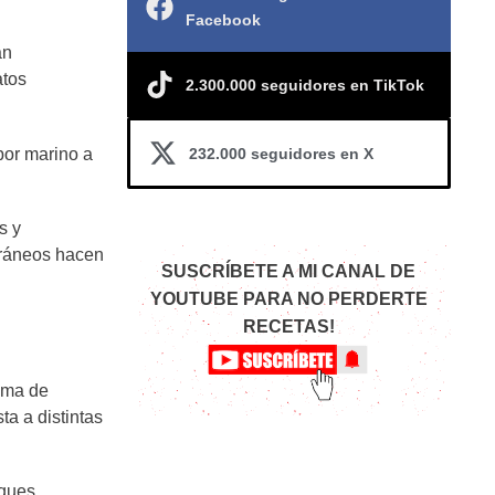
Facebook
an
atos
2.300.000 seguidores en TikTok
232.000 seguidores en X
bor marino a
s y
oráneos hacen
SUSCRÍBETE A MI CANAL DE
YOUTUBE PARA NO PERDERTE
RECETAS!
ama de
ta a distintas
oques