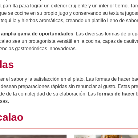
 parrilla para lograr un exterior crujiente y un interior tierno. T
que se cocine en su propio jugo y conservando su textura jugos
equilla y hierbas aromáticas, creando un platillo lleno de sabor
na amplia gama de oportunidades
. Las diversas formas de prep
lao sea un protagonista versátil en la cocina, capaz de cautiva
iencias gastronómicas innovadoras.
las
 el sabor y la satisfacción en el plato. Las formas de hacer b
 desean preparaciones rápidas sin renunciar al gusto. Estas p
de de la complejidad de su elaboración. Las
formas de hacer 
osas.
calao