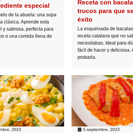
Receta con bacala
rediente especial
trucos para que s
lo de la abuela: una sopa
éxito
 clásica. Aprende esta
La esqueixada de bacalao
il y sabrosa, perfecta para
receta catalana que no sa
cos o una comida llena de
necesitabas. Ideal para día
fácil de hacer y deliciosa.
probarla.
embre, 2023
5 septiembre, 2023