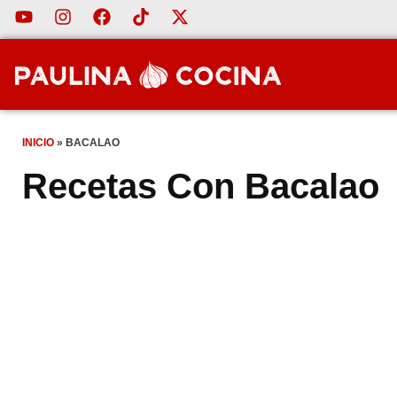
INICIO
»
BACALAO
Recetas Con Bacalao