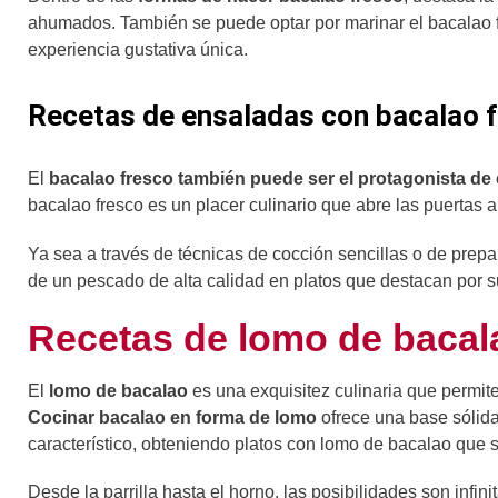
ahumados. También se puede optar por marinar el bacalao f
experiencia gustativa única.
Recetas de ensaladas con bacalao 
El
bacalao fresco también puede ser el protagonista de
bacalao fresco es un placer culinario que abre las puertas 
Ya sea a través de técnicas de cocción sencillas o de prepa
de un pescado de alta calidad en platos que destacan por su
Recetas de lomo de bacal
El
lomo de bacalao
es una exquisitez culinaria que permit
Cocinar bacalao en forma de lomo
ofrece una base sólida
característico, obteniendo platos con lomo de bacalao que 
Desde la parrilla hasta el horno, las posibilidades son infini