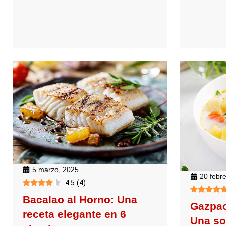
5 marzo, 2025
20 febr
4.5
(
4
)
Bacalao al Horno: Una
Gazpac
receta elegante en 6
Una so