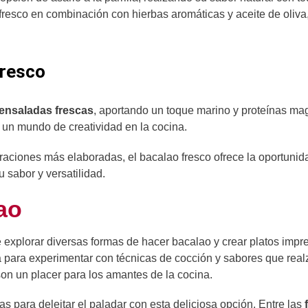
resco en combinación con hierbas aromáticas y aceite de oliva
fresco
 ensaladas frescas
, aportando un toque marino y proteínas ma
a un mundo de creatividad en la cocina.
raciones más elaboradas, el bacalao fresco ofrece la oportunida
 sabor y versatilidad.
ao
e explorar diversas formas de hacer bacalao y crear platos impr
 para experimentar con técnicas de cocción y sabores que real
son un placer para los amantes de la cocina.
tas para deleitar el paladar con esta deliciosa opción. Entre las