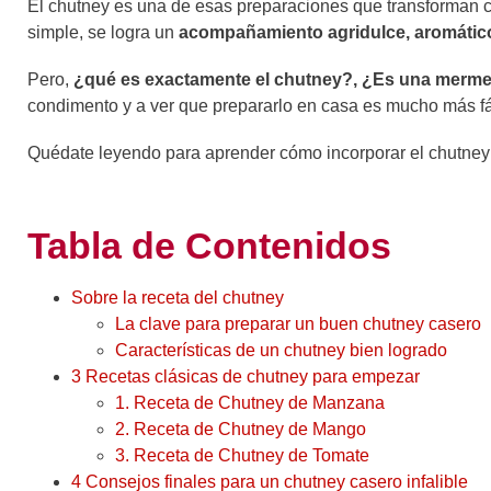
El chutney es una de esas preparaciones que transforman cu
simple, se logra un
acompañamiento agridulce, aromático
Pero,
¿qué es exactamente el chutney?, ¿Es una merm
condimento y a ver que prepararlo en casa es mucho más fá
Quédate leyendo para aprender cómo incorporar el chutne
Tabla de Contenidos
Sobre la receta del chutney
La clave para preparar un buen chutney casero
Características de un chutney bien logrado
3 Recetas clásicas de chutney para empezar
1. Receta de Chutney de Manzana
2. Receta de Chutney de Mango
3. Receta de Chutney de Tomate
4 Consejos finales para un chutney casero infalible