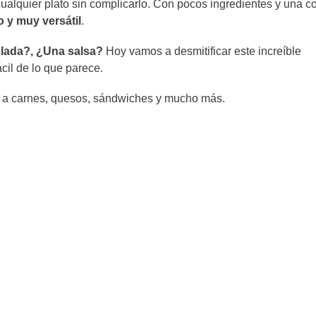
alquier plato sin complicarlo. Con pocos ingredientes y una c
 y muy versátil
.
elada?, ¿Una salsa?
Hoy vamos a desmitificar este increíble
cil de lo que parece.
y a carnes, quesos, sándwiches y mucho más.