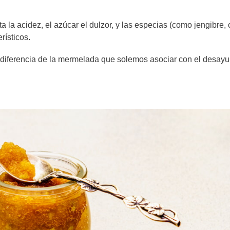
rta la acidez, el azúcar el dulzor, y las especias (como jengibre,
rísticos.
a diferencia de la mermelada que solemos asociar con el desay