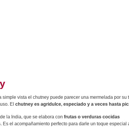
ey
a simple vista el chutney puede parecer una mermelada por su 
 uso. El
chutney es agridulce, especiado y a veces hasta pi
 de la India, que se elabora con
frutas o verduras cocidas
s
. Es el acompañamiento perfecto para darle un toque especial 