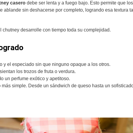
tney casero
debe ser lenta y a fuego bajo. Esto permite que los
se ablande sin deshacerse por completo, logrando esa textura t
el chutney desarrolle con tiempo toda su complejidad.
logrado
o y el especiado sin que ninguno opaque a los otros.
ientan los trozos de fruta o verdura.
o un perfume exótico y apetitoso.
o más simple. Desde un sándwich de queso hasta un sofisticado