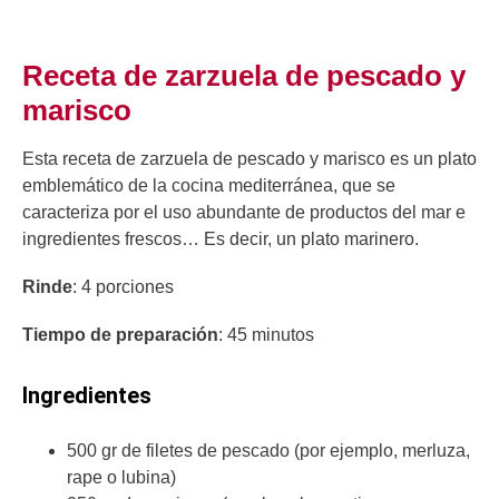
Receta de zarzuela de pescado y
marisco
Esta receta de zarzuela de pescado y marisco es un plato
emblemático de la cocina mediterránea, que se
caracteriza por el uso abundante de productos del mar e
ingredientes frescos… Es decir, un plato marinero.
Rinde
: 4 porciones
Tiempo de preparación
: 45 minutos
Ingredientes
500 gr de filetes de pescado (por ejemplo, merluza,
rape o lubina)