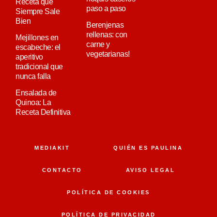
Receta que
paso a paso
Siempre Sale
Bien
Berenjenas
rellenas: con
Mejillones en
carne y
escabeche: el
vegetarianas!
aperitivo
tradicional que
nunca falla
Ensalada de
Quinoa: La
Receta Definitiva
MEDIAKIT
QUIÉN ES PAULINA
CONTACTO
AVISO LEGAL
POLÍTICA DE COOKIES
POLÍTICA DE PRIVACIDAD