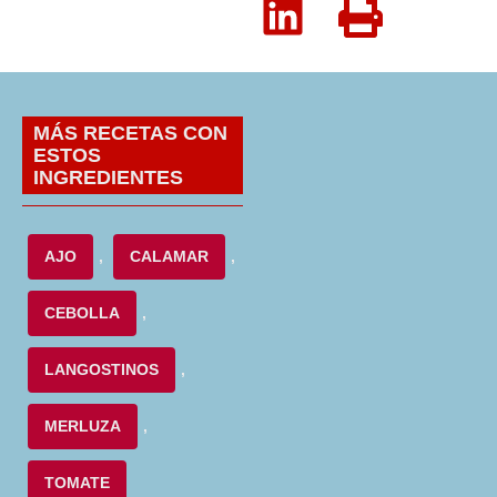
MÁS RECETAS CON
ESTOS
INGREDIENTES
AJO
,
CALAMAR
,
CEBOLLA
,
LANGOSTINOS
,
MERLUZA
,
TOMATE