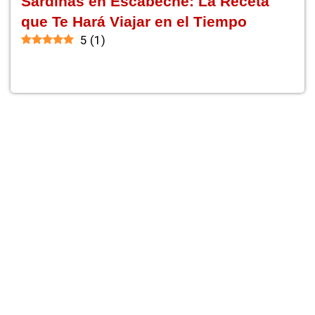
Sardinas en Escabeche: La Receta
que Te Hará Viajar en el Tiempo
5
(
1
)