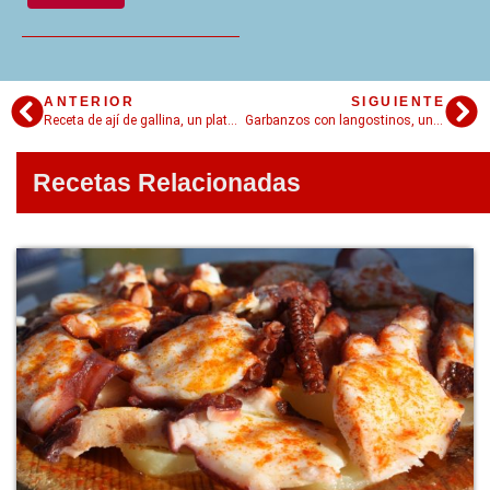
ANTERIOR
SIGUIENTE
Receta de ají de gallina, un plato peruano con un toque picante
Garbanzos con langostinos, una receta tradicional de la gastronomía española
Recetas Relacionadas