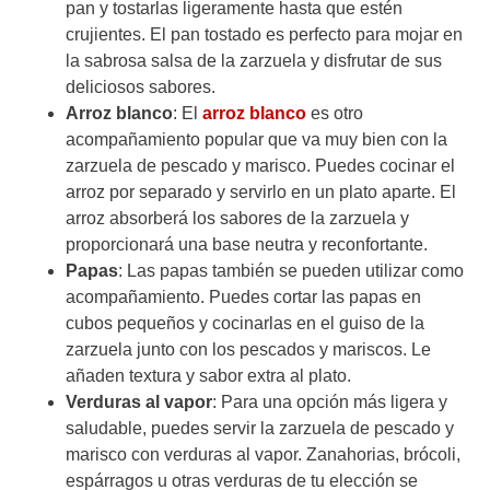
pan y tostarlas ligeramente hasta que estén
crujientes. El pan tostado es perfecto para mojar en
la sabrosa salsa de la zarzuela y disfrutar de sus
deliciosos sabores.
Arroz blanco
: El
arroz blanco
es otro
acompañamiento popular que va muy bien con la
zarzuela de pescado y marisco. Puedes cocinar el
arroz por separado y servirlo en un plato aparte. El
arroz absorberá los sabores de la zarzuela y
proporcionará una base neutra y reconfortante.
Papas
: Las papas también se pueden utilizar como
acompañamiento. Puedes cortar las papas en
cubos pequeños y cocinarlas en el guiso de la
zarzuela junto con los pescados y mariscos. Le
añaden textura y sabor extra al plato.
Verduras al vapor
: Para una opción más ligera y
saludable, puedes servir la zarzuela de pescado y
marisco con verduras al vapor. Zanahorias, brócoli,
espárragos u otras verduras de tu elección se