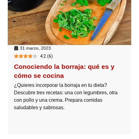
31 marzo, 2023
4.2
(
6
)
Conociendo la borraja: qué es y
cómo se cocina
¿Quieres incorporar la borraja en tu dieta?
Descubre tres recetas: una con legumbres, otra
con pollo y una crema. Prepara comidas
saludables y sabrosas.