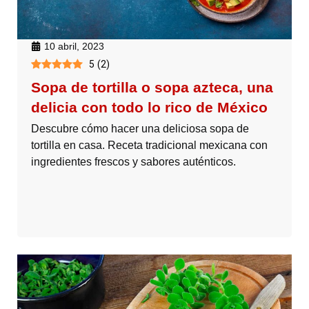
10 abril, 2023
5
(
2
)
Sopa de tortilla o sopa azteca, una
delicia con todo lo rico de México
Descubre cómo hacer una deliciosa sopa de
tortilla en casa. Receta tradicional mexicana con
ingredientes frescos y sabores auténticos.