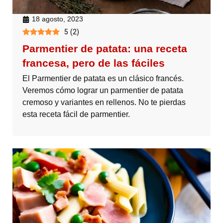
18 agosto, 2023
5
(
2
)
Parmentier de patata: una receta
francesa, pero de las fáciles
El Parmentier de patata es un clásico francés.
Veremos cómo lograr un parmentier de patata
cremoso y variantes en rellenos. No te pierdas
esta receta fácil de parmentier.