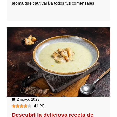
aroma que cautivará a todos tus comensales.
2 mayo, 2023
4.1
(
9
)
Descubrí la deliciosa receta de