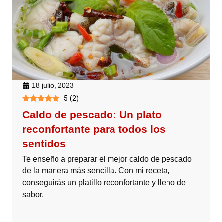
18 julio, 2023
5
(
2
)
Caldo de pescado: Un plato
reconfortante para todos los
sentidos
Te enseño a preparar el mejor caldo de pescado
de la manera más sencilla. Con mi receta,
conseguirás un platillo reconfortante y lleno de
sabor.