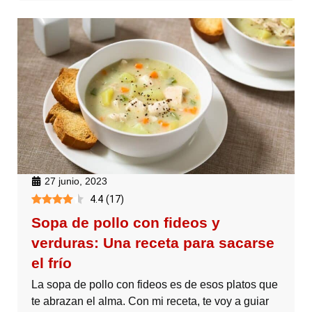
27 junio, 2023
4.4
(
17
)
Sopa de pollo con fideos y
verduras: Una receta para sacarse
el frío
La sopa de pollo con fideos es de esos platos que
te abrazan el alma. Con mi receta, te voy a guiar