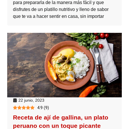
para prepararla de la manera más fácil y que
disfrutes de un platillo nutritivo y lleno de sabor
que te va a hacer sentir en casa, sin importar
22 junio, 2023
4.9
(
9
)
Receta de ají de gallina, un plato
peruano con un toque picante