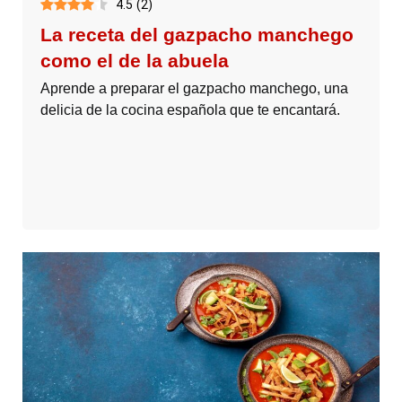
4.5
(
2
)
La receta del gazpacho manchego
como el de la abuela
Aprende a preparar el gazpacho manchego, una
delicia de la cocina española que te encantará.