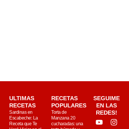
ULTIMAS
RECETAS
SEGUIME
RECETAS
POPULARES
EN LAS
REDES!
Sardinas en
Torta de
Escabeche: La
Manzana 20
Receta que Te
cucharadas: una