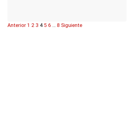
Anterior
1
2
3
4
5
6
…
8
Siguiente