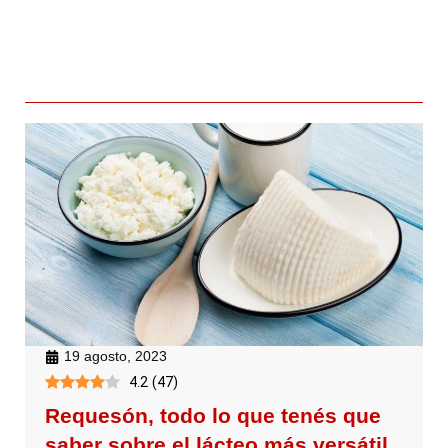
19 agosto, 2023
4.2
(
47
)
Requesón, todo lo que tenés que
saber sobre el lácteo más versátil