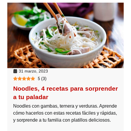
31 marzo, 2023
5
(
3
)
Noodles, 4 recetas para sorprender
a tu paladar
Noodles con gambas, ternera y verduras. Aprende
cómo hacerlos con estas recetas fáciles y rápidas,
y sorprende a tu familia con platillos deliciosos.