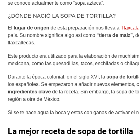
se conoce actualmente como “sopa azteca”.
¿DÓNDE NACIÓ LA SOPA DE TORTILLA?
El
lugar de origen
de esta preparación nos lleva a
Tlaxcal
país. Su nombre significa algo así como
“tierra de maíz”
, 
tlaxcaltecas.
Este producto era utilizado para la elaboración de muchísim
mexicana, como las quesadillas, tacos, enchiladas o chilaq
Durante la época colonial, en el siglo XVI, la
sopa de tortill
los españoles. Se empezaron a añadir nuevos elementos, com
ingredientes clave
de la receta. Sin embargo, la sopa de to
región a otra de México.
Si se te hace agua la boca y estas con ganas de activar el m
La mejor receta de sopa de tortilla