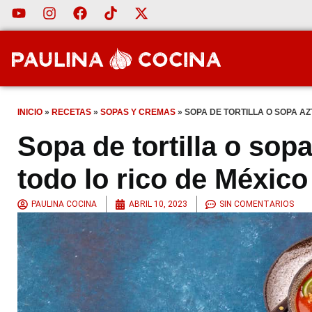
INICIO
»
RECETAS
»
SOPAS Y CREMAS
»
SOPA DE TORTILLA O SOPA AZ
Sopa de tortilla o sopa
todo lo rico de México
PAULINA COCINA
ABRIL 10, 2023
SIN COMENTARIOS