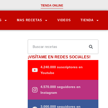
TIENDA ONLINE
S
MAS RECETAS
VIDEOS
TIENDA
¡VISÍTAME EN REDES SOCIALES!
4.240.000 suscriptores en
Youtube
4.570.000 seguidores en
Instagram
3.000.000 seguidores en