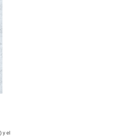
) y el