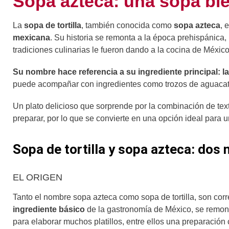
Sopa azteca: una sopa b
La
sopa de tortilla
, también conocida como
sopa azteca
, 
mexicana
. Su historia se remonta a la época prehispánica,
tradiciones culinarias le fueron dando a la cocina de México
Su nombre hace referencia a su ingrediente principal: las
puede acompañar con ingredientes como trozos de aguacate (
Un plato delicioso que sorprende por la combinación de te
preparar, por lo que se convierte en una opción ideal para 
Sopa de tortilla y sopa azteca: do
EL ORIGEN
Tanto el nombre sopa azteca como sopa de tortilla, son corre
ingrediente básico
de la gastronomía de México, se remonta
para elaborar muchos platillos, entre ellos una preparación 