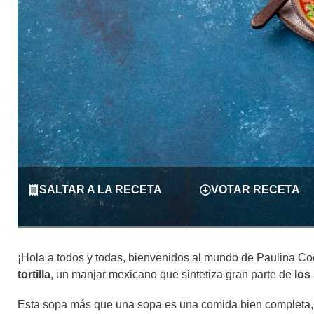
SALTAR A LA RECETA
VOTAR RECETA
¡Hola a todos y todas, bienvenidos al mundo de Paulina Coc
tortilla
, un manjar mexicano que sintetiza gran parte de
los
Esta sopa más que una sopa es una comida bien completa,