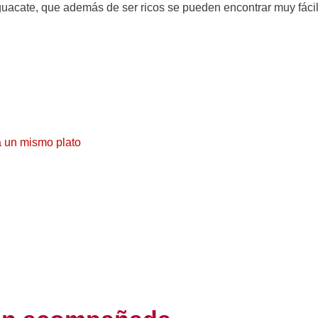
 aguacate, que además de ser ricos se pueden encontrar muy fác
ra un mismo plato