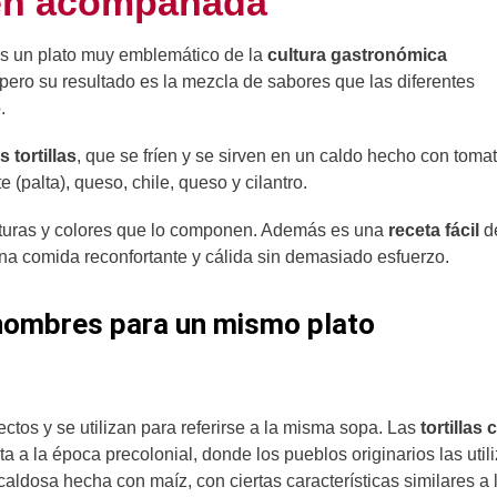
ien acompañada
es un plato muy emblemático de la
cultura gastronómica
 pero su resultado es la mezcla de sabores que las diferentes
.
 tortillas
, que se fríen y se sirven en un caldo hecho con toma
palta), queso, chile, queso y cilantro.
xturas y colores que lo componen. Además es una
receta fácil
d
una comida reconfortante
y cálida sin demasiado esfuerzo.
s nombres para un mismo plato
ctos y se utilizan para referirse a la misma sopa. Las
tortillas
 a la época precolonial, donde los pueblos originarios las util
caldosa hecha con maíz, con ciertas características similares a 