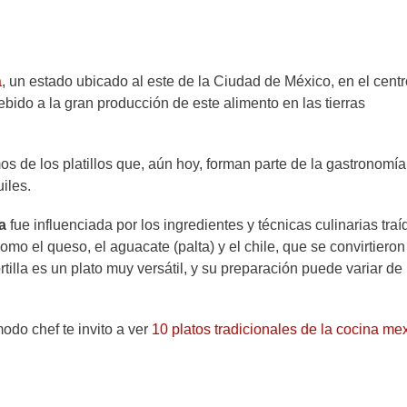
a
, un estado ubicado al este de la Ciudad de México, en el centr
debido a la gran producción de este alimento en las tierras
os de los platillos que, aún hoy, forman parte de la gastronomía
uiles.
a
fue influenciada por los ingredientes y técnicas culinarias traí
o el queso, el aguacate (palta) y el chile, que se convirtieron
rtilla es un plato muy versátil, y su preparación puede variar de
odo chef te invito a ver
10 platos tradicionales de la cocina me