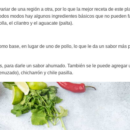
r de una región a otra, por lo que la mejor receta de este plat
 todos modos hay algunos ingredientes básicos que no pueden fa
olla, el cilantro y el aguacate (palta).
como base, en lugar de uno de pollo, lo que le da un sabor más 
ados, para darle un sabor ahumado. También se le puede agregar 
nuzado), chicharrón y chile pasilla.