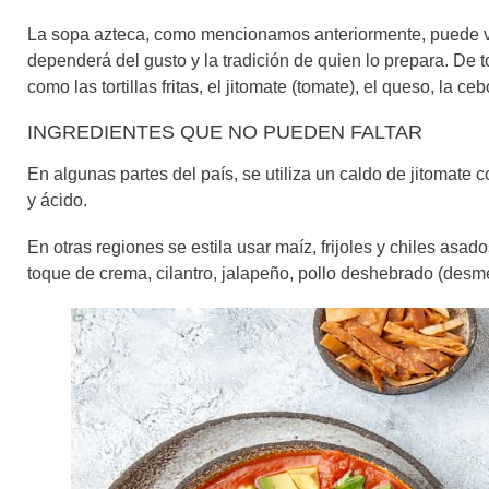
La sopa azteca, como mencionamos anteriormente, puede varia
dependerá del gusto y la tradición de quien lo prepara. De
como las tortillas fritas, el jitomate (tomate), el queso, la ceb
INGREDIENTES QUE NO PUEDEN FALTAR
En algunas partes del país, se utiliza un caldo de jitomate 
y ácido.
En otras regiones se estila usar maíz, frijoles y chiles as
toque de crema, cilantro, jalapeño, pollo deshebrado (desme