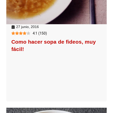
27 junio, 2016
4.1
(
150
)
Como hacer sopa de fideos, muy
fácil!