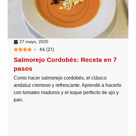
27 mayo, 2020
4.6
(
21
)
Salmorejo Cordobés: Receta en 7
pasos
Como hacer salmorejo cordobés, el clásico
andaluz cremoso y refrescante. Aprendé a hacerlo
con tomates maduros y el toque perfecto de ajo y
pan.