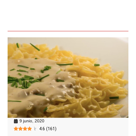
9 junio, 2020
4.6
(
161
)