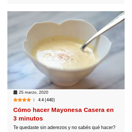
25 marzo, 2020
4.4
(
440
)
Cómo hacer Mayonesa Casera en
3 minutos
Te quedaste sin aderezos y no sabés qué hacer?