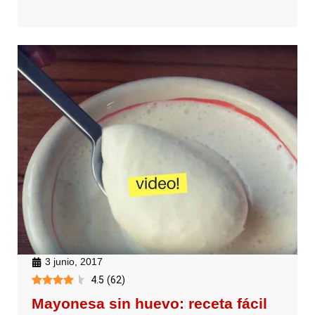
3 junio, 2017
4.5
(
62
)
Mayonesa sin huevo: receta fácil