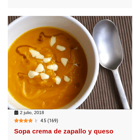
2 julio, 2018
4.5
(
169
)
Sopa crema de zapallo y queso