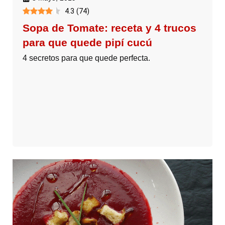
4.3
(
74
)
Sopa de Tomate: receta y 4 trucos
para que quede pipí cucú
4 secretos para que quede perfecta.