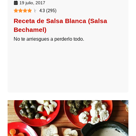
19 julio, 2017
4.3
(
295
)
Receta de Salsa Blanca (Salsa
Bechamel)
No te arriesgues a perderlo todo.