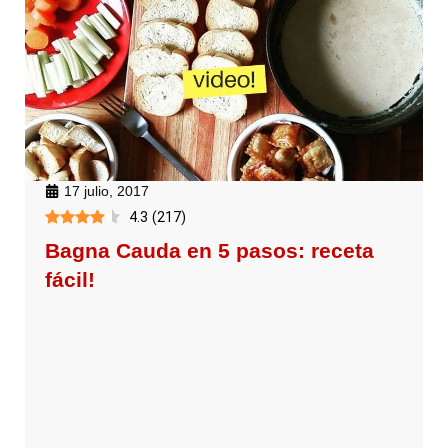
17 julio, 2017
4.3
(
217
)
Bagna Cauda en 5 pasos: receta
fácil!