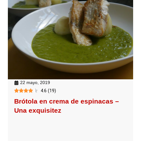
22 mayo, 2019
4.6
(
19
)
Brótola en crema de espinacas –
Una exquisitez