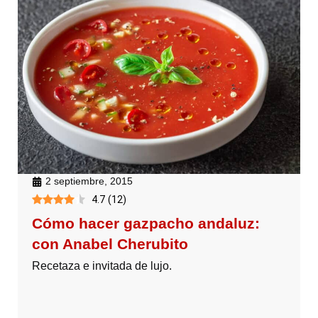
2 septiembre, 2015
4.7
(
12
)
Cómo hacer gazpacho andaluz:
con Anabel Cherubito
Recetaza e invitada de lujo.