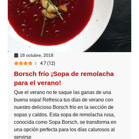
18 octubre, 2018
4.7
(
12
)
Borsch frío ¡Sopa de remolacha
para el verano!
Que el verano no te saque las ganas de una
buena sopa! Refresca tus días de verano con
nuestro delicioso Borsch frío en la sección de
sopas y caldos. Esta sopa de remolacha rusa,
conocida como Sopa Borsch, se transforma en
una opción perfecta para los días calurosos al
servirse