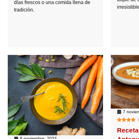
días frescos o una comida llena de
irresistible
tradición.
7 novie
Receta
8 noviembre, 2024