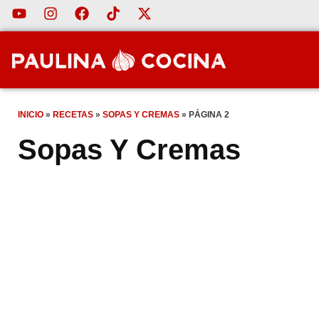
INICIO
»
RECETAS
»
SOPAS Y CREMAS
»
PÁGINA 2
Sopas Y Cremas