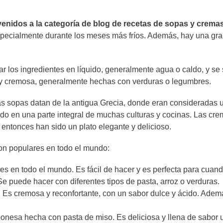
enidos a la categoría de blog de recetas de sopas y crema
specialmente durante los meses más fríos. Además, hay una gr
r los ingredientes en líquido, generalmente agua o caldo, y se s
a y cremosa, generalmente hechas con verduras o legumbres.
s sopas datan de la antigua Grecia, donde eran consideradas 
tido en una parte integral de muchas culturas y cocinas. Las cre
e entonces han sido un plato elegante y delicioso.
on populares en todo el mundo:
s en todo el mundo. Es fácil de hacer y es perfecta para cuand
e puede hacer con diferentes tipos de pasta, arroz o verduras.
. Es cremosa y reconfortante, con un sabor dulce y ácido. Ade
aponesa hecha con pasta de miso. Es deliciosa y llena de sabor