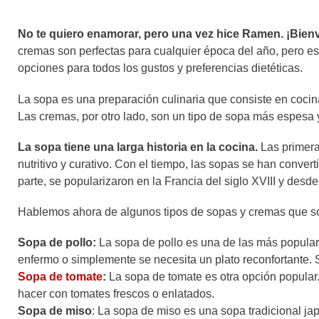
No te quiero enamorar, pero una vez hice Ramen. ¡Bienv
cremas son perfectas para cualquier época del año, pero e
opciones para todos los gustos y preferencias dietéticas.
La sopa es una preparación culinaria que consiste en cocina
Las cremas, por otro lado, son un tipo de sopa más espes
La sopa tiene una larga historia en la cocina.
Las primera
nutritivo y curativo. Con el tiempo, las sopas se han conver
parte, se popularizaron en la Francia del siglo XVIII y desd
Hablemos ahora de algunos tipos de sopas y cremas que s
Sopa de pollo:
La sopa de pollo es una de las más populare
enfermo o simplemente se necesita un plato reconfortante. S
Sopa de tomate
:
La sopa de tomate es otra opción popular
hacer con tomates frescos o enlatados.
Sopa de miso
: La sopa de miso es una sopa tradicional j