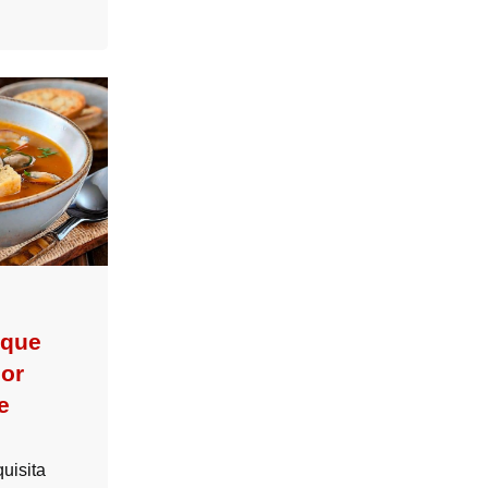
 que
jor
e
uisita