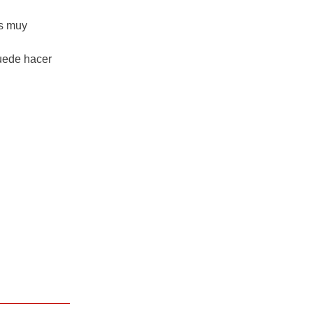
es muy
puede hacer