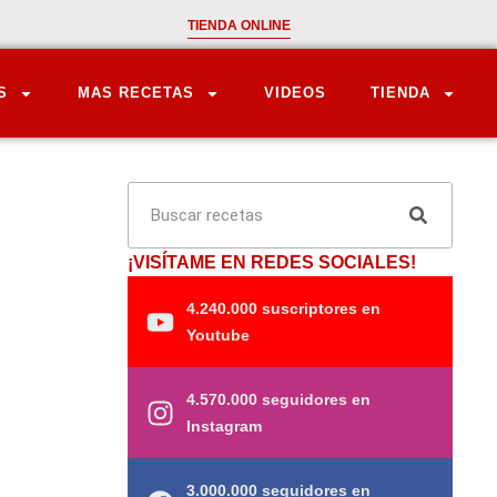
TIENDA ONLINE
S
MAS RECETAS
VIDEOS
TIENDA
¡VISÍTAME EN REDES SOCIALES!
4.240.000 suscriptores en
Youtube
4.570.000 seguidores en
Instagram
3.000.000 seguidores en