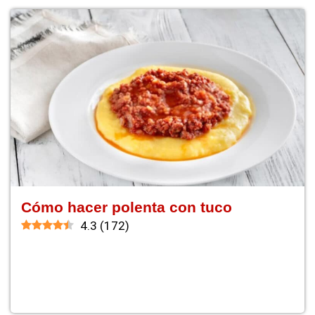
Cómo hacer polenta con tuco
4.3
(
172
)