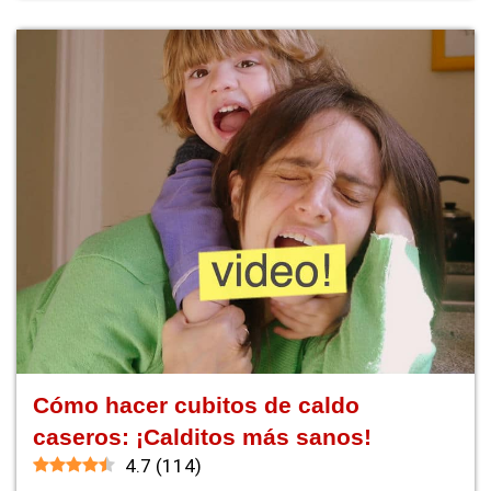
Cómo hacer cubitos de caldo
caseros: ¡Calditos más sanos!
4.7
(
114
)