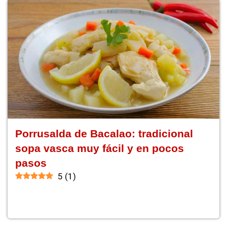
Porrusalda de Bacalao: tradicional
sopa vasca muy fácil y en pocos
pasos
5
(
1
)