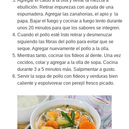
Agregar el caldo a la olla y llevar la mezcla a
ebullición. Retirar impurezas con ayuda de una
espumadera. Agregar las zanahorias, el apio y la
papa. Bajar el fuego y cocinar a fuego lento durante
unos 20 minutos para que los sabores se integren.
Cuando el pollo esté listo retirar y desmenuzar
siguiendo las fibras del pollo para evitar que se
seque. Agregar nuevamente el pollo a la olla.
Mientras tanto, cocinar los fideos al dente. Una vez
cocidos, colar y agregar a la olla de sopa. Cocina
durante 3 a 5 minutos más. Salpimentar a gusto.
Servir la sopa de pollo con fideos y verduras bien
caliente y espolvorear con perejil fresco picado.