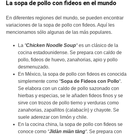
La sopa de pollo con fideos en el mundo
En diferentes regiones del mundo, se pueden encontrar
variaciones de la sopa de pollo con fideos. Aquí les
mencionamos sólo algunas de las más populares.
La
“
Chicken Noodle Soup
“
es un clásico de la
cocina estadounidense. Se prepara con caldo de
pollo, fideos de huevo, zanahorias, apio y pollo
desmenuzado.
En México, la sopa de pollo con fideos es conocida
simplemente como “
Sopa de Fideos con Pollo
“.
Se elabora con un caldo de pollo sazonado con
hierbas y especias, se le añaden fideos finos y se
sirve con trozos de pollo tierno y verduras como
zanahorias, zapallitos (calabacín) y chayote. Se
suele aderezar con limón y chile.
En la cocina china, la sopa de pollo con fideos se
conoce como
“
Jīdàn miàn tāng
“
. Se prepara con