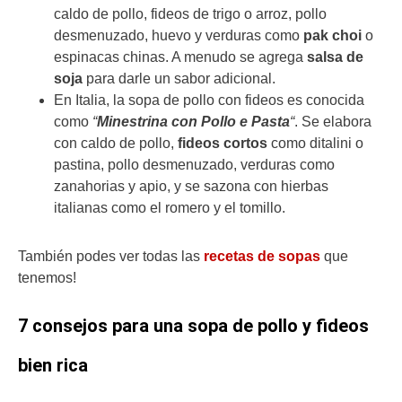
caldo de pollo, fideos de trigo o arroz, pollo
desmenuzado, huevo y verduras como
pak choi
o
espinacas chinas. A menudo se agrega
salsa de
soja
para darle un sabor adicional.
En Italia, la sopa de pollo con fideos es conocida
como
“
Minestrina con Pollo e Pasta
“
. Se elabora
con caldo de pollo,
fideos cortos
como ditalini o
pastina, pollo desmenuzado, verduras como
zanahorias y apio, y se sazona con hierbas
italianas como el romero y el tomillo.
También podes ver todas las
recetas de sopas
que
tenemos!
7 consejos para una sopa de pollo y fideos
bien rica