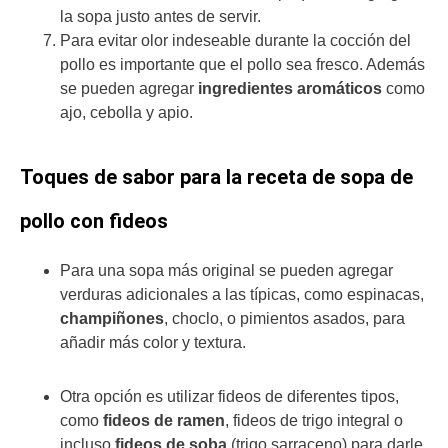
la sopa justo antes de servir.
Para evitar olor indeseable durante la cocción del
pollo es importante que el pollo sea fresco. Además
se pueden agregar
ingredientes aromáticos
como
ajo, cebolla y apio.
Toques de sabor para la receta de sopa de
pollo con fideos
Para una sopa más original se pueden agregar
verduras adicionales a las típicas, como espinacas,
champiñones
, choclo, o pimientos asados, para
añadir más color y textura.
Otra opción es utilizar fideos de diferentes tipos,
como
fideos de ramen
, fideos de trigo integral o
incluso
fideos de soba
(trigo sarraceno) para darle