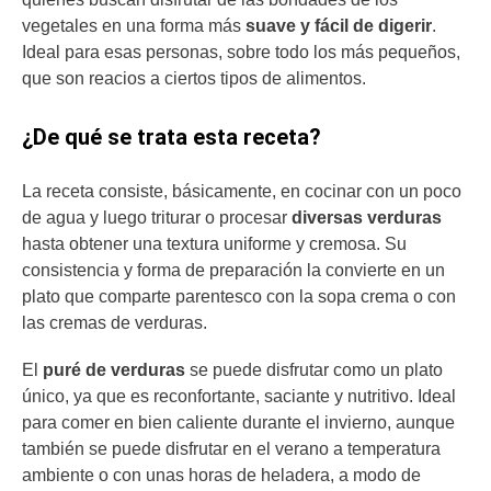
vegetales en una forma más
suave y fácil de digerir
.
Ideal para esas personas, sobre todo los más pequeños,
que son reacios a ciertos tipos de alimentos.
¿De qué se trata esta receta?
La receta consiste, básicamente, en cocinar con un poco
de agua y luego triturar o procesar
diversas verduras
hasta obtener una textura uniforme y cremosa. Su
consistencia y forma de preparación la convierte en un
plato que comparte parentesco con la sopa crema o con
las cremas de verduras.
El
puré de verduras
se puede disfrutar como un plato
único, ya que es reconfortante, saciante y nutritivo. Ideal
para comer en bien caliente durante el invierno, aunque
también se puede disfrutar en el verano a temperatura
ambiente o con unas horas de heladera, a modo de