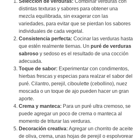
Selección de verduras:
Combinar verduras con
distintas texturas y sabores para obtener una
mezcla equilibrada, sin exagerar con las
variedades, para evitar que se pierdan los sabores
individuales de cada vegetal.
Consistencia perfecta:
Cocinar las verduras hasta
que estén realmente tiernas. Un
puré de verduras
sabroso
y sedoso es el resultado de una cocción
adecuada.
Toque de sabor:
Experimentar con condimentos,
hierbas frescas y especias para realzar el sabor del
puré. Cilantro, perejil, ciboulette (cebollino), nuez
moscada o un toque de ajo pueden hacer un gran
aporte.
Crema y manteca:
Para un puré ultra cremoso, se
puede agregar un poco de crema o manteca al
momento de triturar las verduras.
Decoración creativa:
Agregar un chorrito de aceite
de oliva, crema, unas hojas de perejil o espolvorear