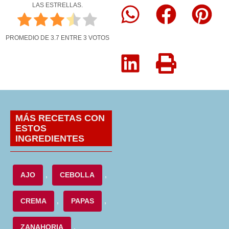
LAS ESTRELLAS.
PROMEDIO DE
3.7
ENTRE
3
VOTOS
MÁS RECETAS CON
ESTOS
INGREDIENTES
AJO
,
CEBOLLA
,
CREMA
,
PAPAS
,
ZANAHORIA
,