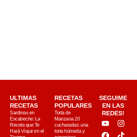
ULTIMAS
RECETAS
SEGUIME
RECETAS
POPULARES
EN LAS
REDES!
Sardinas en
Torta de
Escabeche: La
Manzana 20
Receta que Te
cucharadas: una
Hará Viajar en el
torta húmeda y