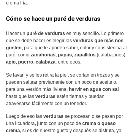
crema fría.
Cómo se hace un puré de verduras
Hacer un
puré de verduras
es muy sencillo. Lo primero
que se debe hacer es elegir las
verduras que más nos
gusten
, para que le aporten sabor, color y consistencia al
puré, como
zanahorias, papas, zapallitos
(calabacines),
apio, puerro, calabaza
, entre otros.
Se lavan y se les retira la piel, se cortan en trozos y se
pueden saltear previamente con un poco de aceite o,
para una versión más liviana,
hervir en agua con sal
hasta que las
verduras
estén tiernas y puedan
atravesarse fácilmente con un tenedor.
Luego de eso las
verduras
se procesan o se pasan por
una licuadora, junto con un poco de
crema o queso
crema
, si es de nuestro gusto y después se disfruta, ya