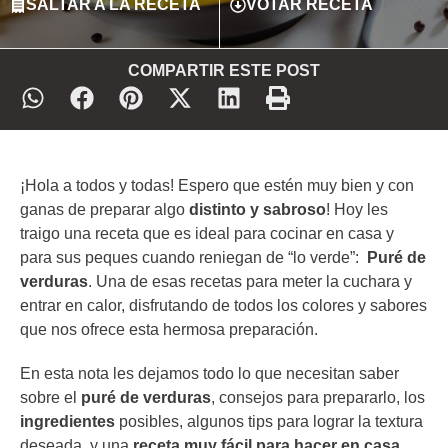
SALTAR A LA RECETA
VOTAR RECETA
COMPARTIR ESTE POST
¡Hola a todos y todas! Espero que estén muy bien y con
ganas de preparar algo
distinto y sabroso
! Hoy les
traigo una receta que es ideal para cocinar en casa y
para sus peques cuando reniegan de “lo verde”:
Puré de
verduras
. Una de esas recetas para meter la cuchara y
entrar en calor, disfrutando de todos los colores y sabores
que nos ofrece esta hermosa preparación.
En esta nota les dejamos todo lo que necesitan saber
sobre el
puré de verduras
, consejos para prepararlo, los
ingredientes
posibles, algunos tips para lograr la textura
deseada, y una
receta muy fácil para hacer en casa
.