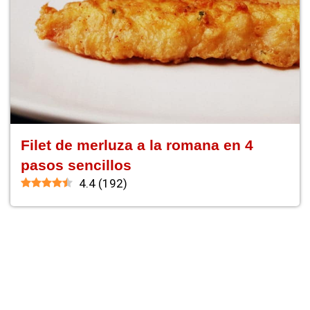
Filet de merluza a la romana en 4
pasos sencillos
4.4
(
192
)