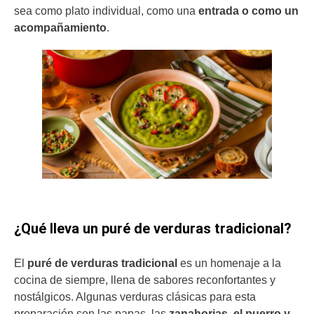
sea como plato individual, como una
entrada o como un
acompañamiento
.
¿Qué lleva un puré de verduras tradicional?
El
puré de verduras tradicional
es un homenaje a la
cocina de siempre, llena de sabores reconfortantes y
nostálgicos. Algunas verduras clásicas para esta
preparación son las papas, las
zanahorias, el puerro y