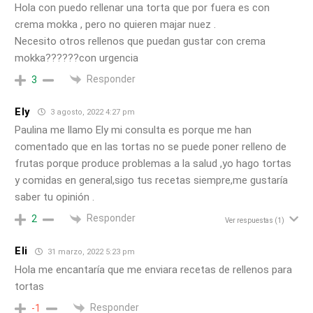
Hola con puedo rellenar una torta que por fuera es con
crema mokka , pero no quieren majar nuez .
Necesito otros rellenos que puedan gustar con crema
mokka??????con urgencia
Responder
3
Ely
3 agosto, 2022 4:27 pm
Paulina me llamo Ely mi consulta es porque me han
comentado que en las tortas no se puede poner relleno de
frutas porque produce problemas a la salud ,yo hago tortas
y comidas en general,sigo tus recetas siempre,me gustaría
saber tu opinión .
Responder
2
Ver respuestas
(1)
Eli
31 marzo, 2022 5:23 pm
Hola me encantaría que me enviara recetas de rellenos para
tortas
Responder
-1