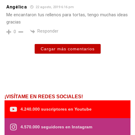
Angélica
22 agosto, 2019 6:16 pm
Me encantaron tus rellenos para tortas, tengo muchas ideas
gracias
Responder
0
Cargar más comentarios
¡VISÍTAME EN REDES SOCIALES!
4.240.000 suscriptores en Youtube
4.570.000 seguidores en Instagram