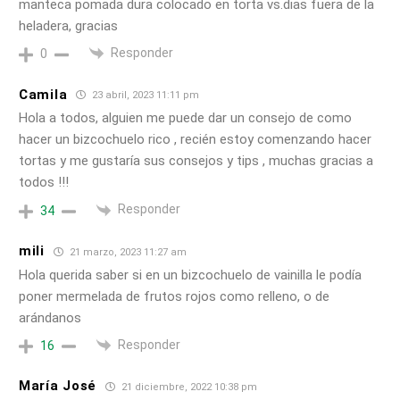
manteca pomada dura colocado en torta vs.dias fuera de la
heladera, gracias
Responder
0
Camila
23 abril, 2023 11:11 pm
Hola a todos, alguien me puede dar un consejo de como
hacer un bizcochuelo rico , recién estoy comenzando hacer
tortas y me gustaría sus consejos y tips , muchas gracias a
todos !!!
Responder
34
mili
21 marzo, 2023 11:27 am
Hola querida saber si en un bizcochuelo de vainilla le podía
poner mermelada de frutos rojos como relleno, o de
arándanos
Responder
16
María José
21 diciembre, 2022 10:38 pm