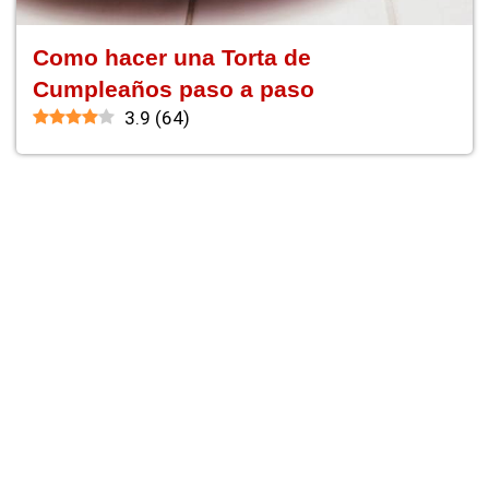
Como hacer una Torta de
Cumpleaños paso a paso
3.9
(
64
)