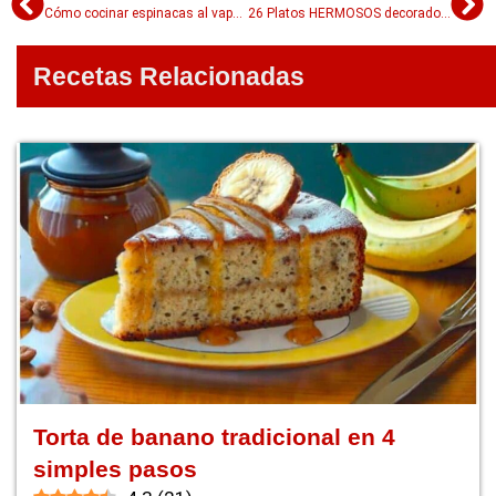
Cómo cocinar espinacas al vapor (¡sin hacer tanto lío!)
26 Platos HERMOSOS decorados para niños
Recetas Relacionadas
Torta de banano tradicional en 4
simples pasos