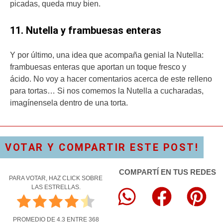
picadas, queda muy bien.
11. Nutella y frambuesas enteras
Y por último, una idea que acompaña genial la Nutella:
frambuesas enteras que aportan un toque fresco y
ácido. No voy a hacer comentarios acerca de este relleno
para tortas… Si nos comemos la Nutella a cucharadas,
imagínensela dentro de una torta.
VOTAR Y COMPARTIR ESTE POST!
COMPARTÍ EN TUS REDES
PARA VOTAR, HAZ CLICK SOBRE
LAS ESTRELLAS.
PROMEDIO DE
4.3
ENTRE
368