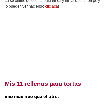
curso online de cocina para niños y niñas que la rompe y
lo pueden ver haciendo
clic acá
!
Mis 11 rellenos para tortas
uno más rico que el otro: