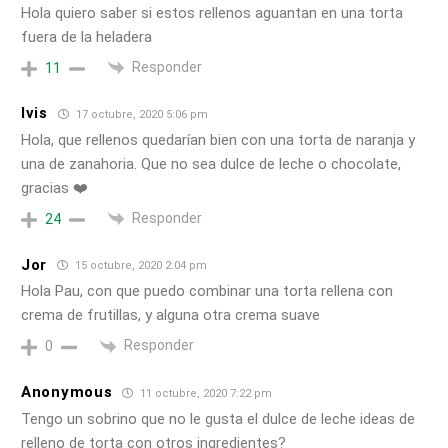
Hola quiero saber si estos rellenos aguantan en una torta
fuera de la heladera
Responder
11
Ivis
17 octubre, 2020 5:06 pm
Hola, que rellenos quedarían bien con una torta de naranja y
una de zanahoria. Que no sea dulce de leche o chocolate,
gracias ❤️
Responder
24
Jor
15 octubre, 2020 2:04 pm
Hola Pau, con que puedo combinar una torta rellena con
crema de frutillas, y alguna otra crema suave
Responder
0
Anonymous
11 octubre, 2020 7:22 pm
Tengo un sobrino que no le gusta el dulce de leche ideas de
relleno de torta con otros ingredientes?