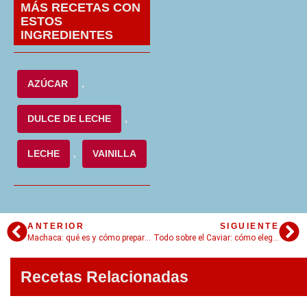
MÁS RECETAS CON
ESTOS
INGREDIENTES
AZÚCAR
,
DULCE DE LECHE
,
LECHE
,
VAINILLA
ANTERIOR
SIGUIENTE
Machaca: qué es y cómo preparar la versión casera más auténtica
Todo sobre el Caviar: cómo elegirlo, cómo prepararlo y servirlo
Recetas Relacionadas