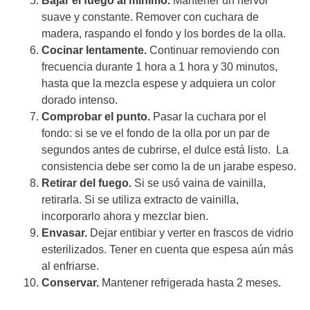
Bajar el fuego al mínimo.
Mantener un hervor
suave y constante. Remover con cuchara de
madera, raspando el fondo y los bordes de la olla.
Cocinar lentamente.
Continuar removiendo con
frecuencia durante 1 hora a 1 hora y 30 minutos,
hasta que la mezcla espese y adquiera un color
dorado intenso.
Comprobar el punto.
Pasar la cuchara por el
fondo: si se ve el fondo de la olla por un par de
segundos antes de cubrirse, el dulce está listo. La
consistencia debe ser como la de un jarabe espeso.
Retirar del fuego.
Si se usó vaina de vainilla,
retirarla. Si se utiliza extracto de vainilla,
incorporarlo ahora y mezclar bien.
Envasar.
Dejar entibiar y verter en frascos de vidrio
esterilizados. Tener en cuenta que espesa aún más
al enfriarse.
Conservar.
Mantener refrigerada hasta 2 meses.