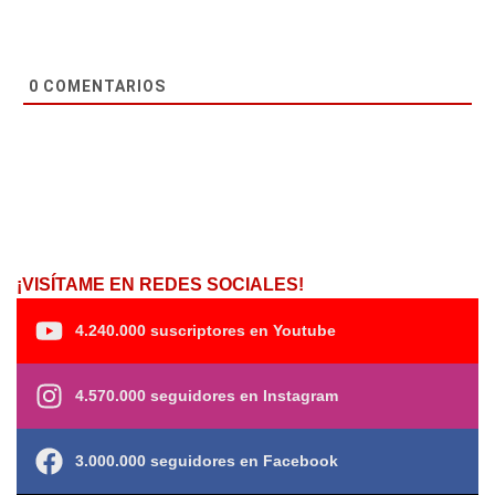
0
COMENTARIOS
¡VISÍTAME EN REDES SOCIALES!
4.240.000 suscriptores en Youtube
4.570.000 seguidores en Instagram
3.000.000 seguidores en Facebook