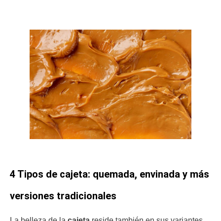
4 Tipos de cajeta: quemada, envinada y más
versiones tradicionales
La belleza de la
cajeta
reside también en sus variantes.