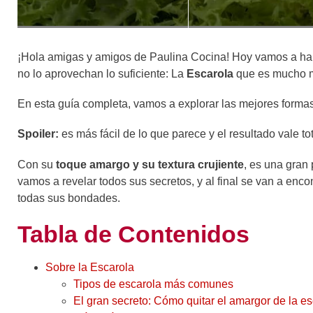
¡Hola amigas y amigos de Paulina Cocina! Hoy vamos a hab
no lo aprovechan lo suficiente: La
Escarola
que es mucho m
En esta guía completa, vamos a explorar las mejores forma
Spoiler:
es más fácil de lo que parece y el resultado vale to
Con su
toque amargo y su textura crujiente
, es una gran
vamos a revelar todos sus secretos, y al final se van a enco
todas sus bondades.
Tabla de Contenidos
Sobre la Escarola
Tipos de escarola más comunes
El gran secreto: Cómo quitar el amargor de la e