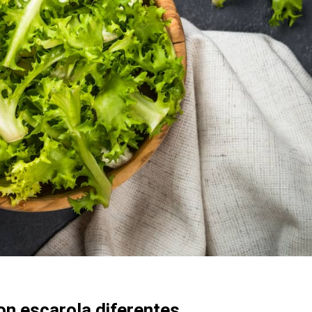
on escarola diferentes