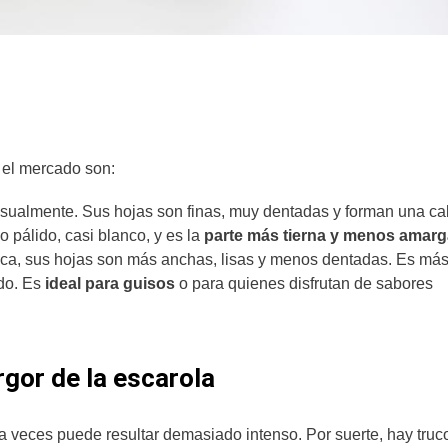
el mercado son:
sualmente. Sus hojas son finas, muy dentadas y forman una ca
o pálido, casi blanco, y es la
parte más tierna y menos amarg
a, sus hojas son más anchas, lisas y menos dentadas. Es má
do. Es
ideal para guisos
o para quienes disfrutan de sabores
rgor de la escarola
 a veces puede resultar demasiado intenso. Por suerte, hay tru