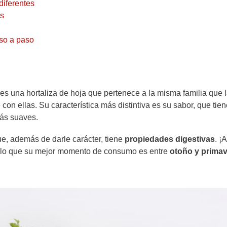
diferentes
es
so a paso
 es una hortaliza de hoja que pertenece a la misma familia que 
on ellas. Su característica más distintiva es su sabor, que tie
más suaves.
ue, además de darle carácter, tiene
propiedades digestivas
. ¡
or lo que su mejor momento de consumo es entre
otoño y prima