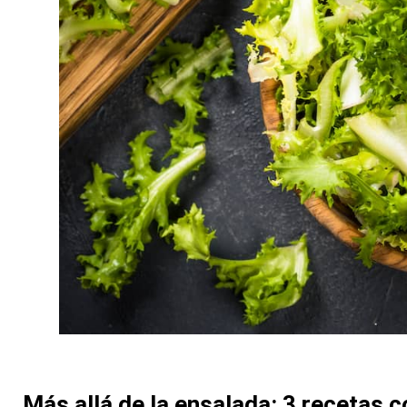
Más allá de la ensalada: 3 recetas c