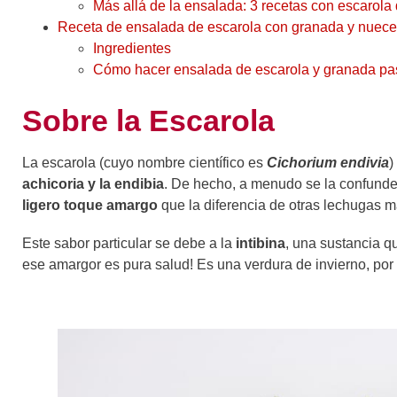
Más allá de la ensalada: 3 recetas con escarola 
Receta de ensalada de escarola con granada y nuec
Ingredientes
Cómo hacer ensalada de escarola y granada pa
Sobre la Escarola
La escarola (cuyo nombre científico es
Cichorium endivia
)
achicoria y la endibia
. De hecho, a menudo se la confunde c
ligero toque amargo
que la diferencia de otras lechugas 
Este sabor particular se debe a la
intibina
, una sustancia q
ese amargor es pura salud! Es una verdura de invierno, p