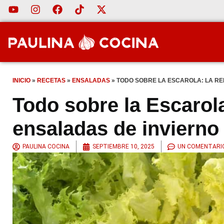
INICIO
»
RECETAS
»
ENSALADAS
»
TODO SOBRE LA ESCAROLA: LA RE
Todo sobre la Escarola
ensaladas de invierno
PAULINA COCINA
SEPTIEMBRE 10, 2025
UN COMENTARI