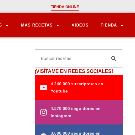
TIENDA ONLINE
S
MAS RECETAS
VIDEOS
TIENDA
¡VISÍTAME EN REDES SOCIALES!
4.240.000 suscriptores en
Youtube
4.570.000 seguidores en
Instagram
3.000.000 seguidores en