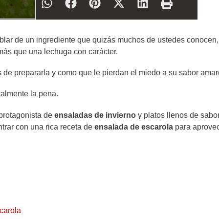
lar de un ingrediente que quizás muchos de ustedes conocen,
ás que una lechuga con carácter.
s de prepararla y como que le pierdan el miedo a su sabor ama
talmente la pena.
 protagonista de
ensaladas de invierno
y platos llenos de sabor
ntrar con una rica receta de
ensalada de escarola
para aprove
scarola